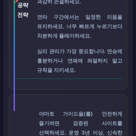
과감히 손절하세요.
공략
전략
연타 구간에서는 일정한 리듬을
유지하세요. 너무 빠르게 누르기보다
차분하게 플레이하세요.
심리 관리가 가장 중요합니다. 연승에
흥분하거나 연패에 좌절하지 말고
규칙을 지키세요.
야마토 가이드을(를) 안전하게
즐기려면 검증된 사이트를
선택하세요. 운영 3년 이상, 신속한