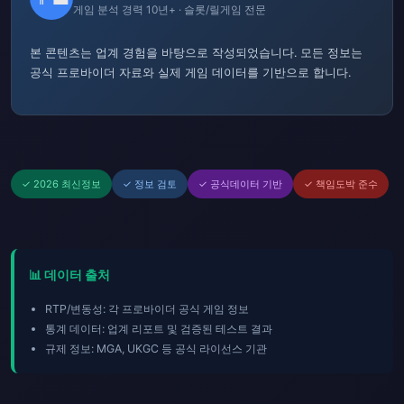
게임 분석 경력 10년+ · 슬롯/릴게임 전문
본 콘텐츠는 업계 경험을 바탕으로 작성되었습니다. ​​모든 정보는
공식 프로바이더 자료와 실제 게임 데이터를 기반으로 합니다.
✓ 2026 최신정보
✓ 정보 검토
✓ 공식데이터 기반
✓ 책임도박 준수
📊 데이터 출처
RTP/변동성: 각 프로바이더 공식 게임 정보
통계 데이터: 업계 리포트 및 검증된 테스트 결과
규제 정보: MGA, UKGC 등 공식 라이선스 기관