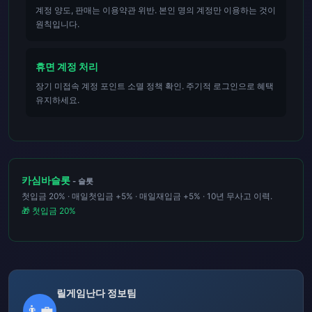
계정 양도, 판매는 이용약관 위반. 본인 명의 계정만 이용하는 것이
원칙입니다.
휴면 계정 처리
장기 미접속 계정 포인트 소멸 정책 확인. 주기적 로그인으로 혜택
유지하세요.
카심바슬롯
- 슬롯
첫입금 20% · 매일첫입금 +5% · 매일재입금 +5% · 10년 무사고 이력.
🎁 첫입금 20%
릴게임난다 정보팀
👨‍💼