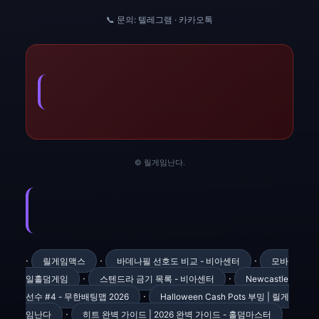
📞 문의: 텔레그램 · 카카오톡
© 릴게임난다.
·
·
·
릴게임맥스
바데나필 선호도 비교 - 비아센터
모바
·
·
일홀덤게임
스텐드라 금기 목록 - 비아센터
Newcastle
·
선수 #4 - 무한배팅맵 2026
Halloween Cash Pots 부밍 | 릴게
·
임난다
히트 완벽 가이드 | 2026 완벽 가이드 - 홀덤마스터