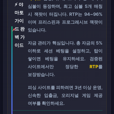
⚡ 야
심볼이 등장하며, 최고 심볼 5개 매칭
마토
시 잭팟이 터집니다. ​RTP는 94~96%
가이
이며 프리스핀과 프로그레시브 잭팟이
드 완
있습니다.
벽 가
자금 관리가 핵심입니다. 총 자금의 5%
이드
이하로 세션 베팅을 설정하고, 탑이
쌓이면 베팅을 유지하세요. ​​검증된
사이트에서만 정당한
RTP
를
보장받습니다.
피싱 사이트를 피하려면 3년 이상 운영,
신속한 입출금, 오리지널 게임 제공
여부를 확인하세요.