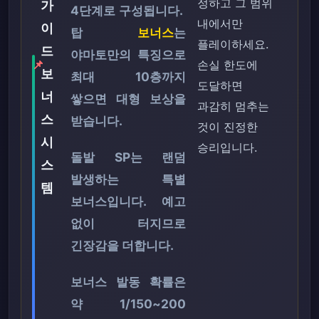
정하고 그 범위
가
4단계로 구성됩니다. ​​
내에서만
이
탑
보너스
는
플레이하세요.
드
야마토만의 특징으로
손실 한도에
보
최대 10층까지
도달하면
너
쌓으면 대형 보상을
과감히 멈추는
스
받습니다.
것이 진정한
시
승리입니다.
돌발 SP는 랜덤
스
발생하는 특별
템
보너스입니다. ​​예고
없이 터지므로
긴장감을 더합니다.
보너스 발동 확률은
약 1/150~200