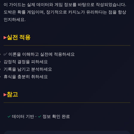
이 가이드는 실제 데이터와 게임 정보를 바탕으로 작성되었습니다. ​
도박은 확률 게임이며, 장기적으로 카지노가 유리하다는 점을 항상
인지하세요.
실전 적용
✅ 이론을 이해하고 실전에 적용하세요
감정적 결정을 피하세요
기록을 남기고 분석하세요
휴식을 충분히 취하세요
참고
✓
데이터 기반 ·
✓
정보 확인 완료