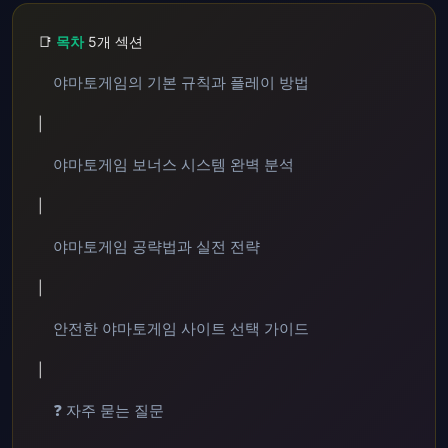
📑
목차
5개 섹션
야마토게임의 기본 규칙과 플레이 방법
|
야마토게임 보너스 시스템 완벽 분석
|
야마토게임 공략법과 실전 전략
|
안전한 야마토게임 사이트 선택 가이드
|
❓ 자주 묻는 질문