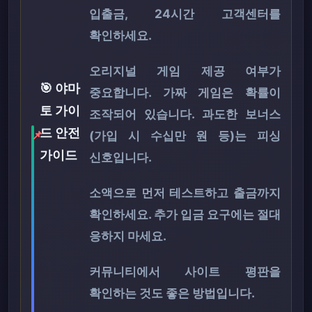
입출금, 24시간 고객센터를
확인하세요.
오리지널 게임 제공 여부가
🎯 야마
중요합니다. ​​가짜 게임은 확률이
토 가이
조작되어 있습니다. 과도한 보너스
드 안전
(가입 시 수십만 원 등)는 피싱
가이드
신호입니다.
소액으로 먼저 테스트하고 출금까지
확인하세요. 추가 입금 요구에는 절대
응하지 마세요.
커뮤니티에서 사이트 평판을
확인하는 것도 좋은 방법입니다.