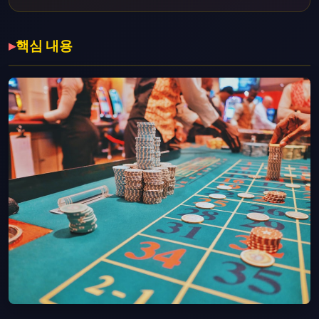
핵심 내용