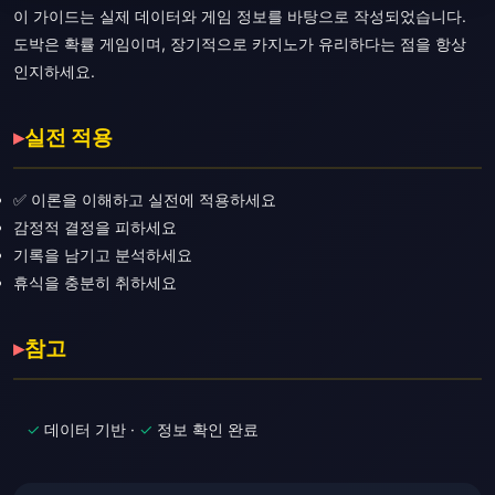
이 가이드는 실제 데이터와 게임 정보를 바탕으로 작성되었습니다.
도박은 확률 게임이며, 장기적으로 카지노가 유리하다는 점을 항상
인지하세요.
실전 적용
✅ 이론을 이해하고 실전에 적용하세요
감정적 결정을 피하세요
기록을 남기고 분석하세요
휴식을 충분히 취하세요
참고
✓
데이터 기반 ·
✓
정보 확인 완료