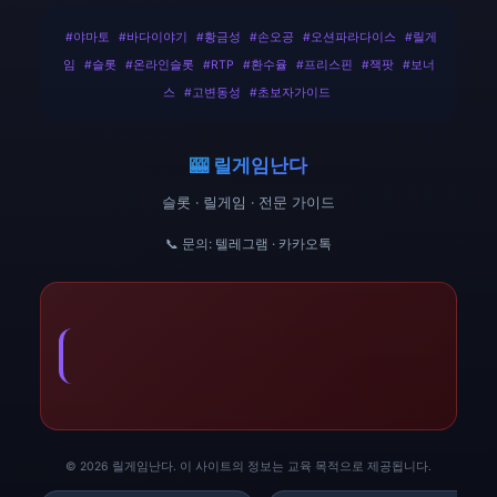
#야마토
#바다이야기
#황금성
#손오공
#오션파라다이스
#릴게
임
#슬롯
#온라인슬롯
#RTP
#환수율
#프리스핀
#잭팟
#보너
스
#고변동성
#초보자가이드
🎰 릴게임난다
슬롯 · 릴게임 · 전문 가이드
📞 문의: 텔레그램 · 카카오톡
© 2026 릴게임난다. ​​이 사이트의 정보는 교육 목적으로 제공됩니다.