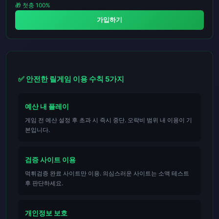
🎁 첫충 100%
가입하기
✅ 안전한 릴게임 이용 수칙 5가지
예산 내 플레이
게임 전 예산 설정 후 초과 시 즉시 중단. 오락비 범위 내 이용이 기
본입니다.
검증 사이트 이용
먹튀검증 완료 사이트만 이용. 의심스러운 사이트는 소액 테스트
후 판단하세요.
개인정보 보호