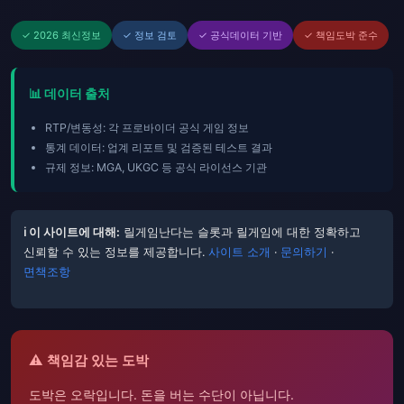
✓ 2026 최신정보
✓ 정보 검토
✓ 공식데이터 기반
✓ 책임도박 준수
📊 데이터 출처
RTP/변동성: 각 프로바이더 공식 게임 정보
통계 데이터: 업계 리포트 및 검증된 테스트 결과
규제 정보: MGA, UKGC 등 공식 라이선스 기관
ℹ️ 이 사이트에 대해:
릴게임난다는 슬롯과 릴게임에 대한 정확하고
신뢰할 수 있는 정보를 제공합니다. ​​
사이트 소개
·
문의하기
·
면책조항
⚠️ 책임감 있는 도박
도박은 오락입니다. ​​돈을 버는 수단이 아닙니다.