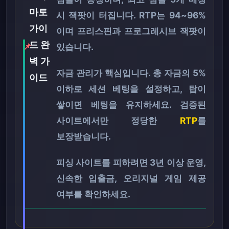
마토
시 잭팟이 터집니다. RTP는 94~96%
가이
이며 프리스핀과 프로그레시브 잭팟이
드 완
있습니다.
벽 가
자금 관리가 핵심입니다. ​총 자금의 5%
이드
이하로 세션 베팅을 설정하고, 탑이
쌓이면 베팅을 유지하세요. ​​검증된
사이트에서만 정당한
RTP
를
보장받습니다.
피싱 사이트를 피하려면 3년 이상 운영,
신속한 입출금, 오리지널 게임 제공
여부를 확인하세요.