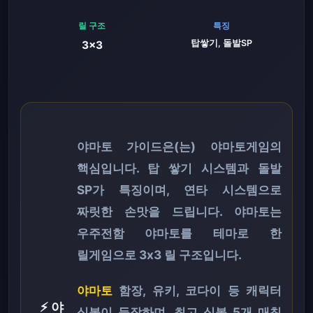
릴 구조
특징
탑쌓기, 돌발SP
3x3
야마토 가이드은(는) 야마토게임의
핵심입니다. ​탑 쌓기 시스템과 돌발
SP가 특징이며, 연타 시스템으로
짜릿한 손맛을 드립니다. ​야마토는
우주전함
야마토
를 테마로 한
릴게임으로 3x3 릴 구조입니다.
야마토
함장, 유키, 코다이 등 캐릭터
⚡ 야
심볼이 등장하며, 최고 심볼 5개 매칭