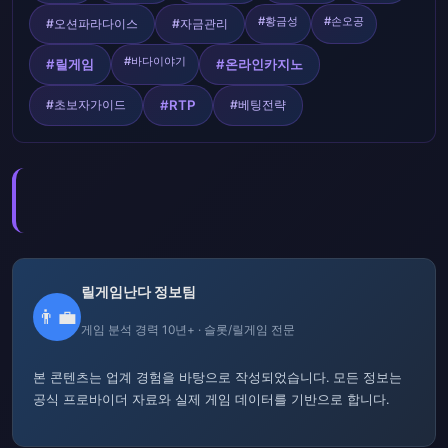
#황금성
#손오공
#오션파라다이스
#자금관리
#바다이야기
#릴게임
#온라인카지노
#초보자가이드
#RTP
#베팅전략
릴게임난다 정보팀
👨‍💼
게임 분석 경력 10년+ · 슬롯/릴게임 전문
본 콘텐츠는 업계 경험을 바탕으로 작성되었습니다. ​모든 정보는
공식 프로바이더 자료와 실제 게임 데이터를 기반으로 합니다.