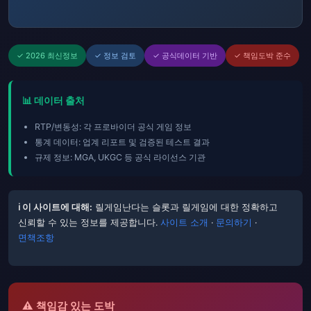
✓ 2026 최신정보
✓ 정보 검토
✓ 공식데이터 기반
✓ 책임도박 준수
📊 데이터 출처
RTP/변동성: 각 프로바이더 공식 게임 정보
통계 데이터: 업계 리포트 및 검증된 테스트 결과
규제 정보: MGA, UKGC 등 공식 라이선스 기관
ℹ️ 이 사이트에 대해:
릴게임난다는 슬롯과 릴게임에 대한 정확하고
신뢰할 수 있는 정보를 제공합니다. ​​
사이트 소개
·
문의하기
·
면책조항
⚠️ 책임감 있는 도박