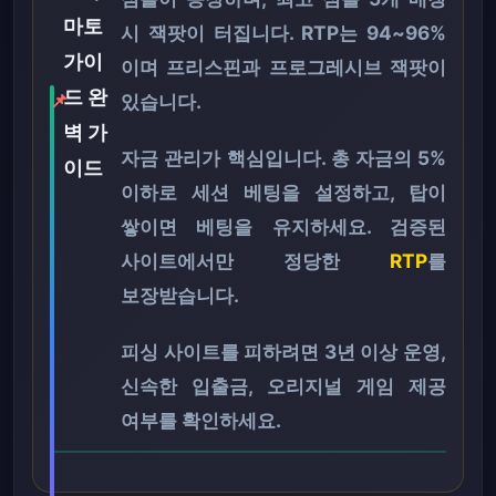
마토
시 잭팟이 터집니다. RTP는 94~96%
가이
이며 프리스핀과 프로그레시브 잭팟이
드 완
있습니다.
벽 가
자금 관리가 핵심입니다. ​​총 자금의 5%
이드
이하로 세션 베팅을 설정하고, 탑이
쌓이면 베팅을 유지하세요. 검증된
사이트에서만 정당한
RTP
를
보장받습니다.
피싱 사이트를 피하려면 3년 이상 운영,
신속한 입출금, 오리지널 게임 제공
여부를 확인하세요.