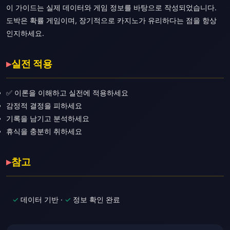
이 가이드는 실제 데이터와 게임 정보를 바탕으로 작성되었습니다. ​
도박은 확률 게임이며, 장기적으로 카지노가 유리하다는 점을 항상
인지하세요.
실전 적용
✅ 이론을 이해하고 실전에 적용하세요
감정적 결정을 피하세요
기록을 남기고 분석하세요
휴식을 충분히 취하세요
참고
✓
데이터 기반 ·
✓
정보 확인 완료