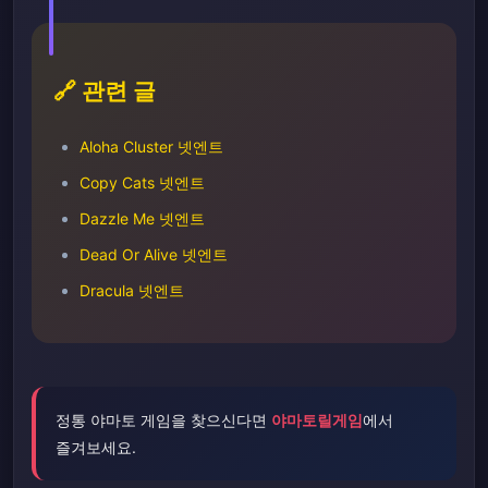
🔗 관련 글
Aloha Cluster 넷엔트
Copy Cats 넷엔트
Dazzle Me 넷엔트
Dead Or Alive 넷엔트
Dracula 넷엔트
정통 야마토 게임을 찾으신다면
야마토릴게임
에서
즐겨보세요.