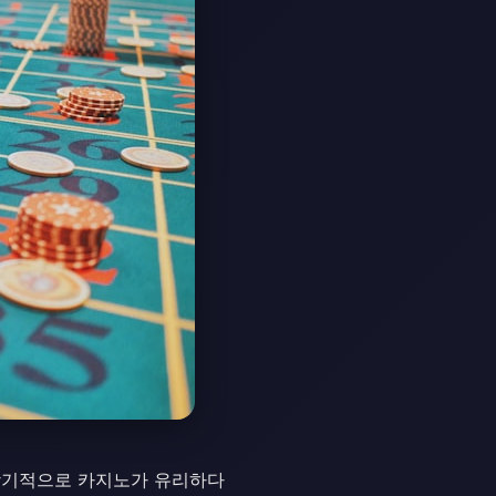
 장기적으로 카지노가 유리하다