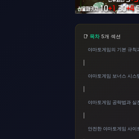
📑
목차
5개 섹션
야마토게임의 기본 규칙
|
야마토게임 보너스 시스템
|
야마토게임 공략법과 실
|
안전한 야마토게임 사이