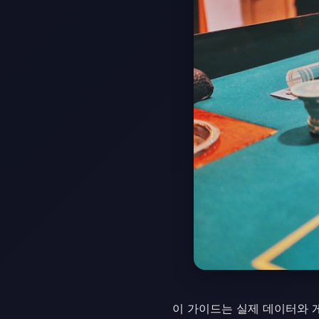
이 가이드는 실제 데이터와 