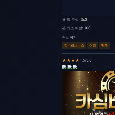
🎯 릴 구성:
3x3
💰 최소 베팅:
100
주요 피처:
·
·
잠수함보너스
어뢰
잭팟
★★★★
4.5/5.0