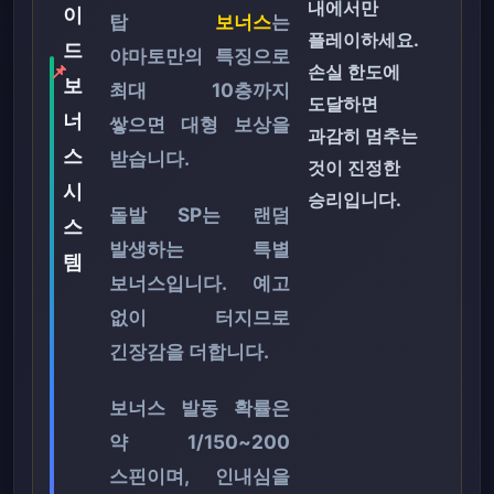
내에서만
이
탑
보너스
는
플레이하세요.
드
야마토만의 특징으로
손실 한도에
보
최대 10층까지
도달하면
너
쌓으면 대형 보상을
과감히 멈추는
스
받습니다.
것이 진정한
시
승리입니다.
돌발 SP는 랜덤
스
발생하는 특별
템
보너스입니다. 예고
없이 터지므로
긴장감을 더합니다.
보너스 발동 확률은
약 1/150~200
스핀이며, 인내심을