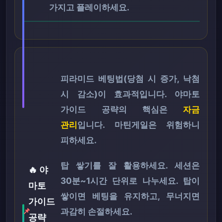
가지고 플레이하세요.
피라미드 베팅법(당첨 시 증가, 낙첨
시 감소)이 효과적입니다. 야마토
가이드 공략의 핵심은
자금
관리
입니다. ​​마틴게일은 위험하니
피하세요.
탑 쌓기를 잘 활용하세요. ​세션은
🔥 야
30분~1시간 단위로 나누세요. ​​탑이
마토
쌓이면 베팅을 유지하고, 무너지면
가이드
과감히 손절하세요.
공략