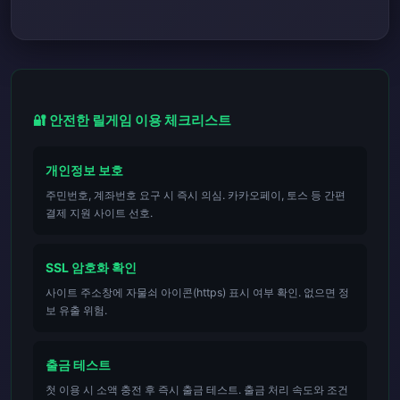
🔐 안전한 릴게임 이용 체크리스트
개인정보 보호
주민번호, 계좌번호 요구 시 즉시 의심. 카카오페이, 토스 등 간편
결제 지원 사이트 선호.
SSL 암호화 확인
사이트 주소창에 자물쇠 아이콘(https) 표시 여부 확인. 없으면 정
보 유출 위험.
출금 테스트
첫 이용 시 소액 충전 후 즉시 출금 테스트. 출금 처리 속도와 조건