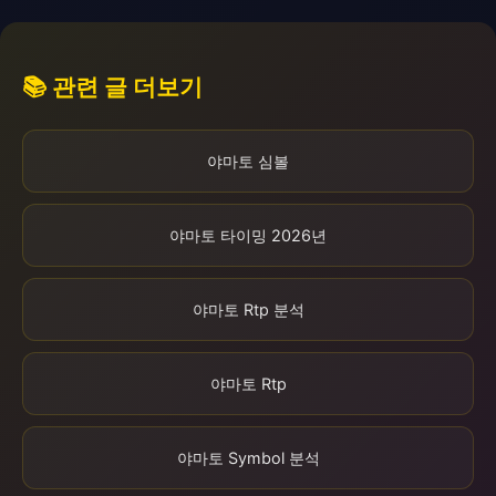
📚 관련 글 더보기
야마토 심볼
야마토 타이밍 2026년
야마토 Rtp 분석
야마토 Rtp
야마토 Symbol 분석