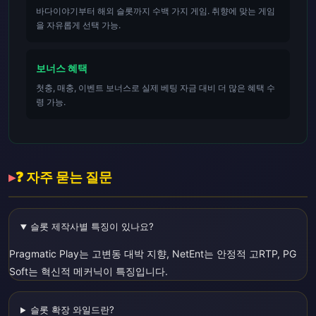
바다이야기부터 해외 슬롯까지 수백 가지 게임. 취향에 맞는 게임
을 자유롭게 선택 가능.
보너스 혜택
첫충, 매충, 이벤트 보너스로 실제 베팅 자금 대비 더 많은 혜택 수
령 가능.
❓ 자주 묻는 질문
슬롯 제작사별 특징이 있나요?
Pragmatic Play는 고변동 대박 지향, NetEnt는 안정적 고RTP, PG
Soft는 혁신적 메커닉이 특징입니다.
슬롯 확장 와일드란?