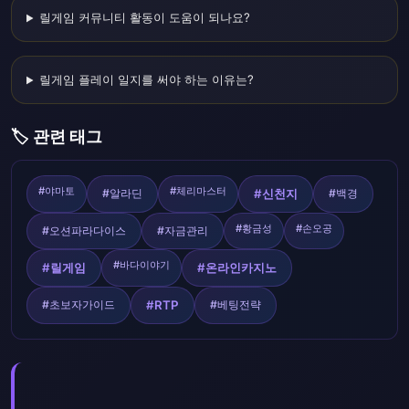
릴게임 커뮤니티 활동이 도움이 되나요?
릴게임 플레이 일지를 써야 하는 이유는?
🏷️ 관련 태그
#야마토
#체리마스터
#알라딘
#신천지
#백경
#황금성
#손오공
#오션파라다이스
#자금관리
#바다이야기
#릴게임
#온라인카지노
#초보자가이드
#RTP
#베팅전략