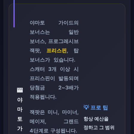
야마토 가이드의
보너스는 일반
보너스, 프로그레시브
잭팟,
프리스핀
, 탑
보너스가 있습니다. ​​
스캐터 3개 이상 시
프리스핀이 발동되며
당첨금 2~3배가
🎰
적용됩니다.
야
💡 프로 팁
마
잭팟은 미니, 마이너,
토
항상 예산을
메이저, 그랜드
정하고 그 범위
가
4단계로 구성됩니다. ​​