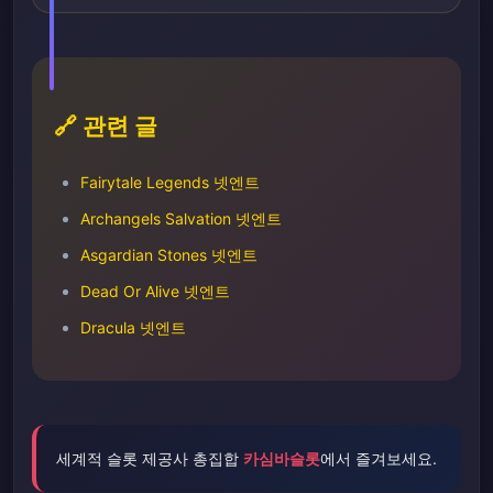
🔗 관련 글
Fairytale Legends 넷엔트
Archangels Salvation 넷엔트
Asgardian Stones 넷엔트
Dead Or Alive 넷엔트
Dracula 넷엔트
세계적 슬롯 제공사 총집합
카심바슬롯
에서 즐겨보세요.