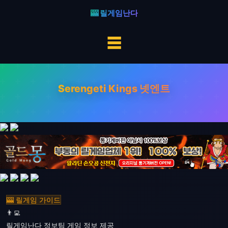
🎰 릴게임난다
☰
Serengeti Kings 넷엔트
🎰 릴게임 가이드
👨‍💻
릴게임난다 정보팀
게임 정보 제공