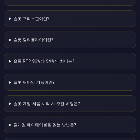
슬롯 프리스핀이란?
슬롯 멀티플라이어란?
슬롯 RTP 96%와 94%의 차이는?
슬롯 틱타임 기능이란?
슬롯 게임 처음 시작 시 추천 베팅은?
릴게임 페이테이블을 읽는 방법은?