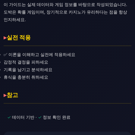
이 가이드는 실제 데이터와 게임 정보를 바탕으로 작성되었습니다.
도박은 확률 게임이며, 장기적으로 카지노가 유리하다는 점을 항상
인지하세요.
실전 적용
✅ 이론을 이해하고 실전에 적용하세요
감정적 결정을 피하세요
기록을 남기고 분석하세요
휴식을 충분히 취하세요
참고
✓
데이터 기반 ·
✓
정보 확인 완료