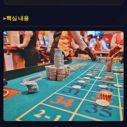
핵심 내용