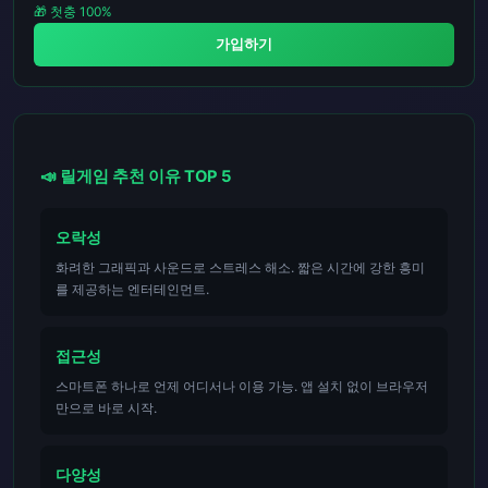
🎁 첫충 100%
가입하기
📣 릴게임 추천 이유 TOP 5
오락성
화려한 그래픽과 사운드로 스트레스 해소. 짧은 시간에 강한 흥미
를 제공하는 엔터테인먼트.
접근성
스마트폰 하나로 언제 어디서나 이용 가능. 앱 설치 없이 브라우저
만으로 바로 시작.
다양성