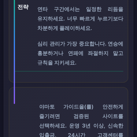
전략
연타 구간에서는 일정한 리듬을
유지하세요. ​너무 빠르게 누르기보다
차분하게 플레이하세요.
심리 관리가 가장 중요합니다. 연승에
흥분하거나 연패에 좌절하지 말고
규칙을 지키세요.
야마토 가이드을(를) 안전하게
즐기려면 검증된 사이트를
선택하세요. 운영 3년 이상, 신속한
입출금, 24시간 고객센터를