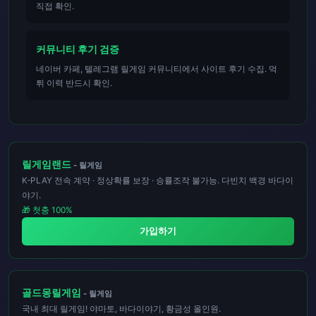
직접 확인.
커뮤니티 후기 검증
네이버 카페, 텔레그램 릴게임 커뮤니티에서 사이트 후기 수집. 먹
튀 이력 반드시 확인.
릴게임랜드
- 릴게임
K-PLAY 전속 계약 · 정상확률 보장 · 승률조작 불가능. 다빈치 백경 바다이
야기.
🎁 첫충 100%
가입하기
골드몽릴게임
- 릴게임
국내 최대 릴게임! 야마토, 바다이야기, 황금성 올인원.