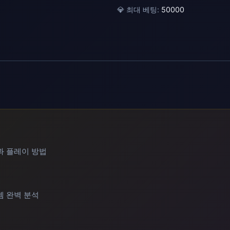
💎 최대 베팅:
50000
과 플레이 방법
 완벽 분석