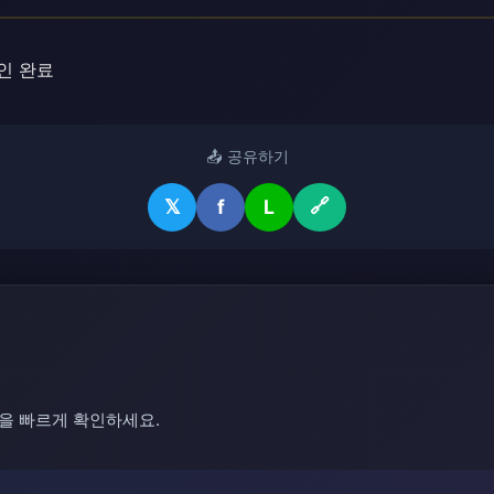
인 완료
📤 공유하기
𝕏
f
L
🔗
을 빠르게 확인하세요.