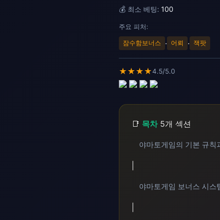
💰 최소 베팅:
100
주요 피처:
·
·
잠수함보너스
어뢰
잭팟
★★★★
4.5/5.0
📑
목차
5개 섹션
야마토게임의 기본 규칙
|
야마토게임 보너스 시스템
|