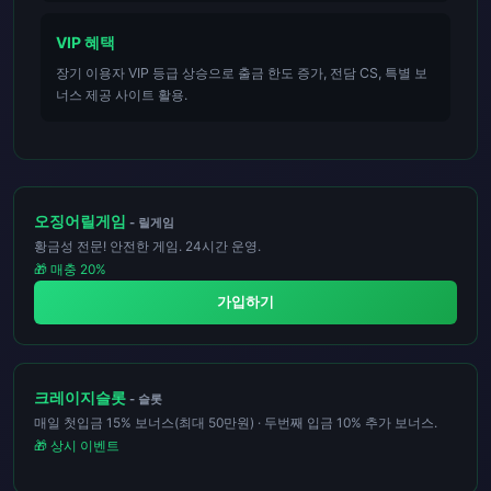
VIP 혜택
장기 이용자 VIP 등급 상승으로 출금 한도 증가, 전담 CS, 특별 보
너스 제공 사이트 활용.
오징어릴게임
- 릴게임
황금성 전문! 안전한 게임. 24시간 운영.
🎁 매충 20%
가입하기
크레이지슬롯
- 슬롯
매일 첫입금 15% 보너스(최대 50만원) · 두번째 입금 10% 추가 보너스.
🎁 상시 이벤트