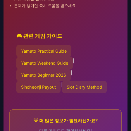
문제가 생기면 즉시 도움을 받으세요
🎮 관련 게임 가이드
|
Yamato Practical Guide
|
Yamato Weekend Guide
|
Yamato Beginner 2026
|
Sincheonji Payout
Slot Diary Method
💡 더 많은 정보가 필요하신가요?
다른 가이드도 확인해보세요!