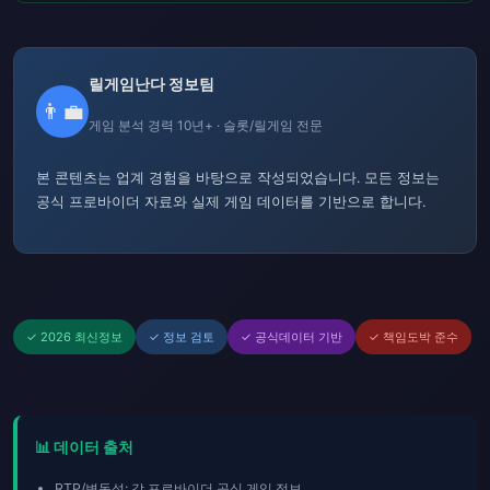
릴게임난다 정보팀
👨‍💼
게임 분석 경력 10년+ · 슬롯/릴게임 전문
본 콘텐츠는 업계 경험을 바탕으로 작성되었습니다. ​​모든 정보는
공식 프로바이더 자료와 실제 게임 데이터를 기반으로 합니다.
✓ 2026 최신정보
✓ 정보 검토
✓ 공식데이터 기반
✓ 책임도박 준수
📊 데이터 출처
RTP/변동성: 각 프로바이더 공식 게임 정보