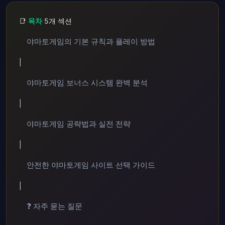
📑
목차
5개 섹션
야마토게임의 기본 규칙과 플레이 방법
|
야마토게임 보너스 시스템 완벽 분석
|
야마토게임 공략법과 실전 전략
|
안전한 야마토게임 사이트 선택 가이드
|
❓ 자주 묻는 질문