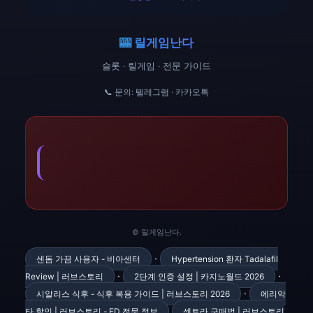
🎰 릴게임난다
슬롯 · 릴게임 · 전문 가이드
📞 문의: 텔레그램 · 카카오톡
© 릴게임난다.
·
센돔 가끔 사용자 - 비아센터
Hypertension 환자 Tadalafil
·
·
Review | 러브스토리
2단계 인증 설정 | 카지노월드 2026
·
시알리스 식후 - 식후 복용 가이드 | 러브스토리 2026
에리악
타 할인 | 러브스토리 - ED 전문 정보
센트라 구매법 | 러브스토리