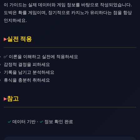
이 가이드는 실제 데이터와 게임 정보를 바탕으로 작성되었습니다.
도박은 확률 게임이며, 장기적으로 카지노가 유리하다는 점을 항상
인지하세요.
실전 적용
✅ 이론을 이해하고 실전에 적용하세요
감정적 결정을 피하세요
기록을 남기고 분석하세요
휴식을 충분히 취하세요
참고
✓
데이터 기반 ·
✓
정보 확인 완료