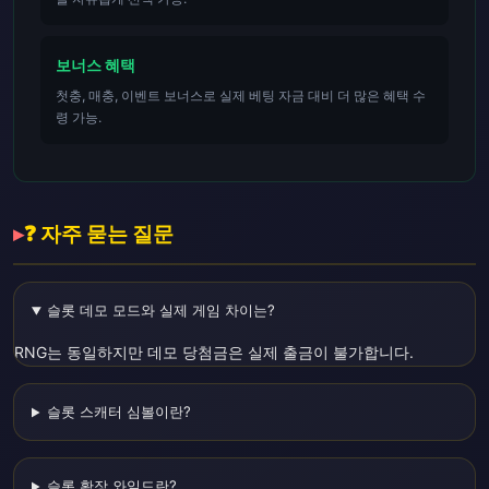
보너스 혜택
첫충, 매충, 이벤트 보너스로 실제 베팅 자금 대비 더 많은 혜택 수
령 가능.
❓ 자주 묻는 질문
슬롯 데모 모드와 실제 게임 차이는?
RNG는 동일하지만 데모 당첨금은 실제 출금이 불가합니다.
슬롯 스캐터 심볼이란?
슬롯 확장 와일드란?