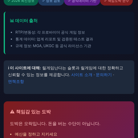
✓ 2026 최신정보
✓ 정보 검토
✓ 공식데이터 기반
✓ 책임도박 준수
📊 데이터 출처
RTP/변동성: 각 프로바이더 공식 게임 정보
통계 데이터: 업계 리포트 및 검증된 테스트 결과
규제 정보: MGA, UKGC 등 공식 라이선스 기관
ℹ️ 이 사이트에 대해:
릴게임난다는 슬롯과 릴게임에 대한 정확하고
신뢰할 수 있는 정보를 제공합니다.
사이트 소개
·
문의하기
·
면책조항
⚠️ 책임감 있는 도박
도박은 오락입니다. 돈을 버는 수단이 아닙니다.
예산을 정하고 지키세요