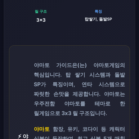
릴 구조
특징
탑쌓기, 돌발SP
3x3
야마토 가이드은(는) 야마토게임의
핵심입니다. ​​탑 쌓기 시스템과 돌발
SP가 특징이며, 연타 시스템으로
짜릿한 손맛을 제공합니다. ​​야마토는
우주전함
야마토
를 테마로 한
릴게임으로 3x3 릴 구조입니다.
야마토
함장, 유키, 코다이 등 캐릭터
⚡ 야
심볼이 등장하며, 최고 심볼 5개 매칭