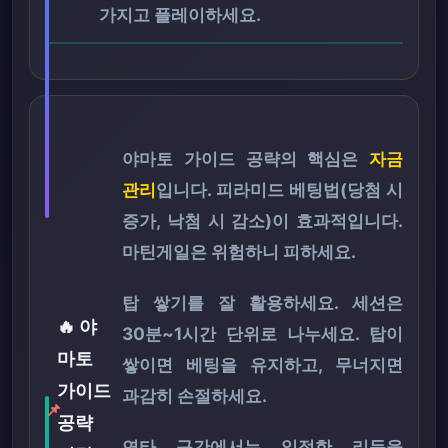
가지고 플레이하세요.
야마토 가이드 공략의 핵심은
자금
관리
입니다. 피라미드 베팅법(당첨 시
증가, 낙첨 시 감소)이 효과적입니다.
마틴게일은 위험하니 피하세요.
탑 쌓기를 잘 활용하세요. ​​세션은
🔥 야
30분~1시간 단위로 나누세요. ​탑이
마토
쌓이면 베팅을 유지하고, 무너지면
가이드
과감히 손절하세요.
공략
연타 구간에서는 일정한 리듬을