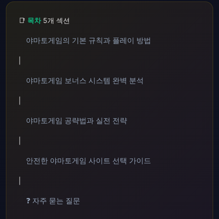
📑
목차
5개 섹션
야마토게임의 기본 규칙과 플레이 방법
|
야마토게임 보너스 시스템 완벽 분석
|
야마토게임 공략법과 실전 전략
|
안전한 야마토게임 사이트 선택 가이드
|
❓ 자주 묻는 질문