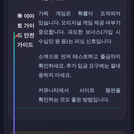
가짜 게임은 확률이 조작되어
🎯 야마
있습니다. 오리지널 게임 제공 여부가
토 가이
중요합니다. ​​과도한 보너스(가입 시
드 안전
수십만 원 등)는 피싱 신호입니다.
가이드
소액으로 먼저 테스트하고 출금까지
확인하세요. ​​추가 입금 요구에는 절대
응하지 마세요.
커뮤니티에서 사이트 평판을
확인하는 것도 좋은 방법입니다.