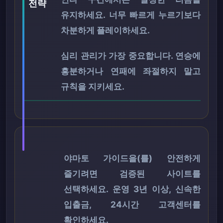
전략
유지하세요. ​​너무 빠르게 누르기보다
차분하게 플레이하세요.
심리 관리가 가장 중요합니다. ​​연승에
흥분하거나 연패에 좌절하지 말고
규칙을 지키세요.
야마토 가이드을(를) 안전하게
즐기려면 검증된 사이트를
선택하세요. ​운영 3년 이상, 신속한
입출금, 24시간 고객센터를
확인하세요.