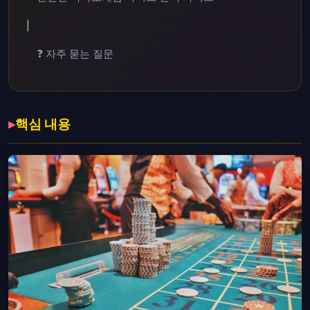
|
❓ 자주 묻는 질문
핵심 내용