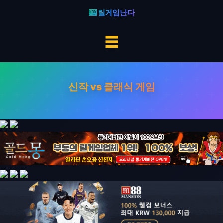
🎰 릴게임난다
☰
신작 vs 클래식 게임