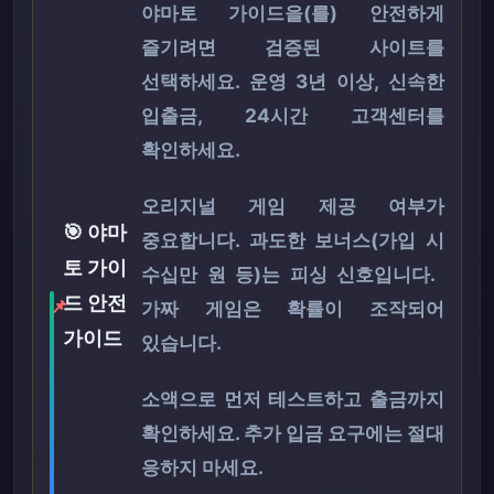
야마토 가이드을(를) 안전하게
즐기려면 검증된 사이트를
선택하세요. ​​운영 3년 이상, 신속한
입출금, 24시간 고객센터를
확인하세요.
오리지널 게임 제공 여부가
🎯 야마
중요합니다. ​​과도한 보너스(가입 시
토 가이
수십만 원 등)는 피싱 신호입니다. ​​
드 안전
가짜 게임은 확률이 조작되어
가이드
있습니다.
소액으로 먼저 테스트하고 출금까지
확인하세요. ​추가 입금 요구에는 절대
응하지 마세요.