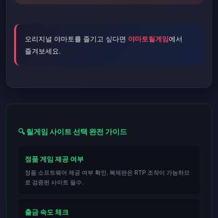
오리지널 야마토를 즐기고 싶다면
야마토릴게임
에서
즐겨보세요.
🔍 릴게임 사이트 선택 완전 가이드
정품 게임 제공 여부
정품 소프트웨어 제공 여부 확인. 복제판은 RTP 조작이 가능하므
로 검증된 사이트 필수.
출금 속도 체크