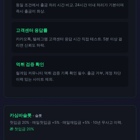
동일 조건에서 출금 처리 시간 비교. 24시간 이내 처리가 기본이며
즉시 출금이 최상.
고객센터 응답률
카카오톡, 텔레그램 고객센터 응답 시간 직접 테스트. 5분 이상 걸
리면 신뢰도 하락.
먹튀 검증 확인
릴게임 커뮤니티 먹튀 검증 기록 확인 필수. 출금 거부, 계정 차단
이력 있는 사이트 제외.
카심바슬롯
- 슬롯
첫입금 20% · 매일첫입금 +5% · 매일재입금 +5% · 10년 무사고 이력.
🎁 첫입금 20%