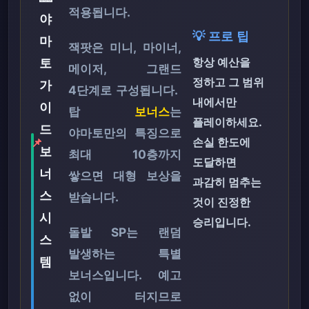
적용됩니다.
야
💡 프로 팁
마
잭팟은 미니, 마이너,
토
항상 예산을
메이저, 그랜드
정하고 그 범위
가
4단계로 구성됩니다. ​​
내에서만
이
탑
보너스
는
플레이하세요. ​
드
야마토만의 특징으로
손실 한도에
보
최대 10층까지
도달하면
너
쌓으면 대형 보상을
과감히 멈추는
스
받습니다.
것이 진정한
시
승리입니다.
돌발 SP는 랜덤
스
발생하는 특별
템
보너스입니다. 예고
없이 터지므로