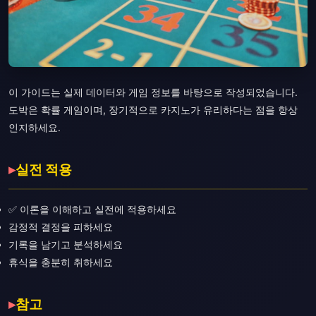
이 가이드는 실제 데이터와 게임 정보를 바탕으로 작성되었습니다. ​​
도박은 확률 게임이며, 장기적으로 카지노가 유리하다는 점을 항상
인지하세요.
실전 적용
✅ 이론을 이해하고 실전에 적용하세요
감정적 결정을 피하세요
기록을 남기고 분석하세요
휴식을 충분히 취하세요
참고