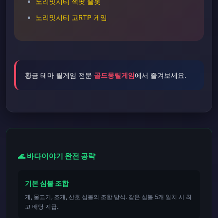
노리밋시티 잭팟 슬롯
노리밋시티 고RTP 게임
황금 테마 릴게임 전문
골드몽릴게임
에서 즐겨보세요.
🌊 바다이야기 완전 공략
기본 심볼 조합
게, 물고기, 조개, 산호 심볼의 조합 방식. 같은 심볼 5개 일치 시 최
고 배당 지급.