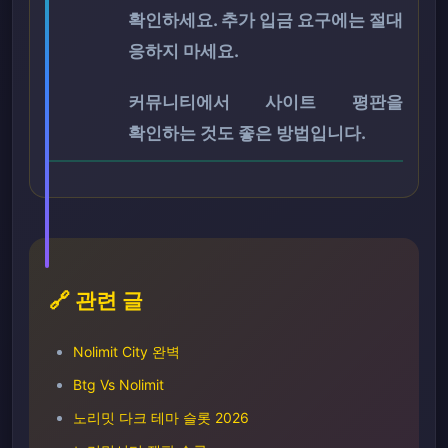
확인하세요. ​​추가 입금 요구에는 절대
응하지 마세요.
커뮤니티에서 사이트 평판을
확인하는 것도 좋은 방법입니다.
🔗 관련 글
Nolimit City 완벽
Btg Vs Nolimit
노리밋 다크 테마 슬롯 2026