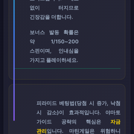
없이 터지므로
긴장감을 더합니다.
보너스 발동 확률은
약 1/150~200
스핀이며, 인내심을
가지고 플레이하세요.
​피라미드 베팅법(당첨 시 증가, 낙첨
시 감소)이 효과적입니다. 야마토
가이드 공략의 핵심은
자금
관리
입니다. ​​마틴게일은 위험하니