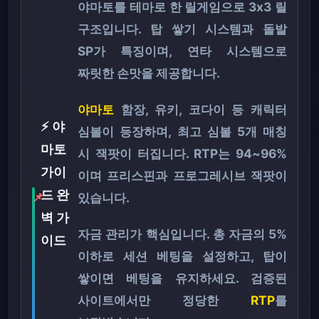
야마토
를 테마로 한 릴게임으로 3x3 릴
구조입니다. 탑 쌓기 시스템과 돌발
SP가 특징이며, 연타 시스템으로
짜릿한 손맛을 제공합니다.
야마토
함장, 유키, 코다이 등 캐릭터
⚡ 야
심볼이 등장하며, 최고 심볼 5개 매칭
마토
시 잭팟이 터집니다. RTP는 94~96%
가이
이며 프리스핀과 프로그레시브 잭팟이
드 완
있습니다.
벽 가
자금 관리가 핵심입니다. ​​총 자금의 5%
이드
이하로 세션 베팅을 설정하고, 탑이
쌓이면 베팅을 유지하세요. ​​검증된
사이트에서만 정당한
RTP
를