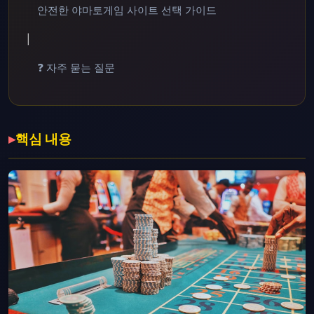
안전한 야마토게임 사이트 선택 가이드
|
❓ 자주 묻는 질문
핵심 내용