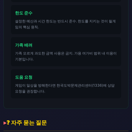
한도 준수
설정한 예산과 시간 한도는 반드시 준수. 한도를 지키는 것이 릴게
임의 핵심 원칙.
가족 배려
가족 모르게 과도한 금액 사용은 금지. 가용 여가비 범위 내 이용이
기본입니다.
도움 요청
게임이 일상을 방해한다면 한국도박문제관리센터(1336)에 상담
요청을 권장합니다.
❓ 자주 묻는 질문