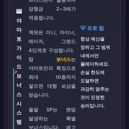
당첨금 2~3배가
🎰
적용됩니다.
야
💡 프로 팁
마
잭팟은 미니, 마이너,
토
항상 예산을
메이저, 그랜드
정하고 그 범위
가
4단계로 구성됩니다. ​
내에서만
이
탑
보너스
는
플레이하세요.
드
야마토만의 특징으로
손실 한도에
보
최대 10층까지
도달하면
너
쌓으면 대형 보상을
과감히 멈추는
스
받습니다.
것이 진정한
시
승리입니다.
돌발 SP는 랜덤
스
발생하는 특별
템
보너스입니다. ​​예고