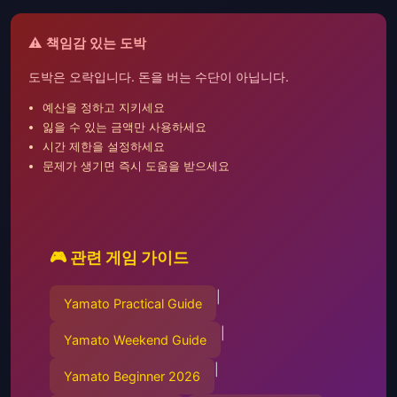
⚠️ 책임감 있는 도박
도박은 오락입니다. ​​돈을 버는 수단이 아닙니다.
예산을 정하고 지키세요
잃을 수 있는 금액만 사용하세요
시간 제한을 설정하세요
문제가 생기면 즉시 도움을 받으세요
🎮 관련 게임 가이드
|
Yamato Practical Guide
|
Yamato Weekend Guide
|
Yamato Beginner 2026