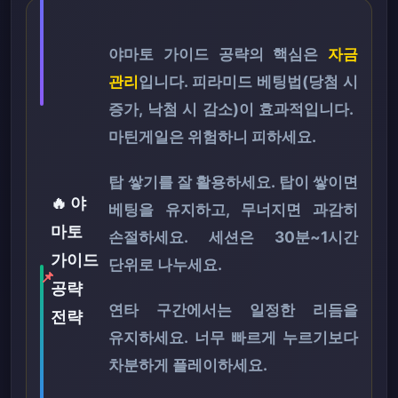
야마토 가이드 공략의 핵심은
자금
관리
입니다. 피라미드 베팅법(당첨 시
증가, 낙첨 시 감소)이 효과적입니다. ​​
마틴게일은 위험하니 피하세요.
탑 쌓기를 잘 활용하세요. ​​탑이 쌓이면
🔥 야
베팅을 유지하고, 무너지면 과감히
마토
손절하세요. ​세션은 30분~1시간
가이드
단위로 나누세요.
공략
연타 구간에서는 일정한 리듬을
전략
유지하세요. 너무 빠르게 누르기보다
차분하게 플레이하세요.