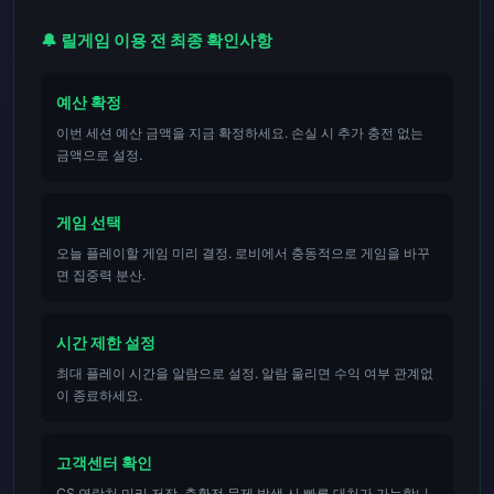
🔔 릴게임 이용 전 최종 확인사항
예산 확정
이번 세션 예산 금액을 지금 확정하세요. 손실 시 추가 충전 없는
금액으로 설정.
게임 선택
오늘 플레이할 게임 미리 결정. 로비에서 충동적으로 게임을 바꾸
면 집중력 분산.
시간 제한 설정
최대 플레이 시간을 알람으로 설정. 알람 울리면 수익 여부 관계없
이 종료하세요.
고객센터 확인
CS 연락처 미리 저장. 충환전 문제 발생 시 빠른 대처가 가능합니