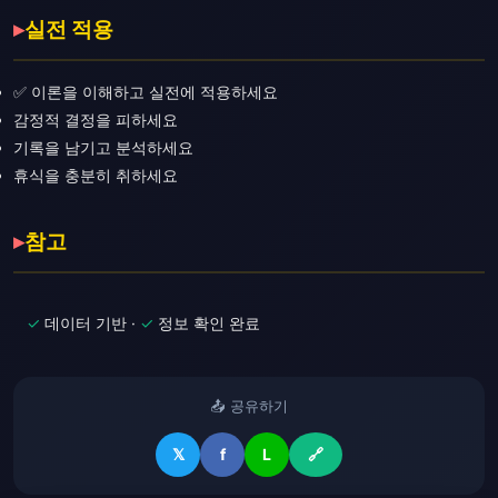
실전 적용
✅ 이론을 이해하고 실전에 적용하세요
감정적 결정을 피하세요
기록을 남기고 분석하세요
휴식을 충분히 취하세요
참고
✓
데이터 기반 ·
✓
정보 확인 완료
📤 공유하기
𝕏
f
L
🔗