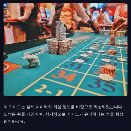
이 가이드는 실제 데이터와 게임 정보를 바탕으로 작성되었습니다.
도박은 확률 게임이며, 장기적으로 카지노가 유리하다는 점을 항상
인지하세요.