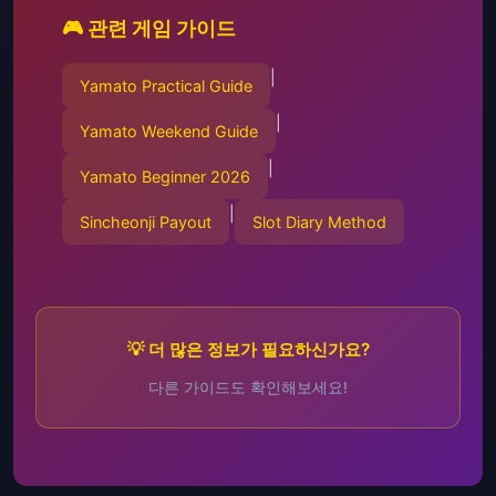
🎮 관련 게임 가이드
|
Yamato Practical Guide
|
Yamato Weekend Guide
|
Yamato Beginner 2026
|
Sincheonji Payout
Slot Diary Method
💡 더 많은 정보가 필요하신가요?
다른 가이드도 확인해보세요!