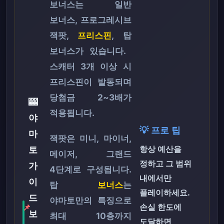
보너스는 일반
보너스, 프로그레시브
잭팟,
프리스핀
, 탑
보너스가 있습니다. ​
스캐터 3개 이상 시
프리스핀이 발동되며
당첨금 2~3배가
🎰
적용됩니다.
야
💡 프로 팁
마
잭팟은 미니, 마이너,
토
항상 예산을
메이저, 그랜드
정하고 그 범위
가
4단계로 구성됩니다.
내에서만
이
탑
보너스
는
플레이하세요. ​
드
야마토만의 특징으로
손실 한도에
보
최대 10층까지
도달하면