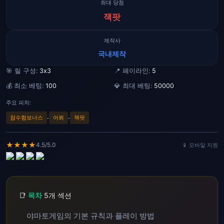
최대 당첨
잭팟
제작사
국내제작
🎯 릴 구성:
3x3
📍 페이라인:
5
💰 최소 베팅:
100
💎 최대 베팅:
50000
주요 피처:
·
·
잠수함보너스
어뢰
잭팟
★★★★
4.5/5.0
📱 모바일 지원
📑
목차
5개 섹션
야마토게임의 기본 규칙과 플레이 방법