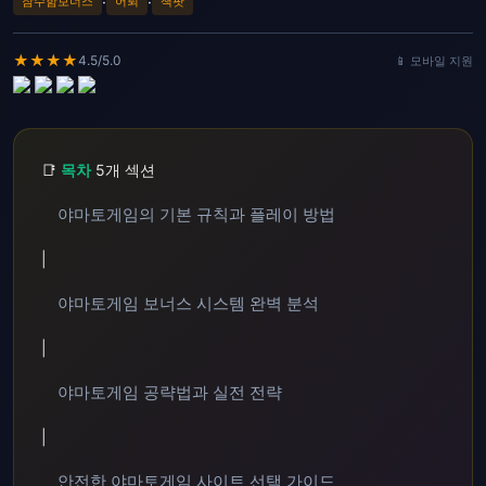
·
·
잠수함보너스
어뢰
잭팟
★★★★
4.5/5.0
📱 모바일 지원
📑
목차
5개 섹션
야마토게임의 기본 규칙과 플레이 방법
|
야마토게임 보너스 시스템 완벽 분석
|
야마토게임 공략법과 실전 전략
|
안전한 야마토게임 사이트 선택 가이드