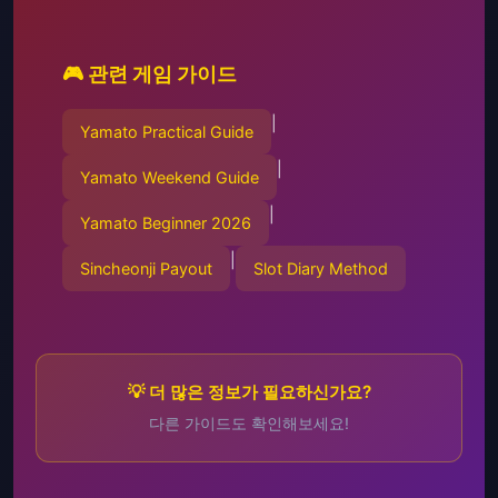
🎮 관련 게임 가이드
|
Yamato Practical Guide
|
Yamato Weekend Guide
|
Yamato Beginner 2026
|
Sincheonji Payout
Slot Diary Method
💡 더 많은 정보가 필요하신가요?
다른 가이드도 확인해보세요!