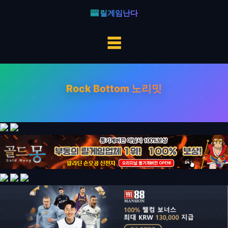
🎰 릴게임난다
☰
Rock Bottom 노리밋