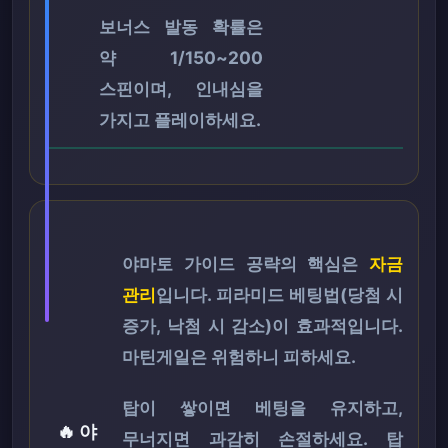
보너스 발동 확률은
약 1/150~200
스핀이며, 인내심을
가지고 플레이하세요.
야마토 가이드 공략의 핵심은
자금
관리
입니다. ​​피라미드 베팅법(당첨 시
증가, 낙첨 시 감소)이 효과적입니다.
마틴게일은 위험하니 피하세요.
​탑이 쌓이면 베팅을 유지하고,
🔥 야
무너지면 과감히 손절하세요. 탑