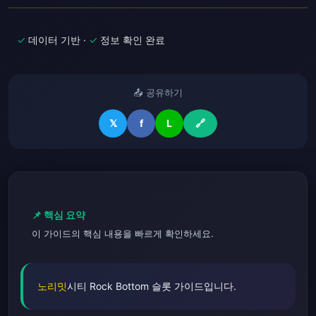
✓
데이터 기반 ·
✓
정보 확인 완료
📤 공유하기
𝕏
f
L
🔗
📌 핵심 요약
이 가이드의 핵심 내용을 빠르게 확인하세요.
노리밋
시티 Rock Bottom 슬롯 가이드입니다.