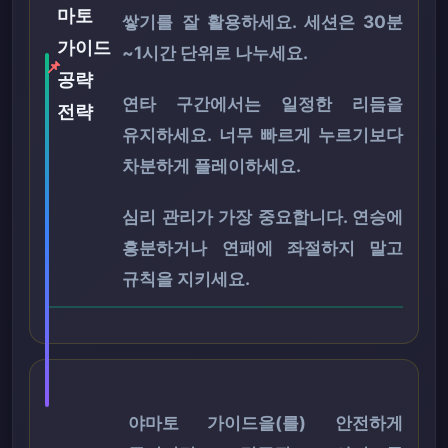
마토
쌓기를 잘 활용하세요. ​​세션은 30분
가이드
~1시간 단위로 나누세요.
공략
연타 구간에서는 일정한 리듬을
전략
유지하세요. ​​너무 빠르게 누르기보다
차분하게 플레이하세요.
심리 관리가 가장 중요합니다. ​연승에
흥분하거나 연패에 좌절하지 말고
규칙을 지키세요.
야마토 가이드을(를) 안전하게