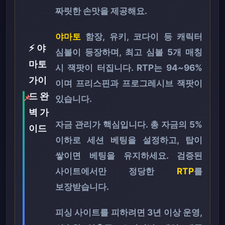
짜릿한 손맛을 제공해요.
야마토
함장, 유키, 코다이 등 캐릭터
⚡ 야
심볼이 등장하며, 최고 심볼 5개 매칭
마토
시 잭팟이 터집니다. RTP는 94~96%
가이
이며 프리스핀과 프로그레시브 잭팟이
드 완
있습니다.
벽 가
자금 관리가 핵심입니다. ​총 자금의 5%
이드
이하로 세션 베팅을 설정하고, 탑이
쌓이면 베팅을 유지하세요. ​검증된
사이트에서만 정당한
RTP
를
보장받습니다.
피싱 사이트를 피하려면 3년 이상 운영,