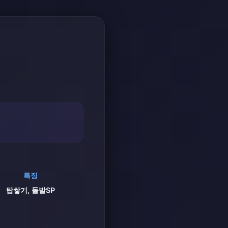
특징
탑쌓기, 돌발SP