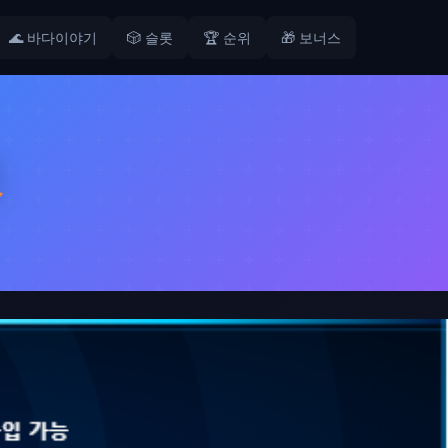
🌊 바다이야기
🎲 슬롯
🏆 순위
🎁 보너스
밋