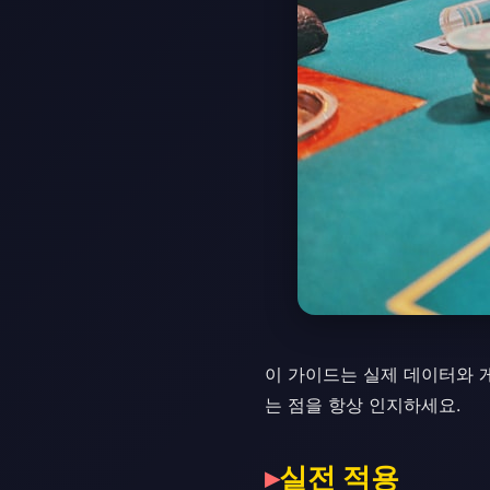
이 가이드는 실제 데이터와 
는 점을 항상 인지하세요.
실전 적용