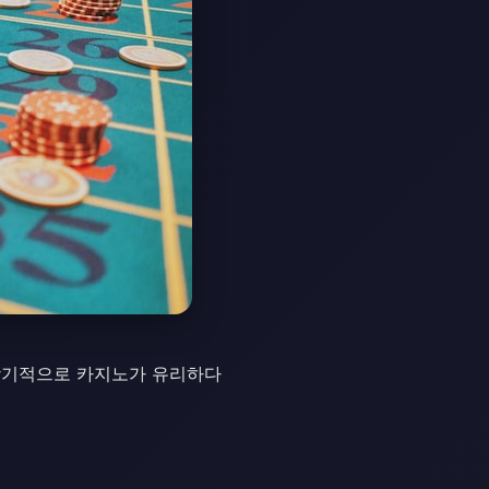
 장기적으로 카지노가 유리하다