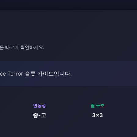
을 빠르게 확인하세요.
ce Terror 슬롯 가이드입니다.
변동성
릴 구조
중-고
3x3