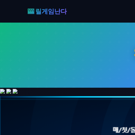
🎰 릴게임난다