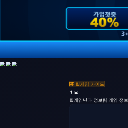
🎰 릴게임 가이드
👨‍💻
릴게임난다 정보팀
게임 정보