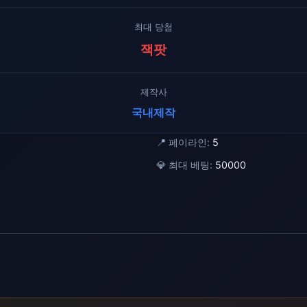
최대 당첨
잭팟
제작사
국내제작
📍 페이라인:
5
💎 최대 베팅:
50000