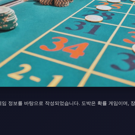
게임 정보를 바탕으로 작성되었습니다. 도박은 확률 게임이며,