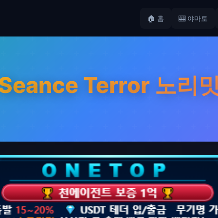
🏠 홈
🎰 야마토
Seance Terror 노리