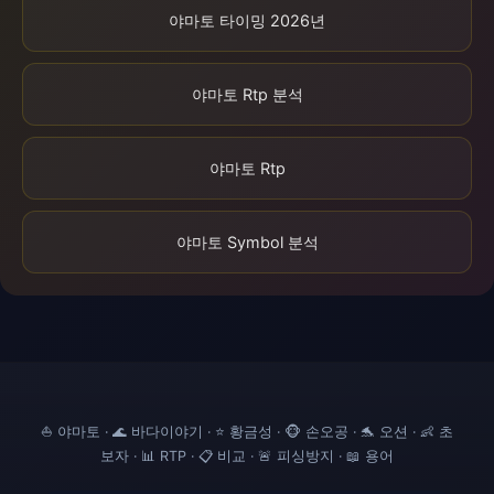
야마토 타이밍 2026년
야마토 Rtp 분석
야마토 Rtp
야마토 Symbol 분석
⛵ 야마토 · 🌊 바다이야기 · ⭐ 황금성 · 🐵 손오공 · 🐬 오션 · 👶 초
보자 · 📊 RTP · 📋 비교 · 🚨 피싱방지 · 📖 용어