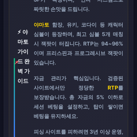
짜릿한 손맛을 드립니다.
야마토
함장, 유키, 코다이 등 캐릭터
⚡ 야
심볼이 등장하며, 최고 심볼 5개 매칭
마토
시 잭팟이 터집니다. RTP는 94~96%
가이
이며 프리스핀과 프로그레시브 잭팟이
드 완
있습니다.
벽 가
자금 관리가 핵심입니다. ​검증된
이드
사이트에서만 정당한
RTP
를
보장받습니다. 총 자금의 5% 이하로
세션 베팅을 설정하고, 탑이 쌓이면
베팅을 유지하세요.
피싱 사이트를 피하려면 3년 이상 운영,