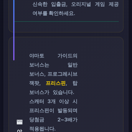
신속한 입출금, 오리지널 게임 제공
여부를 확인하세요.
야마토 가이드의
보너스는 일반
보너스, 프로그레시브
잭팟,
프리스핀
, 탑
보너스가 있습니다. ​​
스캐터 3개 이상 시
프리스핀이 발동되며
당첨금 2~3배가
🎰
적용됩니다.
야