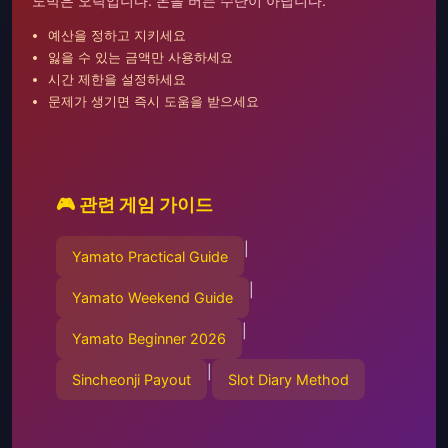
도박은 오락입니다. ​​돈을 버는 수단이 아닙니다.
예산을 정하고 지키세요
잃을 수 있는 금액만 사용하세요
시간 제한을 설정하세요
문제가 생기면 즉시 도움을 받으세요
🎮 관련 게임 가이드
|
Yamato Practical Guide
|
Yamato Weekend Guide
|
Yamato Beginner 2026
|
Sincheonji Payout
Slot Diary Method