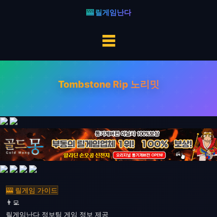
🎰 릴게임난다
☰
Tombstone Rip 노리밋
🎰 릴게임 가이드
👨‍💻
릴게임난다 정보팀
게임 정보 제공