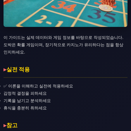
이 가이드는 실제 데이터와 게임 정보를 바탕으로 작성되었습니다. ​
도박은 확률 게임이며, 장기적으로 카지노가 유리하다는 점을 항상
인지하세요.
실전 적용
✅ 이론을 이해하고 실전에 적용하세요
감정적 결정을 피하세요
기록을 남기고 분석하세요
휴식을 충분히 취하세요
참고