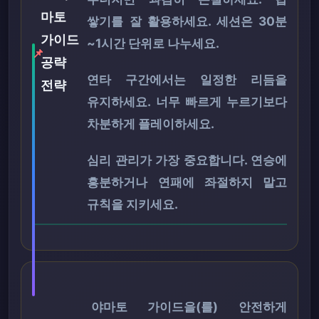
마토
쌓기를 잘 활용하세요. 세션은 30분
가이드
~1시간 단위로 나누세요.
공략
연타 구간에서는 일정한 리듬을
전략
유지하세요. 너무 빠르게 누르기보다
차분하게 플레이하세요.
심리 관리가 가장 중요합니다. ​연승에
흥분하거나 연패에 좌절하지 말고
규칙을 지키세요.
야마토 가이드을(를) 안전하게