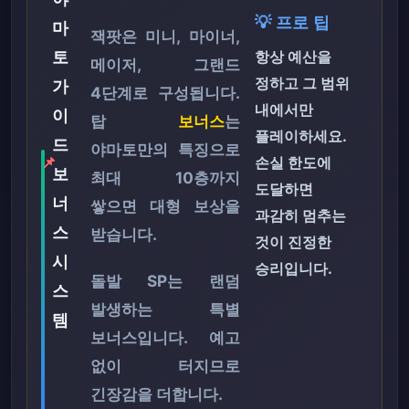
💡 프로 팁
마
잭팟은 미니, 마이너,
토
항상 예산을
메이저, 그랜드
정하고 그 범위
가
4단계로 구성됩니다.
내에서만
이
탑
보너스
는
플레이하세요. ​
드
야마토만의 특징으로
손실 한도에
보
최대 10층까지
도달하면
너
쌓으면 대형 보상을
과감히 멈추는
스
받습니다.
것이 진정한
시
승리입니다.
돌발 SP는 랜덤
스
발생하는 특별
템
보너스입니다. ​예고
없이 터지므로
긴장감을 더합니다.