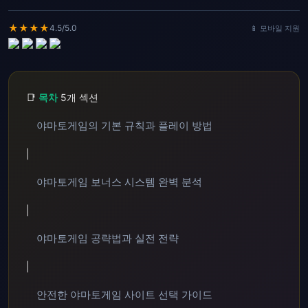
★★★★
4.5/5.0
📱 모바일 지원
📑
목차
5개 섹션
야마토게임의 기본 규칙과 플레이 방법
|
야마토게임 보너스 시스템 완벽 분석
|
야마토게임 공략법과 실전 전략
|
안전한 야마토게임 사이트 선택 가이드