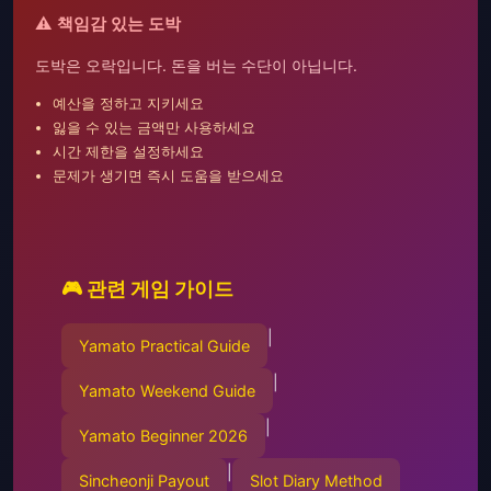
⚠️ 책임감 있는 도박
도박은 오락입니다. ​​돈을 버는 수단이 아닙니다.
예산을 정하고 지키세요
잃을 수 있는 금액만 사용하세요
시간 제한을 설정하세요
문제가 생기면 즉시 도움을 받으세요
🎮 관련 게임 가이드
|
Yamato Practical Guide
|
Yamato Weekend Guide
|
Yamato Beginner 2026
|
Sincheonji Payout
Slot Diary Method