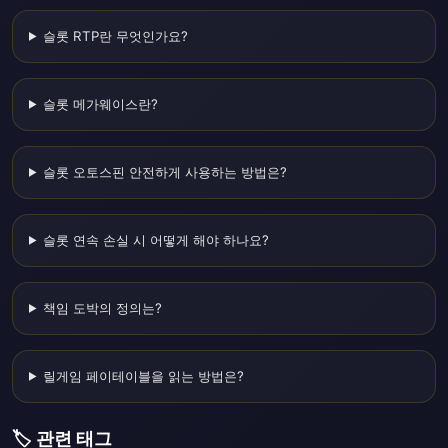
슬롯 RTP란 무엇인가요?
슬롯 메가웨이스란?
슬롯 오토스핀 안전하게 사용하는 방법은?
슬롯 연속 손실 시 어떻게 해야 하나요?
책임 도박의 정의는?
릴게임 페이테이블을 읽는 방법은?
🏷️ 관련 태그