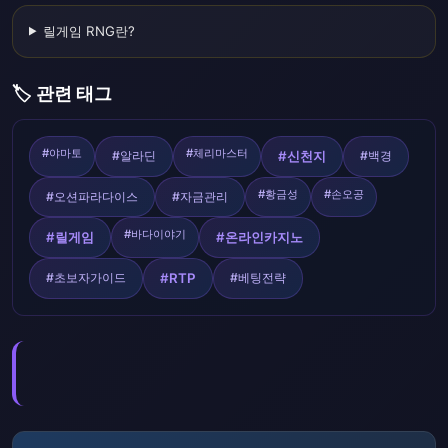
릴게임 RNG란?
🏷️ 관련 태그
#야마토
#체리마스터
#알라딘
#신천지
#백경
#황금성
#손오공
#오션파라다이스
#자금관리
#바다이야기
#릴게임
#온라인카지노
#초보자가이드
#RTP
#베팅전략