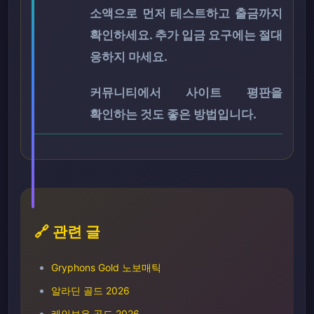
소액으로 먼저 테스트하고 출금까지
확인하세요. 추가 입금 요구에는 절대
응하지 마세요.
커뮤니티에서 사이트 평판을
확인하는 것도 좋은 방법입니다.
🔗 관련 글
Gryphons Gold 노보매틱
알라딘 골드 2026
레인보우 골드 2026