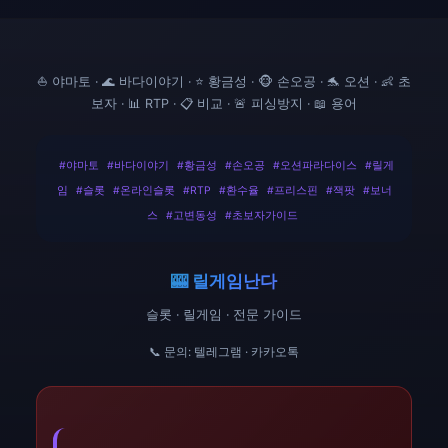
⛵ 야마토 · 🌊 바다이야기 · ⭐ 황금성 · 🐵 손오공 · 🐬 오션 · 👶 초
보자 · 📊 RTP · 📋 비교 · 🚨 피싱방지 · 📖 용어
#야마토
#바다이야기
#황금성
#손오공
#오션파라다이스
#릴게
임
#슬롯
#온라인슬롯
#RTP
#환수율
#프리스핀
#잭팟
#보너
스
#고변동성
#초보자가이드
🎰 릴게임난다
슬롯 · 릴게임 · 전문 가이드
📞 문의: 텔레그램 · 카카오톡