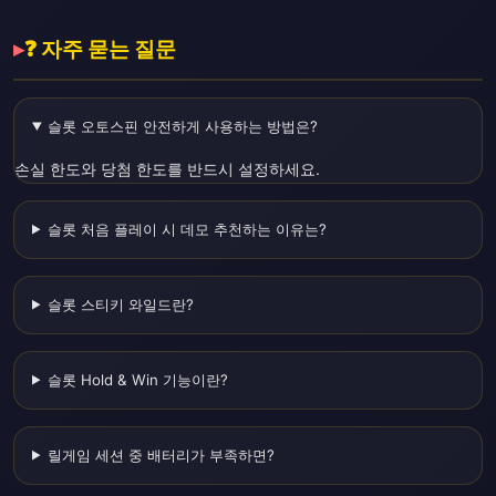
❓ 자주 묻는 질문
슬롯 오토스핀 안전하게 사용하는 방법은?
손실 한도와 당첨 한도를 반드시 설정하세요.
슬롯 처음 플레이 시 데모 추천하는 이유는?
슬롯 스티키 와일드란?
슬롯 Hold & Win 기능이란?
릴게임 세션 중 배터리가 부족하면?