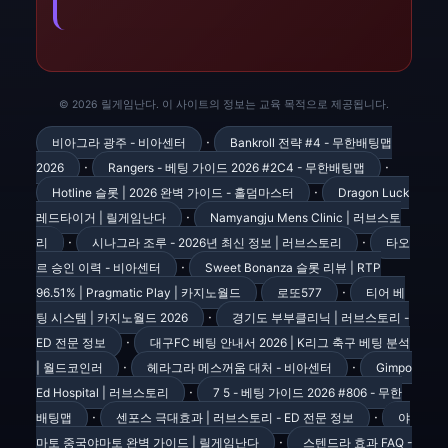
© 2026 릴게임난다. ​​이 사이트의 정보는 교육 목적으로 제공됩니다.
·
비아그라 광주 - 비아센터
Bankroll 전략 #4 - 무한배팅맵
·
·
2026
Rangers - 베팅 가이드 2026 #2C4 - 무한배팅맵
·
Hotline 슬롯 | 2026 완벽 가이드 - 홀덤마스터
Dragon Luck
·
레드타이거 | 릴게임난다
Namyangju Mens Clinic | 러브스토
·
·
리
시나그라 조루 - 2026년 최신 정보 | 러브스토리
타오
·
르 승인 이력 - 비아센터
Sweet Bonanza 슬롯 리뷰 | RTP
·
96.51% | Pragmatic Play | 카지노월드
로또577
티어 베
·
팅 시스템 | 카지노월드 2026
경기도 부부클리닉 | 러브스토리 -
·
ED 전문 정보
대구FC 베팅 안내서 2026 | K리그 축구 베팅 분석
·
·
| 월드코인러
헤라그라 메스꺼움 대처 - 비아센터
Gimpo
·
Ed Hospital | 러브스토리
7 5 - 베팅 가이드 2026 #806 - 무한
·
·
배팅맵
센포스 극대효과 | 러브스토리 - ED 전문 정보
야
·
마토 중국야마토 완벽 가이드 | 릴게임난다
스텐드라 효과 FAQ -