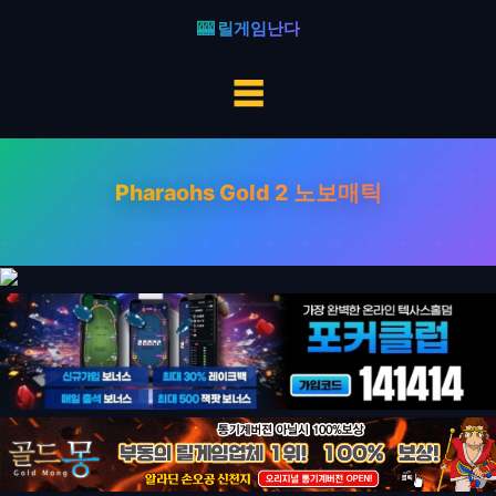
🎰 릴게임난다
☰
Pharaohs Gold 2 노보매틱