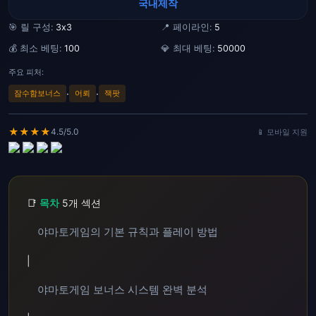
국내제작
🎯 릴 구성:
3x3
📍 페이라인:
5
💰 최소 베팅:
100
💎 최대 베팅:
50000
주요 피처:
·
·
잠수함보너스
어뢰
잭팟
★★★★
4.5/5.0
📱 모바일 지원
📑
목차
5개 섹션
야마토게임의 기본 규칙과 플레이 방법
|
야마토게임 보너스 시스템 완벽 분석