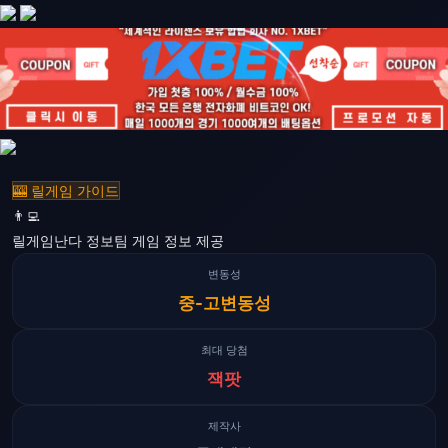
🎰 릴게임 가이드
👨‍💻
릴게임난다 정보팀
게임 정보 제공
변동성
중-고변동성
최대 당첨
잭팟
제작사