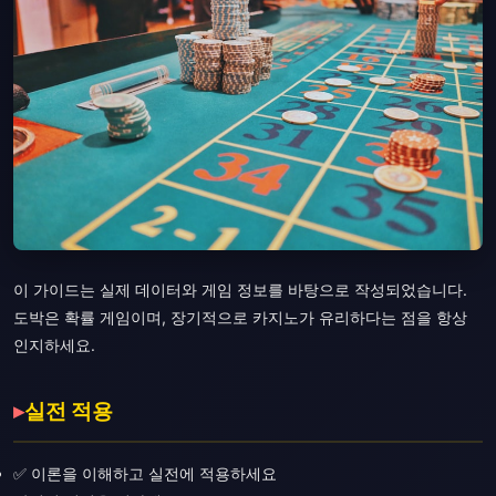
이 가이드는 실제 데이터와 게임 정보를 바탕으로 작성되었습니다.
도박은 확률 게임이며, 장기적으로 카지노가 유리하다는 점을 항상
인지하세요.
실전 적용
✅ 이론을 이해하고 실전에 적용하세요