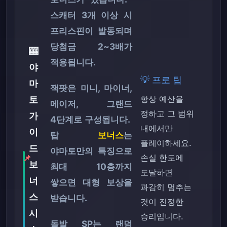
스캐터 3개 이상 시
프리스핀이 발동되며
당첨금 2~3배가
🎰
적용됩니다.
야
💡 프로 팁
마
잭팟은 미니, 마이너,
토
항상 예산을
메이저, 그랜드
정하고 그 범위
가
4단계로 구성됩니다. ​
내에서만
이
탑
보너스
는
플레이하세요. ​​
드
야마토만의 특징으로
손실 한도에
보
최대 10층까지
도달하면
너
쌓으면 대형 보상을
과감히 멈추는
스
받습니다.
것이 진정한
시
승리입니다.
돌발 SP는 랜덤