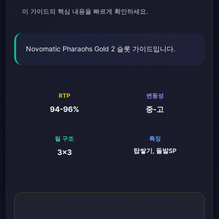
이 가이드의 핵심 내용을 빠르게 확인하세요.
Novomatic Pharaohs Gold 2 슬롯 가이드입니다.
RTP
변동성
94-96%
중-고
릴 구조
특징
탑쌓기, 돌발SP
3x3