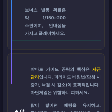
보너스 발동 확률은
약 1/150~200
스핀이며, 인내심을
가지고 플레이하세요.
야마토 가이드 공략의 핵심은
자금
관리
입니다. ​피라미드 베팅법(당첨 시
증가, 낙첨 시 감소)이 효과적입니다. ​
마틴게일은 위험하니 피하세요.
탑이 쌓이면 베팅을 유지하고,
🔥 야