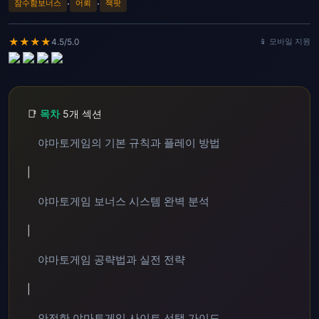
·
·
잠수함보너스
어뢰
잭팟
★★★★
4.5/5.0
📱 모바일 지원
📑
목차
5개 섹션
야마토게임의 기본 규칙과 플레이 방법
|
야마토게임 보너스 시스템 완벽 분석
|
야마토게임 공략법과 실전 전략
|
안전한 야마토게임 사이트 선택 가이드