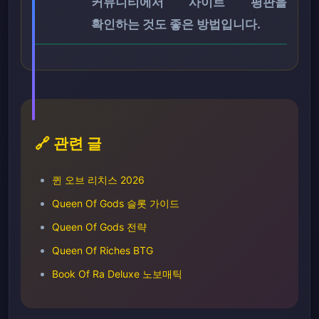
커뮤니티에서 사이트 평판을
확인하는 것도 좋은 방법입니다.
🔗 관련 글
퀸 오브 리치스 2026
Queen Of Gods 슬롯 가이드
Queen Of Gods 전략
Queen Of Riches BTG
Book Of Ra Deluxe 노보매틱