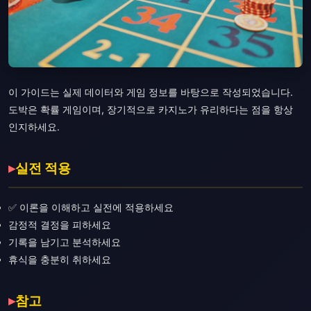
이 가이드는 실제 데이터와 게임 정보를 바탕으로 작성되었습니다.
도박은 확률 게임이며, 장기적으로 카지노가 유리하다는 점을 항상
인지하세요.
실전 적용
✅ 이론을 이해하고 실전에 적용하세요
감정적 결정을 피하세요
기록을 남기고 분석하세요
휴식을 충분히 취하세요
참고