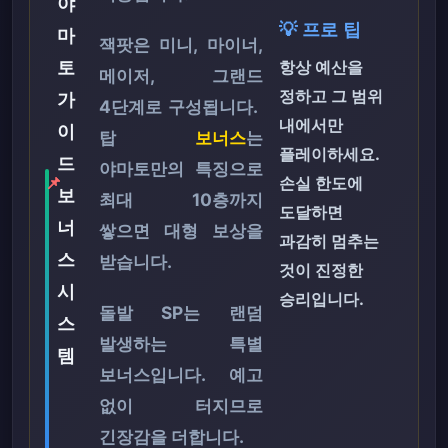
야
💡 프로 팁
마
잭팟은 미니, 마이너,
토
항상 예산을
메이저, 그랜드
정하고 그 범위
가
4단계로 구성됩니다. ​​
내에서만
이
탑
보너스
는
플레이하세요.
드
야마토만의 특징으로
손실 한도에
보
최대 10층까지
도달하면
너
쌓으면 대형 보상을
과감히 멈추는
스
받습니다.
것이 진정한
시
승리입니다.
돌발 SP는 랜덤
스
발생하는 특별
템
보너스입니다. ​예고
없이 터지므로
긴장감을 더합니다.