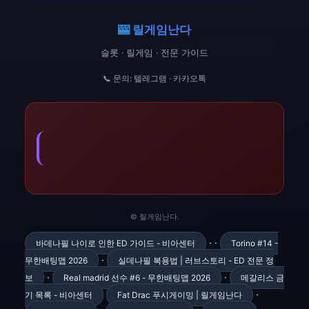
🎰 릴게임난다
슬롯 · 릴게임 · 전문 가이드
📞 문의: 텔레그램 · 카카오톡
© 릴게임난다.
· ·
바데나필 나이로 인한 ED 가이드 - 비아센터
Torino #14 -
·
무한배팅맵 2026
실데나필 복용법 | 러브스토리 - ED 전문 정
·
·
보
Real madrid 선수 #6 - 무한배팅맵 2026
메갈리스 금
·
기 목록 - 비아센터
Fat Drac 푸시게이밍 | 릴게임난다