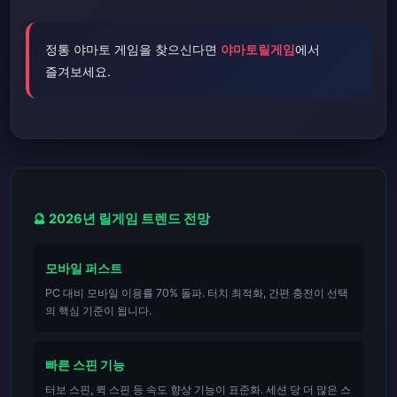
정통 야마토 게임을 찾으신다면
야마토릴게임
에서
즐겨보세요.
🔮 2026년 릴게임 트렌드 전망
모바일 퍼스트
PC 대비 모바일 이용률 70% 돌파. 터치 최적화, 간편 충전이 선택
의 핵심 기준이 됩니다.
빠른 스핀 기능
터보 스핀, 퀵 스핀 등 속도 향상 기능이 표준화. 세션 당 더 많은 스