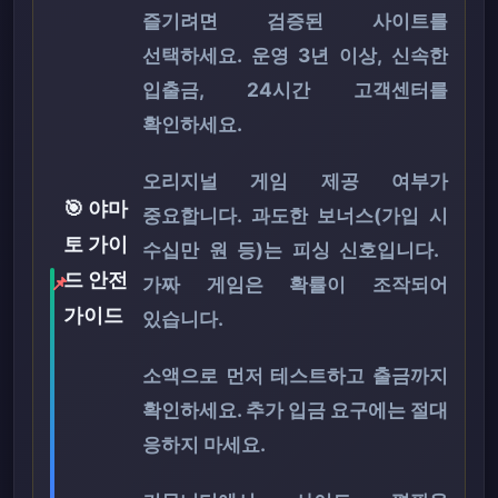
즐기려면 검증된 사이트를
선택하세요. ​운영 3년 이상, 신속한
입출금, 24시간 고객센터를
확인하세요.
오리지널 게임 제공 여부가
🎯 야마
중요합니다. ​과도한 보너스(가입 시
토 가이
수십만 원 등)는 피싱 신호입니다. ​
드 안전
가짜 게임은 확률이 조작되어
가이드
있습니다.
소액으로 먼저 테스트하고 출금까지
확인하세요. ​추가 입금 요구에는 절대
응하지 마세요.