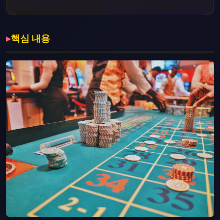
핵심 내용