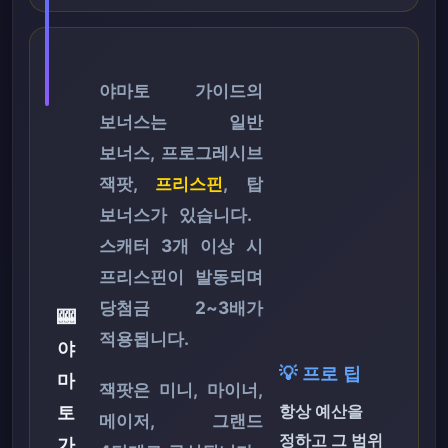
야마토 가이드의
보너스는 일반
보너스, 프로그레시브
잭팟,
프리스핀
, 탑
보너스가 있습니다. ​​
스캐터 3개 이상 시
프리스핀이 발동되며
당첨금 2~3배가
🎰
적용됩니다.
야
💡 프로 팁
마
잭팟은 미니, 마이너,
토
항상 예산을
메이저, 그랜드
정하고 그 범위
가