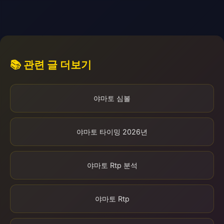
📚 관련 글 더보기
야마토 심볼
야마토 타이밍 2026년
야마토 Rtp 분석
야마토 Rtp