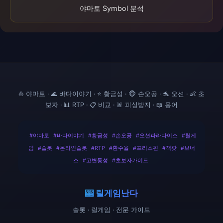
야마토 Symbol 분석
⛵ 야마토 · 🌊 바다이야기 · ⭐ 황금성 · 🐵 손오공 · 🐬 오션 · 👶 초
보자 · 📊 RTP · 📋 비교 · 🚨 피싱방지 · 📖 용어
#야마토
#바다이야기
#황금성
#손오공
#오션파라다이스
#릴게
임
#슬롯
#온라인슬롯
#RTP
#환수율
#프리스핀
#잭팟
#보너
스
#고변동성
#초보자가이드
🎰 릴게임난다
슬롯 · 릴게임 · 전문 가이드