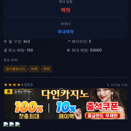
최대 당첨
잭팟
제작사
국내제작
🎯 릴 구성:
3x3
📍 페이라인:
5
💰 최소 베팅:
100
💎 최대 베팅:
50000
주요 피처:
·
·
잠수함보너스
어뢰
잭팟
★★★★
4.5/5.0
📱 모바일 지원