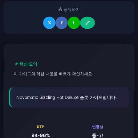
📤 공유하기
𝕏
f
L
🔗
📌 핵심 요약
이 가이드의 핵심 내용을 빠르게 확인하세요.
Novomatic Sizzling Hot Deluxe 슬롯 가이드입니다.
RTP
변동성
94-96%
중-고