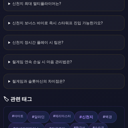
신천지 최대 멀티플라이어는?
신천지 보너스 바이로 즉시 스타워프 진입 가능한가요?
신천지 장시간 플레이 시 팁은?
릴게임 연속 손실 시 마음 관리법은?
릴게임과 슬롯머신의 차이점은?
🏷️ 관련 태그
#야마토
#체리마스터
#알라딘
#신천지
#백경
#황금성
#손오공