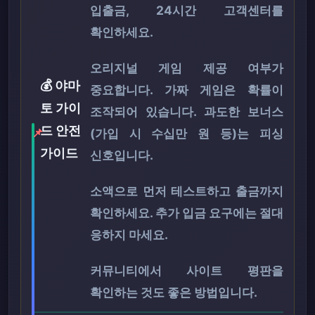
입출금, 24시간 고객센터를
확인하세요.
오리지널 게임 제공 여부가
💰 야마
중요합니다. ​가짜 게임은 확률이
토 가이
조작되어 있습니다. 과도한 보너스
드 안전
(가입 시 수십만 원 등)는 피싱
가이드
신호입니다.
소액으로 먼저 테스트하고 출금까지
확인하세요. ​추가 입금 요구에는 절대
응하지 마세요.
커뮤니티에서 사이트 평판을
확인하는 것도 좋은 방법입니다.