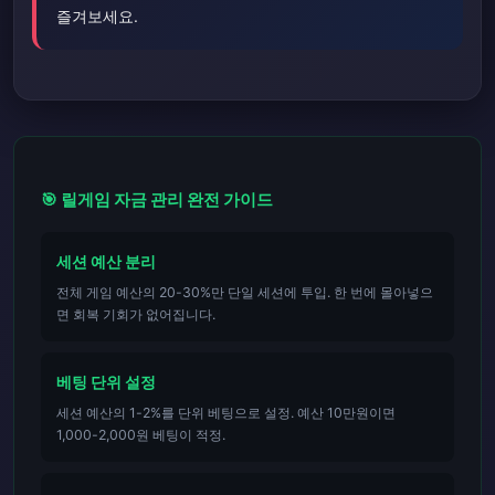
즐겨보세요.
🎯 릴게임 자금 관리 완전 가이드
세션 예산 분리
전체 게임 예산의 20-30%만 단일 세션에 투입. 한 번에 몰아넣으
면 회복 기회가 없어집니다.
베팅 단위 설정
세션 예산의 1-2%를 단위 베팅으로 설정. 예산 10만원이면
1,000-2,000원 베팅이 적정.