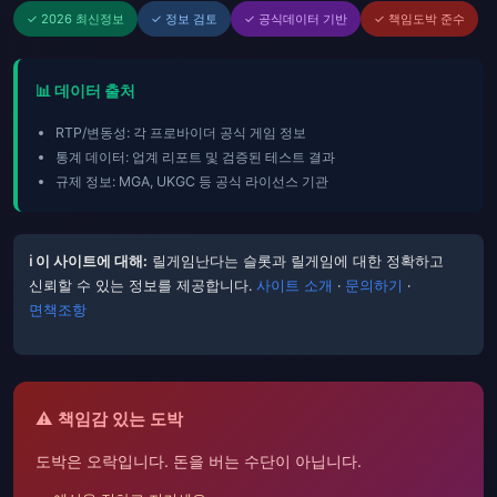
✓ 2026 최신정보
✓ 정보 검토
✓ 공식데이터 기반
✓ 책임도박 준수
📊 데이터 출처
RTP/변동성: 각 프로바이더 공식 게임 정보
통계 데이터: 업계 리포트 및 검증된 테스트 결과
규제 정보: MGA, UKGC 등 공식 라이선스 기관
ℹ️ 이 사이트에 대해:
릴게임난다는 슬롯과 릴게임에 대한 정확하고
신뢰할 수 있는 정보를 제공합니다. ​​
사이트 소개
·
문의하기
·
면책조항
⚠️ 책임감 있는 도박
도박은 오락입니다. 돈을 버는 수단이 아닙니다.