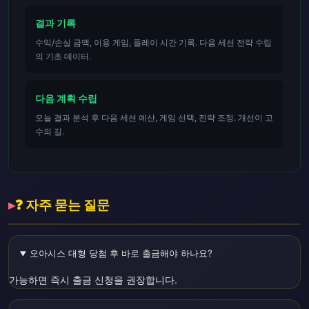
결과 기록
수익/손실 금액, 이용 게임, 플레이 시간 기록. 다음 세션 전략 수립
의 기초 데이터.
다음 계획 수립
오늘 결과 분석 후 다음 세션 예산, 게임 선택, 전략 조정. 개선이 고
수의 길.
❓ 자주 묻는 질문
오아시스 대형 당첨 후 바로 출금해야 하나요?
가능하면 즉시 출금 신청을 권장합니다.