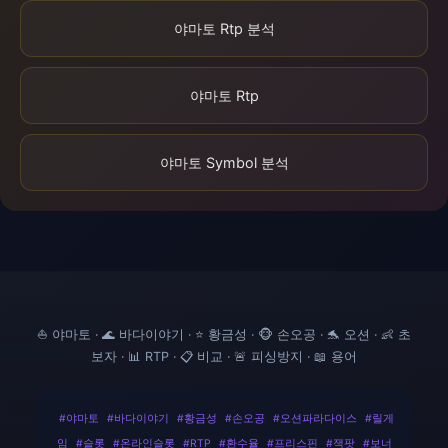
야마토 Rtp 분석
야마토 Rtp
야마토 Symbol 분석
⛵ 야마토 · 🌊 바다이야기 · ⭐ 황금성 · 🐵 손오공 · 🐬 오션 · 👶 초
보자 · 📊 RTP · 📋 비교 · 🚨 피싱방지 · 📖 용어
#야마토
#바다이야기
#황금성
#손오공
#오션파라다이스
#릴게
임
#슬롯
#온라인슬롯
#RTP
#환수율
#프리스핀
#잭팟
#보너