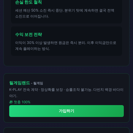
손실 한도 철칙
세션 예산 50% 소진 즉시 중단. 분위기 탓에 계속하면 결국 전액
소진으로 이어집니다.
수익 보전 전략
이익이 30% 이상 발생하면 원금은 즉시 분리. 이후 이익금만으로
계속 플레이하는 방식.
릴게임랜드
- 릴게임
K-PLAY 전속 계약 · 정상확률 보장 · 승률조작 불가능. 다빈치 백경 바다이
야기.
🎁 첫충 100%
가입하기