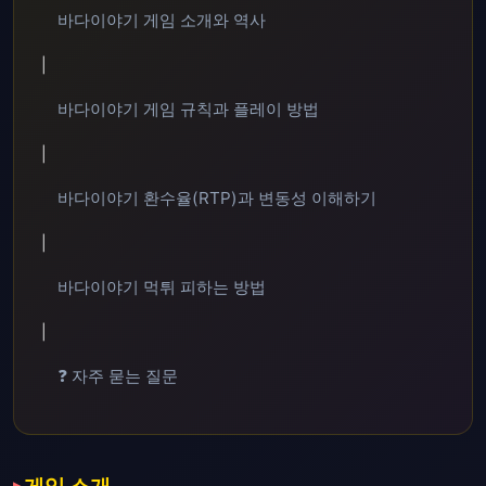
바다이야기 게임 소개와 역사
|
바다이야기 게임 규칙과 플레이 방법
|
바다이야기 환수율(RTP)과 변동성 이해하기
|
바다이야기 먹튀 피하는 방법
|
❓ 자주 묻는 질문