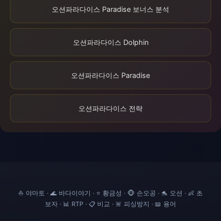
오션파라다이스 Paradise 보너스 분석
오션파라다이스 Dolphin
오션파라다이스 Paradise
오션파라다이스 전략
⛵ 야마토 · 🌊 바다이야기 · ⭐ 황금성 · 🐵 손오공 · 🐬 오션 · 👶 초
보자 · 📊 RTP · 📋 비교 · 🚨 피싱방지 · 📖 용어