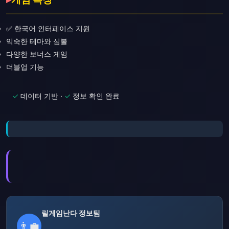
✅ 한국어 인터페이스 지원
익숙한 테마와 심볼
다양한 보너스 게임
더블업 기능
✓
데이터 기반 ·
✓
정보 확인 완료
릴게임난다 정보팀
👨‍💼