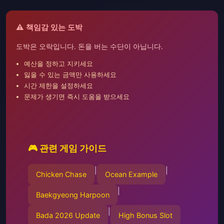
⚠️ 책임감 있는 도박
도박은 오락입니다. ​돈을 버는 수단이 아닙니다.
예산을 정하고 지키세요
잃을 수 있는 금액만 사용하세요
시간 제한을 설정하세요
문제가 생기면 즉시 도움을 받으세요
🎮 관련 게임 가이드
|
|
Chicken Chase
Ocean Example
|
Baekgyeong Harpoon
|
Bada 2026 Update
High Bonus Slot