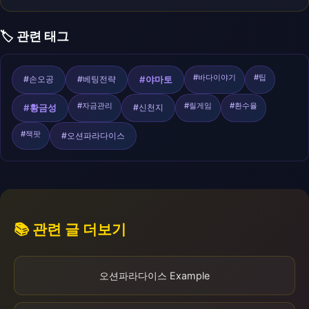
🏷️ 관련 태그
#바다이야기
#팁
#손오공
#베팅전략
#야마토
#자금관리
#릴게임
#환수율
#황금성
#신천지
#잭팟
#오션파라다이스
📚 관련 글 더보기
오션파라다이스 Example