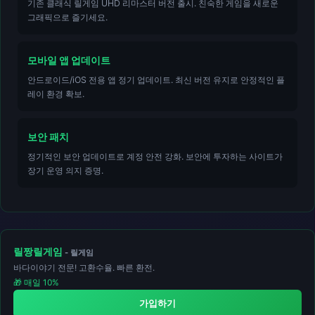
기존 클래식 릴게임 UHD 리마스터 버전 출시. 친숙한 게임을 새로운
그래픽으로 즐기세요.
모바일 앱 업데이트
안드로이드/iOS 전용 앱 정기 업데이트. 최신 버전 유지로 안정적인 플
레이 환경 확보.
보안 패치
정기적인 보안 업데이트로 계정 안전 강화. 보안에 투자하는 사이트가
장기 운영 의지 증명.
릴짱릴게임
- 릴게임
바다이야기 전문! 고환수율. 빠른 환전.
🎁 매일 10%
가입하기