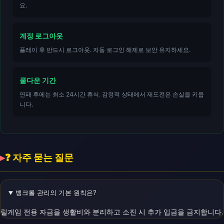
요.
계정 로그아웃
플레이 후 반드시 로그아웃. 자동 로그인 해제로 보안 유지하세요.
쿨다운 기간
연패 후에는 최소 24시간 휴식. 감정적 상태에서 재도전은 손실을 키웁
니다.
❓ 자주 묻는 질문
뱅크롤 관리의 기본 원칙은?
릴게임 전용 자금을 생활비와 분리하고 소진 시 추가 입금을 금지합니다.