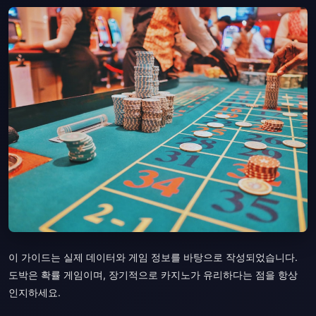
이 가이드는 실제 데이터와 게임 정보를 바탕으로 작성되었습니다. ​​
도박은 확률 게임이며, 장기적으로 카지노가 유리하다는 점을 항상
인지하세요.