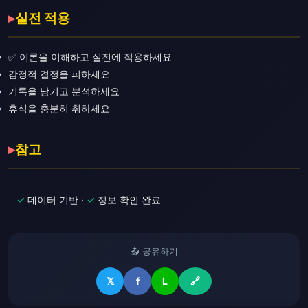
실전 적용
✅ 이론을 이해하고 실전에 적용하세요
감정적 결정을 피하세요
기록을 남기고 분석하세요
휴식을 충분히 취하세요
참고
✓
데이터 기반 ·
✓
정보 확인 완료
📤 공유하기
𝕏
f
L
🔗