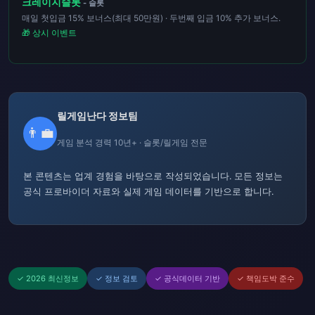
크레이지슬롯
- 슬롯
매일 첫입금 15% 보너스(최대 50만원) · 두번째 입금 10% 추가 보너스.
🎁 상시 이벤트
릴게임난다 정보팀
👨‍💼
게임 분석 경력 10년+ · 슬롯/릴게임 전문
본 콘텐츠는 업계 경험을 바탕으로 작성되었습니다. 모든 정보는
공식 프로바이더 자료와 실제 게임 데이터를 기반으로 합니다.
✓ 2026 최신정보
✓ 정보 검토
✓ 공식데이터 기반
✓ 책임도박 준수