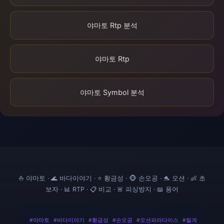
야마토 Rtp 분석
야마토 Rtp
야마토 Symbol 분석
⛵ 야마토 · 🌊 바다이야기 · ⭐ 황금성 · 🐵 손오공 · 🐬 오션 · 👶 초
보자 · 📊 RTP · 📋 비교 · 🚨 피싱방지 · 📖 용어
#야마토
#바다이야기
#황금성
#손오공
#오션파라다이스
#릴게