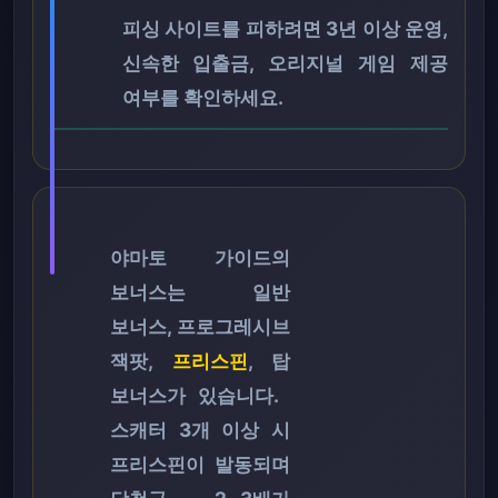
피싱 사이트를 피하려면 3년 이상 운영,
신속한 입출금, 오리지널 게임 제공
여부를 확인하세요.
야마토 가이드의
보너스는 일반
보너스, 프로그레시브
잭팟,
프리스핀
, 탑
보너스가 있습니다. ​​
스캐터 3개 이상 시
프리스핀이 발동되며