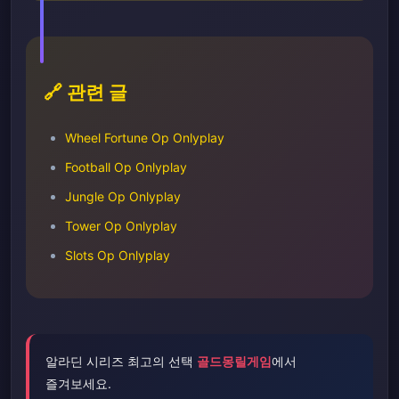
🔗 관련 글
Wheel Fortune Op Onlyplay
Football Op Onlyplay
Jungle Op Onlyplay
Tower Op Onlyplay
Slots Op Onlyplay
알라딘 시리즈 최고의 선택
골드몽릴게임
에서
즐겨보세요.