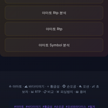
야마토 Rtp 분석
야마토 Rtp
야마토 Symbol 분석
⛵ 야마토 · 🌊 바다이야기 · ⭐ 황금성 · 🐵 손오공 · 🐬 오션 · 👶 초
보자 · 📊 RTP · 📋 비교 · 🚨 피싱방지 · 📖 용어
#야마토
#바다이야기
#황금성
#손오공
#오션파라다이스
#릴게