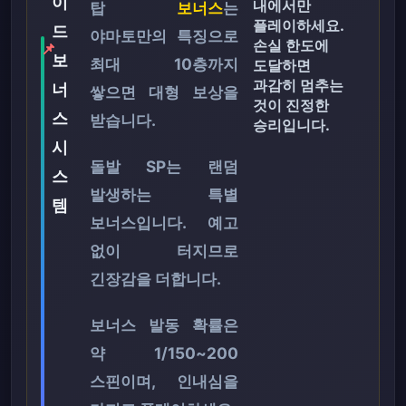
이
내에서만
탑
보너스
는
플레이하세요.
드
야마토만의 특징으로
손실 한도에
보
최대 10층까지
도달하면
과감히 멈추는
너
쌓으면 대형 보상을
것이 진정한
스
받습니다.
승리입니다.
시
돌발 SP는 랜덤
스
발생하는 특별
템
보너스입니다. ​예고
없이 터지므로
긴장감을 더합니다.
보너스 발동 확률은
약 1/150~200
스핀이며, 인내심을