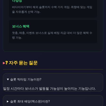
다양성
바다이야기부터 해외 슬롯까지 수백 가지 게임. 취향에 맞는 게임
을 자유롭게 선택 가능.
보너스 혜택
첫충, 매충, 이벤트 보너스로 실제 베팅 자금 대비 더 많은 혜택 수
령 가능.
❓ 자주 묻는 질문
슬롯 틱타임 기능이란?
일정 시간마다 보너스가 발동될 가능성이 높아지는 기능입니다.
슬롯 최대 배당(맥스윈)이란?