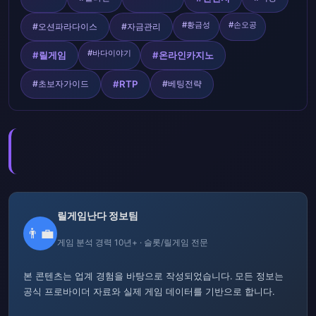
#황금성
#손오공
#오션파라다이스
#자금관리
#바다이야기
#릴게임
#온라인카지노
#초보자가이드
#RTP
#베팅전략
릴게임난다 정보팀
👨‍💼
게임 분석 경력 10년+ · 슬롯/릴게임 전문
본 콘텐츠는 업계 경험을 바탕으로 작성되었습니다. 모든 정보는
공식 프로바이더 자료와 실제 게임 데이터를 기반으로 합니다.