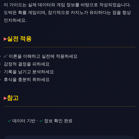
이 가이드는 실제 데이터와 게임 정보를 바탕으로 작성되었습니다.
도박은 확률 게임이며, 장기적으로 카지노가 유리하다는 점을 항상
인지하세요.
실전 적용
✅ 이론을 이해하고 실전에 적용하세요
감정적 결정을 피하세요
기록을 남기고 분석하세요
휴식을 충분히 취하세요
참고
✓
데이터 기반 ·
✓
정보 확인 완료