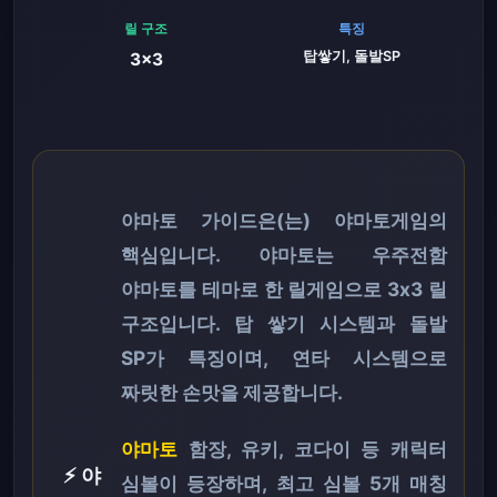
릴 구조
특징
탑쌓기, 돌발SP
3x3
야마토 가이드은(는) 야마토게임의
핵심입니다. ​야마토는 우주전함
야마토
를 테마로 한 릴게임으로 3x3 릴
구조입니다. 탑 쌓기 시스템과 돌발
SP가 특징이며, 연타 시스템으로
짜릿한 손맛을 제공합니다.
야마토
함장, 유키, 코다이 등 캐릭터
⚡ 야
심볼이 등장하며, 최고 심볼 5개 매칭