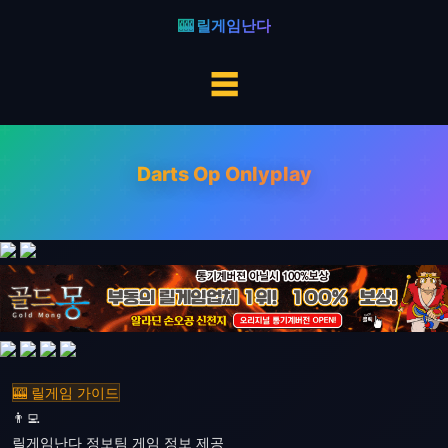
🎰 릴게임난다
☰
Darts Op Onlyplay
🎰 릴게임 가이드
👨‍💻
릴게임난다 정보팀
게임 정보 제공