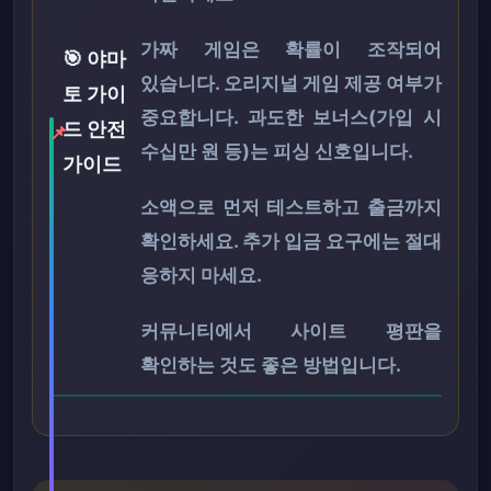
​​가짜 게임은 확률이 조작되어
🎯 야마
있습니다. 오리지널 게임 제공 여부가
토 가이
중요합니다. 과도한 보너스(가입 시
드 안전
수십만 원 등)는 피싱 신호입니다.
가이드
소액으로 먼저 테스트하고 출금까지
확인하세요. ​추가 입금 요구에는 절대
응하지 마세요.
커뮤니티에서 사이트 평판을
확인하는 것도 좋은 방법입니다.