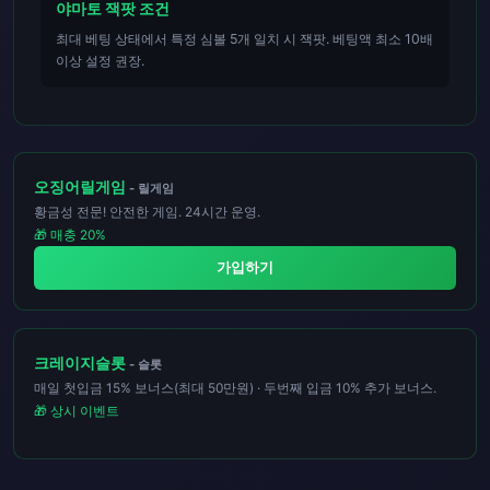
야마토 잭팟 조건
최대 베팅 상태에서 특정 심볼 5개 일치 시 잭팟. 베팅액 최소 10배
이상 설정 권장.
오징어릴게임
- 릴게임
황금성 전문! 안전한 게임. 24시간 운영.
🎁 매충 20%
가입하기
크레이지슬롯
- 슬롯
매일 첫입금 15% 보너스(최대 50만원) · 두번째 입금 10% 추가 보너스.
🎁 상시 이벤트