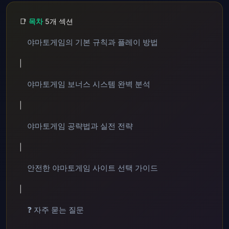
📑
목차
5개 섹션
야마토게임의 기본 규칙과 플레이 방법
|
야마토게임 보너스 시스템 완벽 분석
|
야마토게임 공략법과 실전 전략
|
안전한 야마토게임 사이트 선택 가이드
|
❓ 자주 묻는 질문