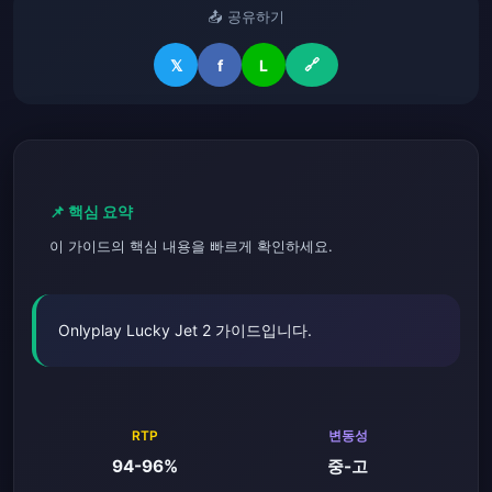
📤 공유하기
𝕏
f
L
🔗
📌 핵심 요약
이 가이드의 핵심 내용을 빠르게 확인하세요.
Onlyplay Lucky Jet 2 가이드입니다.
RTP
변동성
94-96%
중-고