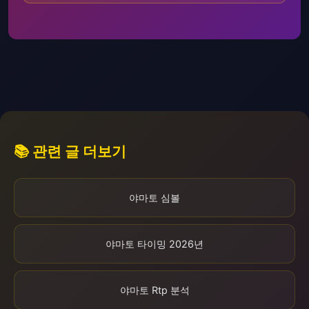
📚 관련 글 더보기
야마토 심볼
야마토 타이밍 2026년
야마토 Rtp 분석