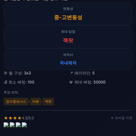
변동성
중-고변동성
최대 당첨
잭팟
제작사
국내제작
🎯 릴 구성:
3x3
📍 페이라인:
5
💰 최소 베팅:
100
💎 최대 베팅:
50000
주요 피처:
·
·
잠수함보너스
어뢰
잭팟
★★★★
4.5/5.0
📱 모바일 지원