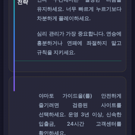
전략
유지하세요. 너무 빠르게 누르기보다
차분하게 플레이하세요.
심리 관리가 가장 중요합니다. ​​연승에
흥분하거나 연패에 좌절하지 말고
규칙을 지키세요.
야마토 가이드을(를) 안전하게
즐기려면 검증된 사이트를
선택하세요. 운영 3년 이상, 신속한
입출금, 24시간 고객센터를
확인하세요.