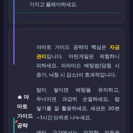
가지고 플레이하세요.
야마토 가이드 공략의 핵심은
자금
관리
입니다. 마틴게일은 위험하니
피하세요. ​​피라미드 베팅법(당첨 시
증가, 낙첨 시 감소)이 효과적입니다.
탑이 쌓이면 베팅을 유지하고,
🔥 야
무너지면 과감히 손절하세요. 탑
마토
쌓기를 잘 활용하세요. ​​세션은 30분
가이드
~1시간 단위로 나누세요.
공략
연타 구간에서는 일정한 리듬을