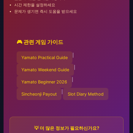
시간 제한을 설정하세요
문제가 생기면 즉시 도움을 받으세요
🎮 관련 게임 가이드
|
Yamato Practical Guide
|
Yamato Weekend Guide
|
Yamato Beginner 2026
|
Sincheonji Payout
Slot Diary Method
💡 더 많은 정보가 필요하신가요?