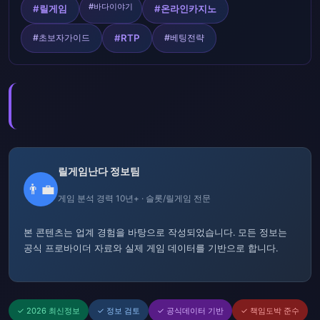
#바다이야기
#릴게임
#온라인카지노
#초보자가이드
#RTP
#베팅전략
릴게임난다 정보팀
👨‍💼
게임 분석 경력 10년+ · 슬롯/릴게임 전문
본 콘텐츠는 업계 경험을 바탕으로 작성되었습니다. ​​모든 정보는
공식 프로바이더 자료와 실제 게임 데이터를 기반으로 합니다.
✓ 2026 최신정보
✓ 정보 검토
✓ 공식데이터 기반
✓ 책임도박 준수