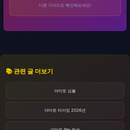
다른 가이드도 확인해보세요!
📚 관련 글 더보기
야마토 심볼
야마토 타이밍 2026년
야마토 Rtp 분석