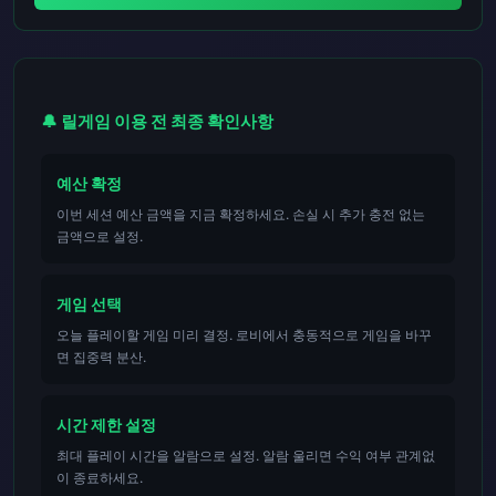
🔔 릴게임 이용 전 최종 확인사항
예산 확정
이번 세션 예산 금액을 지금 확정하세요. 손실 시 추가 충전 없는
금액으로 설정.
게임 선택
오늘 플레이할 게임 미리 결정. 로비에서 충동적으로 게임을 바꾸
면 집중력 분산.
시간 제한 설정
최대 플레이 시간을 알람으로 설정. 알람 울리면 수익 여부 관계없
이 종료하세요.