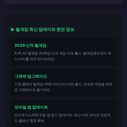
💫 릴게임 최신 업데이트 완전 정보
2026 신작 릴게임
K-PLAY 플랫폼 2026년 신규 게임 지속 출시. 릴게임랜드에서 최
신 타이틀 먼저 만나보세요.
그래픽 업그레이드
기존 클래식 릴게임 UHD 리마스터 버전 출시. 친숙한 게임을 새로
운 그래픽으로 즐기세요.
모바일 앱 업데이트
안드로이드/iOS 전용 앱 정기 업데이트. 최신 버전 유지로 안정적
인 플레이 환경 확보.