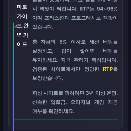
마토
시 잭팟이 터집니다. RTP는 94~96%
가이
이며 프리스핀과 프로그레시브 잭팟이
드 완
있습니다.
벽 가
총 자금의 5% 이하로 세션 베팅을
이드
설정하고, 탑이 쌓이면 베팅을
유지하세요. 자금 관리가 핵심입니다.
검증된 사이트에서만 정당한
RTP
를
보장받습니다.
피싱 사이트를 피하려면 3년 이상 운영,
신속한 입출금, 오리지널 게임 제공
여부를 확인하세요.