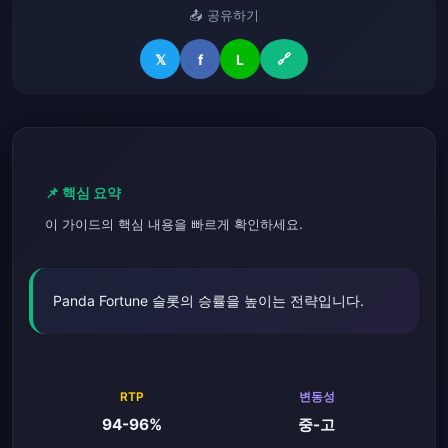
📤 공유하기
𝕏
f
L
🔗
📌 핵심 요약
이 가이드의 핵심 내용을 빠르게 확인하세요.
Panda Fortune 슬롯의 승률을 높이는 전략입니다.
RTP
변동성
94-96%
중-고