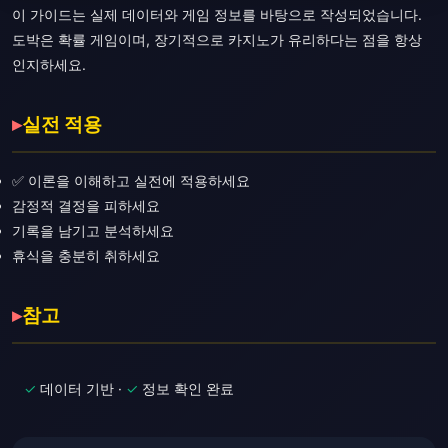
이 가이드는 실제 데이터와 게임 정보를 바탕으로 작성되었습니다.
도박은 확률 게임이며, 장기적으로 카지노가 유리하다는 점을 항상
인지하세요.
실전 적용
✅ 이론을 이해하고 실전에 적용하세요
감정적 결정을 피하세요
기록을 남기고 분석하세요
휴식을 충분히 취하세요
참고
✓
데이터 기반 ·
✓
정보 확인 완료