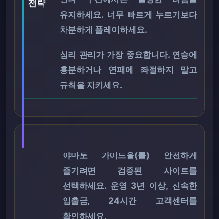
전략
유지하세요. ​​너무 빠르게 누르기보다
차분하게 플레이하세요.
심리 관리가 가장 중요합니다. ​연승에
흥분하거나 연패에 좌절하지 말고
규칙을 지키세요.
야마토 가이드을(를) 안전하게
즐기려면 검증된 사이트를
선택하세요. 운영 3년 이상, 신속한
입출금, 24시간 고객센터를
확인하세요.