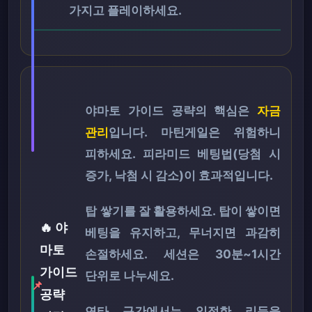
가지고 플레이하세요.
야마토 가이드 공략의 핵심은
자금
관리
입니다. ​​마틴게일은 위험하니
피하세요. ​​피라미드 베팅법(당첨 시
증가, 낙첨 시 감소)이 효과적입니다.
탑 쌓기를 잘 활용하세요. ​탑이 쌓이면
🔥 야
베팅을 유지하고, 무너지면 과감히
마토
손절하세요. ​​세션은 30분~1시간
가이드
단위로 나누세요.
공략
연타 구간에서는 일정한 리듬을