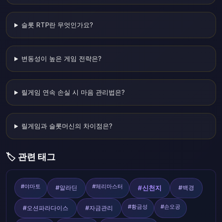
슬롯 RTP란 무엇인가요?
변동성이 높은 게임 전략은?
릴게임 연속 손실 시 마음 관리법은?
릴게임과 슬롯머신의 차이점은?
🏷️ 관련 태그
#야마토
#체리마스터
#알라딘
#신천지
#백경
#황금성
#손오공
#오션파라다이스
#자금관리