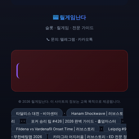
🎰 릴게임난다
슬롯 · 릴게임 · 전문 가이드
📞 문의: 텔레그램 · 카카오톡
© 2026 릴게임난다. ​​이 사이트의 정보는 교육 목적으로 제공됩니다.
·
타달리스 대전 - 비아센터
Hanam Shockwave | 러브스토
· ·
·
리
포커 승리 팁 #426 | 2026 완벽 가이드 - 홀덤마스터
·
Fildena vs Vardenafil Onset Time | 러브스토리
Leipzig #9
- 무한배팅맵 2026
카마그라 어지러움 | 러브스토리 - ED 전문 정