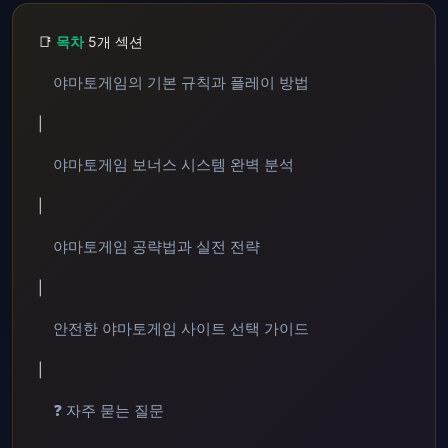
📑
목차
5개 섹션
야마토게임의 기본 규칙과 플레이 방법
|
야마토게임 보너스 시스템 완벽 분석
|
야마토게임 공략법과 실전 전략
|
안전한 야마토게임 사이트 선택 가이드
|
❓ 자주 묻는 질문