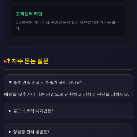
고객센터 확인
CS 연락처 미리 저장. 충환전 문제 발생 시 빠른 대처가 가능합니
다.
❓ 자주 묻는 질문
슬롯 연속 손실 시 어떻게 해야 하나요?
베팅을 낮추거나 다른 게임으로 전환하고 감정적 판단을 피하세요.
콜드 스트릭 대처법은?
당첨금 관리 방법은?