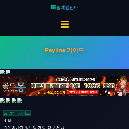
🎰 릴게임난다
☰
Payline 가이드
📖 게임 가이드
👨‍💻
릴게임난다 정보팀
게임 정보 제공