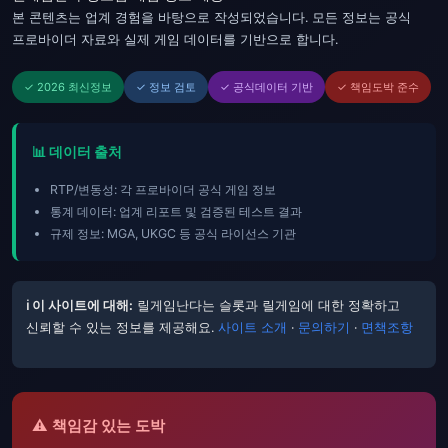
본 콘텐츠는 업계 경험을 바탕으로 작성되었습니다. ​​모든 정보는 공식
프로바이더 자료와 실제 게임 데이터를 기반으로 합니다.
✓ 2026 최신정보
✓ 정보 검토
✓ 공식데이터 기반
✓ 책임도박 준수
📊 데이터 출처
RTP/변동성: 각 프로바이더 공식 게임 정보
통계 데이터: 업계 리포트 및 검증된 테스트 결과
규제 정보: MGA, UKGC 등 공식 라이선스 기관
ℹ️ 이 사이트에 대해:
릴게임난다는 슬롯과 릴게임에 대한 정확하고
신뢰할 수 있는 정보를 제공해요. ​
사이트 소개
·
문의하기
·
면책조항
⚠️ 책임감 있는 도박