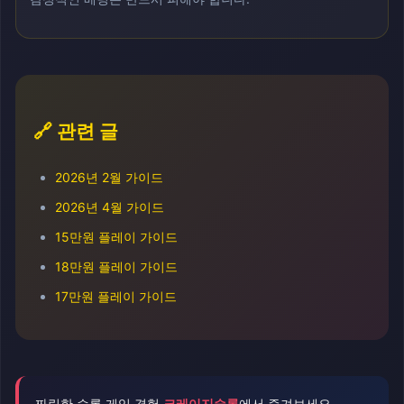
🔗 관련 글
2026년 2월 가이드
2026년 4월 가이드
15만원 플레이 가이드
18만원 플레이 가이드
17만원 플레이 가이드
짜릿한 슬롯 게임 경험
크레이지슬롯
에서 즐겨보세요.