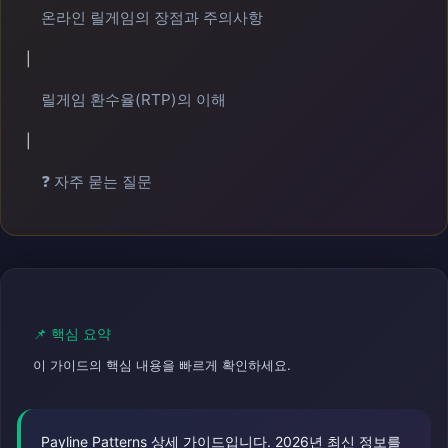
온라인 릴게임의 장점과 주의사항
|
릴게임 환수율(RTP)의 이해
|
❓ 자주 묻는 질문
📌 핵심 요약
이 가이드의 핵심 내용을 빠르게 확인하세요.
Payline Patterns 상세 가이드입니다. ​2026년 최신 정보를