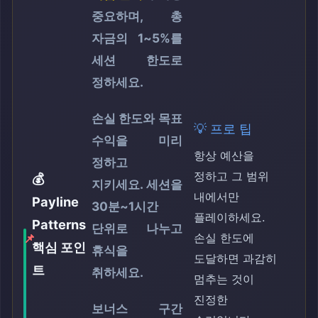
중요하며, 총
자금의 1~5%를
세션 한도로
정하세요.
손실 한도와 목표
💡 프로 팁
수익을 미리
항상 예산을
정하고
정하고 그 범위
💰
지키세요. ​​세션을
내에서만
Payline
30분~1시간
플레이하세요. ​
Patterns
단위로 나누고
손실 한도에
핵심 포인
휴식을
도달하면 과감히
트
취하세요.
멈추는 것이
진정한
보너스 구간