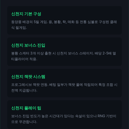
신천지 기본 구성
동양풍 배경의 5릴 게임. 용, 봉황, 학, 매화 등 전통 심볼로 구성된 클래
식 릴게임.
신천지 보너스 진입
봉황 스캐터 3개 이상 출현 시 신천지 보너스 스테이지. 배당 2-5배 멀
티플라이어 적용.
신천지 잭팟 시스템
프로그레시브 잭팟 연동. 베팅 일부가 잭팟 풀에 적립되어 특정 조합 시
전액 지급됩니다.
신천지 플레이 팁
보너스 진입 빈도가 높은 시간대가 있다는 속설이 있으나 RNG 기반이
므로 무관합니다.