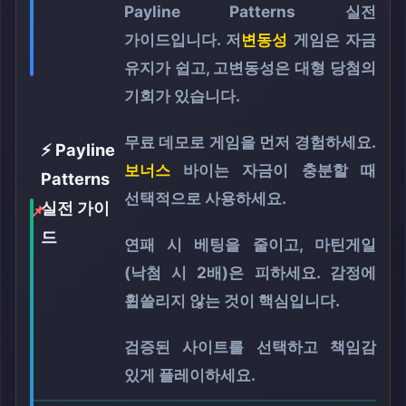
Payline Patterns 실전
가이드입니다. ​저
변동성
게임은 자금
유지가 쉽고, 고변동성은 대형 당첨의
기회가 있습니다.
무료 데모로 게임을 먼저 경험하세요.
⚡ Payline
보너스
바이는 자금이 충분할 때
Patterns
선택적으로 사용하세요.
실전 가이
드
연패 시 베팅을 줄이고, 마틴게일
(낙첨 시 2배)은 피하세요. ​감정에
휩쓸리지 않는 것이 핵심입니다.
검증된 사이트를 선택하고 책임감
있게 플레이하세요.