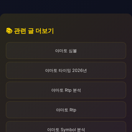
📚 관련 글 더보기
야마토 심볼
야마토 타이밍 2026년
야마토 Rtp 분석
야마토 Rtp
야마토 Symbol 분석