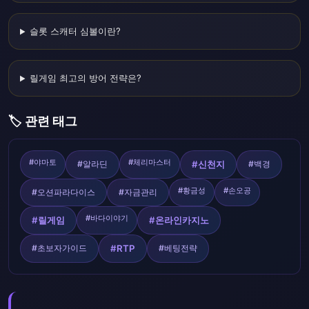
슬롯 스캐터 심볼이란?
릴게임 최고의 방어 전략은?
🏷️ 관련 태그
#야마토
#체리마스터
#알라딘
#신천지
#백경
#황금성
#손오공
#오션파라다이스
#자금관리
#바다이야기
#릴게임
#온라인카지노
#초보자가이드
#RTP
#베팅전략