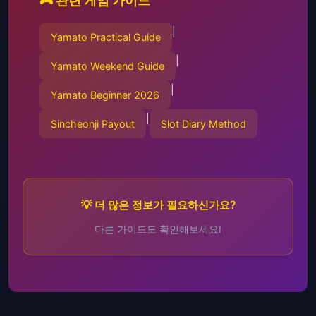
🎮 관련 게임 가이드
|
Yamato Practical Guide
|
Yamato Weekend Guide
|
Yamato Beginner 2026
|
Sincheonji Payout
Slot Diary Method
💡 더 많은 정보가 필요하신가요?
다른 가이드도 확인해보세요!