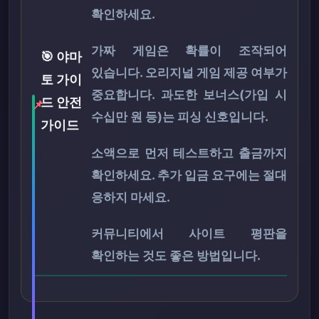
확인하세요.
가짜 게임은 확률이 조작되어
🎯 야마
있습니다. 오리지널 게임 제공 여부가
토 가이
중요합니다. ​과도한 보너스(가입 시
드 안전
수십만 원 등)는 피싱 신호입니다.
가이드
소액으로 먼저 테스트하고 출금까지
확인하세요. ​​추가 입금 요구에는 절대
응하지 마세요.
커뮤니티에서 사이트 평판을
확인하는 것도 좋은 방법입니다.