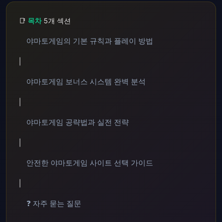
📑
목차
5개 섹션
야마토게임의 기본 규칙과 플레이 방법
|
야마토게임 보너스 시스템 완벽 분석
|
야마토게임 공략법과 실전 전략
|
안전한 야마토게임 사이트 선택 가이드
|
❓ 자주 묻는 질문