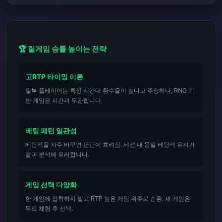
🏆 릴게임 승률 높이는 전략
고RTP 타이밍 이론
일부 플레이어는 특정 시간대 환수율이 높다고 주장하나, RNG 기
반 게임은 시간과 무관합니다.
베팅 패턴 일관성
베팅액을 자주 바꾸면 판단이 흐려짐. 세션 내 동일 베팅액 유지가
결과 분석에 유리합니다.
게임 선택 다양화
한 게임에 집착하지 말고 RTP 높은 게임 위주로 순환. 새 게임은
무료 체험 후 선택.