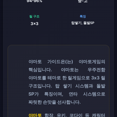
94-96%
중-고
릴 구조
특징
탑쌓기, 돌발SP
3x3
야마토 가이드은(는) 야마토게임의
핵심입니다. ​야마토는 우주전함
야마토
를 테마로 한 릴게임으로 3x3 릴
구조입니다. ​탑 쌓기 시스템과 돌발
SP가 특징이며, 연타 시스템으로
짜릿한 손맛을 선사합니다.
야마토
함장, 유키, 코다이 등 캐릭터