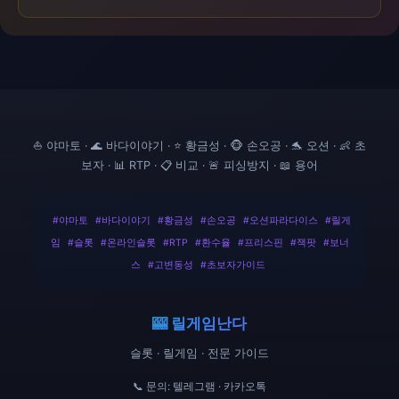
⛵ 야마토 · 🌊 바다이야기 · ⭐ 황금성 · 🐵 손오공 · 🐬 오션 · 👶 초
보자 · 📊 RTP · 📋 비교 · 🚨 피싱방지 · 📖 용어
#야마토
#바다이야기
#황금성
#손오공
#오션파라다이스
#릴게
임
#슬롯
#온라인슬롯
#RTP
#환수율
#프리스핀
#잭팟
#보너
스
#고변동성
#초보자가이드
🎰 릴게임난다
슬롯 · 릴게임 · 전문 가이드
📞 문의: 텔레그램 · 카카오톡