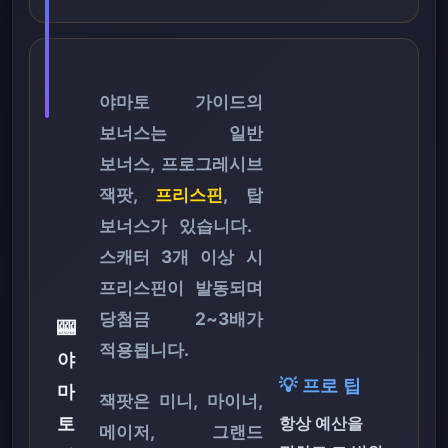
야마토 가이드의
보너스는 일반
보너스, 프로그레시브
잭팟,
프리스핀
, 탑
보너스가 있습니다. ​​
스캐터 3개 이상 시
프리스핀이 발동되며
당첨금 2~3배가
🎰
적용됩니다.
야
💡 프로 팁
마
잭팟은 미니, 마이너,
토
항상 예산을
메이저, 그랜드