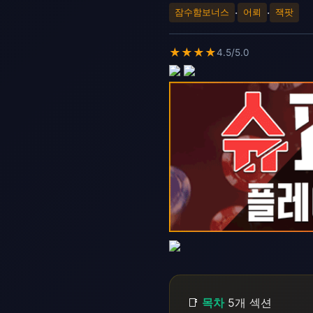
·
·
잠수함보너스
어뢰
잭팟
★★★★
4.5/5.0
📑
목차
5개 섹션