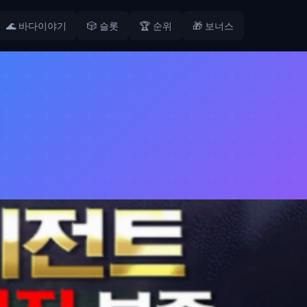
🌊 바다이야기
🎲 슬롯
🏆 순위
🎁 보너스