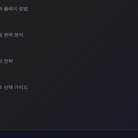
과 플레이 방법
 완벽 분석
전 전략
트 선택 가이드