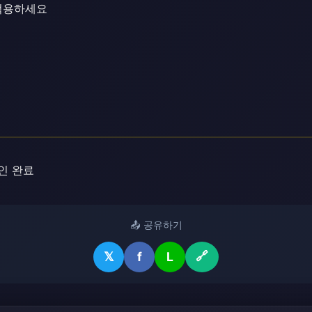
적용하세요
인 완료
📤 공유하기
𝕏
f
L
🔗