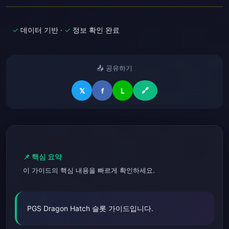
✓
데이터 기반 ·
✓
정보 확인 완료
📤 공유하기
𝕏
f
L
🔗
📌 핵심 요약
이 가이드의 핵심 내용을 빠르게 확인하세요.
PGS Dragon Hatch 슬롯 가이드입니다.