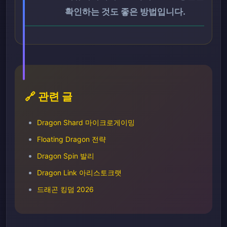
확인하는 것도 좋은 방법입니다.
🔗 관련 글
Dragon Shard 마이크로게이밍
Floating Dragon 전략
Dragon Spin 발리
Dragon Link 아리스토크랫
드래곤 킹덤 2026