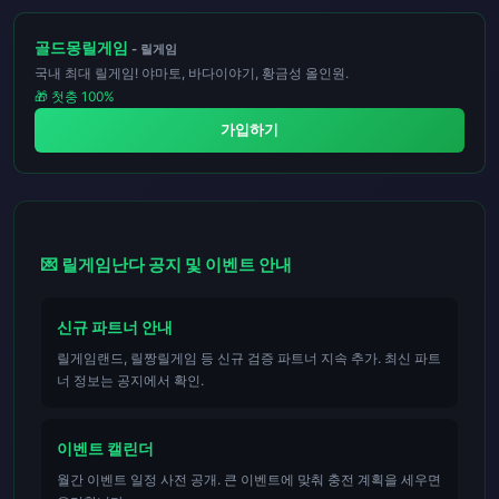
골드몽릴게임
- 릴게임
국내 최대 릴게임! 야마토, 바다이야기, 황금성 올인원.
🎁 첫충 100%
가입하기
💌 릴게임난다 공지 및 이벤트 안내
신규 파트너 안내
릴게임랜드, 릴짱릴게임 등 신규 검증 파트너 지속 추가. 최신 파트
너 정보는 공지에서 확인.
이벤트 캘린더
월간 이벤트 일정 사전 공개. 큰 이벤트에 맞춰 충전 계획을 세우면