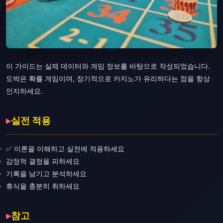
이 가이드는 실제 데이터와 게임 정보를 바탕으로 작성되었습니다. ​​
도박은 확률 게임이며, 장기적으로 카지노가 유리하다는 점을 항상
인지하세요.
실전 적용
✅ 이론을 이해하고 실전에 적용하세요
감정적 결정을 피하세요
기록을 남기고 분석하세요
휴식을 충분히 취하세요
참고