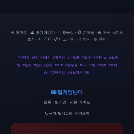
⛵ 야마토 · 🌊 바다이야기 · ⭐ 황금성 · 🐵 손오공 · 🐬 오션 · 👶 초
보자 · 📊 RTP · 📋 비교 · 🚨 피싱방지 · 📖 용어
#야마토
#바다이야기
#황금성
#손오공
#오션파라다이스
#릴게
임
#슬롯
#온라인슬롯
#RTP
#환수율
#프리스핀
#잭팟
#보너
스
#고변동성
#초보자가이드
🎰 릴게임난다
슬롯 · 릴게임 · 전문 가이드
📞 문의: 텔레그램 · 카카오톡