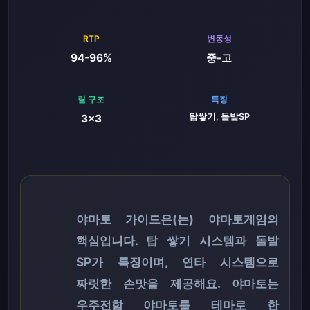
RTP
변동성
94-96%
중-고
릴 구조
특징
탑쌓기, 돌발SP
3x3
야마토 가이드은(는) 야마토게임의
핵심입니다. ​탑 쌓기 시스템과 돌발
SP가 특징이며, 연타 시스템으로
짜릿한 손맛을 제공해요. 야마토는
우주전함
야마토
를 테마로 한