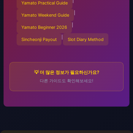
|
Yamato Practical Guide
|
Yamato Weekend Guide
|
Yamato Beginner 2026
|
Sincheonji Payout
Slot Diary Method
💡 더 많은 정보가 필요하신가요?
다른 가이드도 확인해보세요!