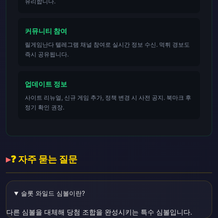
유리합니다.
커뮤니티 참여
릴게임난다 텔레그램 채널 참여로 실시간 정보 수신. 먹튀 경보도
즉시 공유됩니다.
업데이트 정보
사이트 리뉴얼, 신규 게임 추가, 정책 변경 시 사전 공지. 북마크 후
정기 확인 권장.
❓ 자주 묻는 질문
슬롯 와일드 심볼이란?
다른 심볼을 대체해 당첨 조합을 완성시키는 특수 심볼입니다.