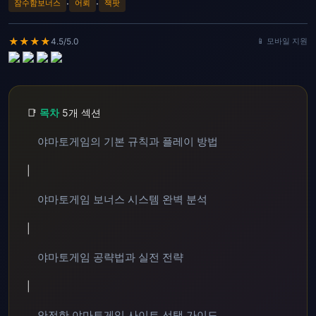
·
·
잠수함보너스
어뢰
잭팟
★★★★
4.5/5.0
📱 모바일 지원
📑
목차
5개 섹션
야마토게임의 기본 규칙과 플레이 방법
|
야마토게임 보너스 시스템 완벽 분석
|
야마토게임 공략법과 실전 전략
|
안전한 야마토게임 사이트 선택 가이드