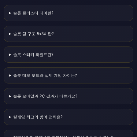
슬롯 클러스터 페이란?
슬롯 릴 구조 5x3이란?
슬롯 스티키 와일드란?
슬롯 데모 모드와 실제 게임 차이는?
슬롯 모바일과 PC 결과가 다른가요?
릴게임 최고의 방어 전략은?