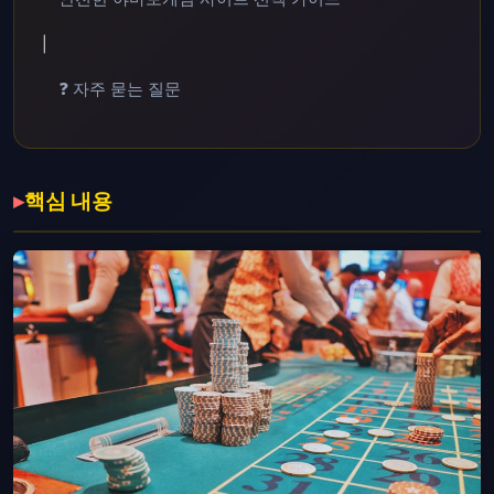
|
❓ 자주 묻는 질문
핵심 내용