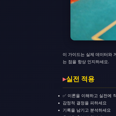
이 가이드는 실제 데이터와 
는 점을 항상 인지하세요.
실전 적용
✅ 이론을 이해하고 실전에 
감정적 결정을 피하세요
기록을 남기고 분석하세요