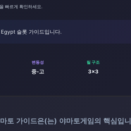
을 빠르게 확인하세요.
Of Egypt 슬롯 가이드입니다.
변동성
릴 구조
중-고
3x3
마토 가이드은(는) 야마토게임의 핵심입니다