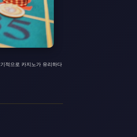
 장기적으로 카지노가 유리하다