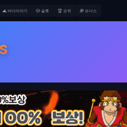
🌊 바다이야기
🎲 슬롯
🏆 순위
🎁 보너스
GS