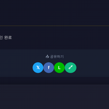
인 완료
📤 공유하기
𝕏
f
L
🔗