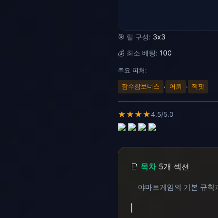
🎯 릴 구성:
3x3
💰 최소 베팅:
100
주요 피처:
·
·
잠수함보너스
어뢰
잭팟
★★★★
4.5/5.0
📑
목차
5개 섹션
야마토게임의 기본 규칙
|