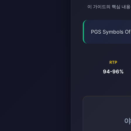
이 가이드의 핵심 내용
PGS Symbols 
RTP
94-96%
야