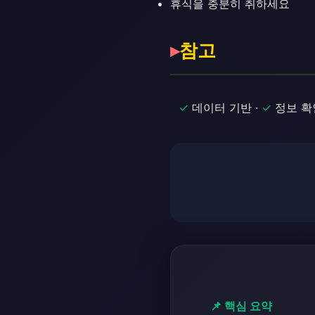
휴식을 충분히 취하세요
참고
✓
데이터 기반 ·
✓
정보 확
📌 핵심 요약