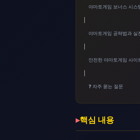
야마토게임 보너스 시스템
|
야마토게임 공략법과 실
|
안전한 야마토게임 사이
|
❓ 자주 묻는 질문
핵심 내용