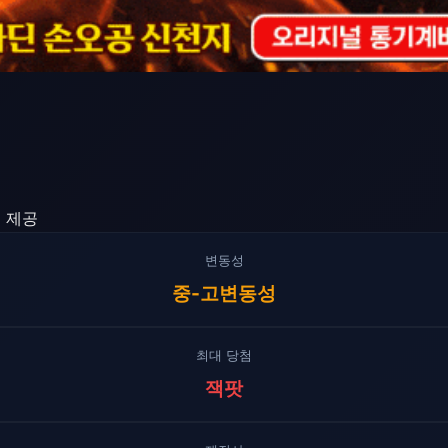
 제공
변동성
중-고변동성
최대 당첨
잭팟