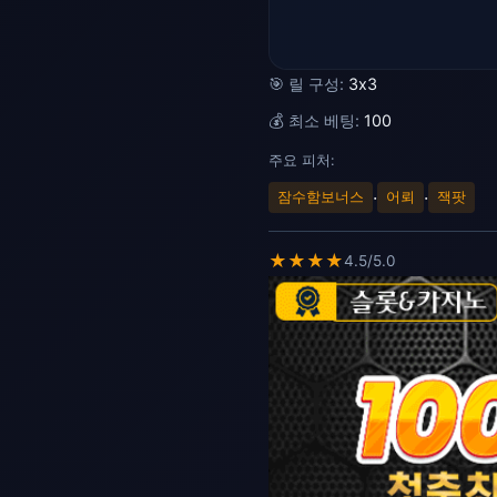
🎯 릴 구성:
3x3
💰 최소 베팅:
100
주요 피처:
·
·
잠수함보너스
어뢰
잭팟
★★★★
4.5/5.0