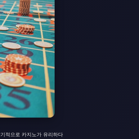
 장기적으로 카지노가 유리하다