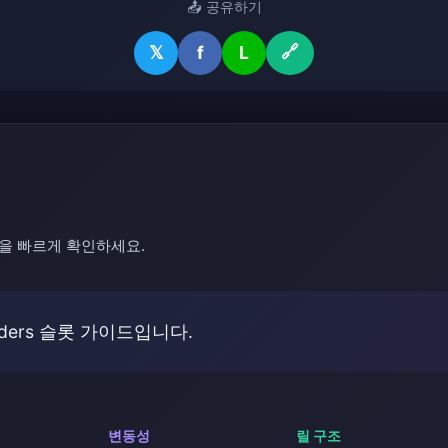
📤 공유하기
𝕏
f
L
🔗
을 빠르게 확인하세요.
onders 슬롯 가이드입니다.
변동성
릴 구조