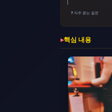
|
❓ 자주 묻는 질문
핵심 내용