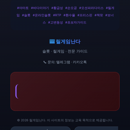
#야마토
#바다이야기
#황금성
#손오공
#오션파라다이스
#릴게
임
#슬롯
#온라인슬롯
#RTP
#환수율
#프리스핀
#잭팟
#보너
스
#고변동성
#초보자가이드
🎰 릴게임난다
슬롯 · 릴게임 · 전문 가이드
📞 문의: 텔레그램 · 카카오톡
© 2026 릴게임난다. ​​이 사이트의 정보는 교육 목적으로 제공됩니다.