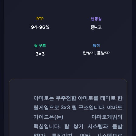
RTP
변동성
94-96%
중-고
릴 구조
특징
탑쌓기, 돌발SP
3x3
​​야마토는 우주전함
야마토
를 테마로 한
릴게임으로 3x3 릴 구조입니다. 야마토
가이드은(는) 야마토게임의
핵심입니다. 탑 쌓기 시스템과 돌발
SP가 특징이며, 연타 시스템으로