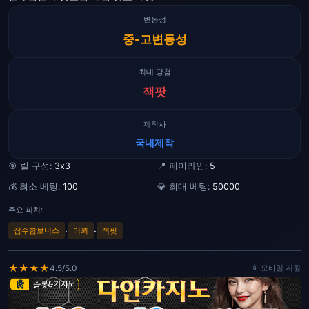
변동성
중-고변동성
최대 당첨
잭팟
제작사
국내제작
🎯 릴 구성:
3x3
📍 페이라인:
5
💰 최소 베팅:
100
💎 최대 베팅:
50000
주요 피처:
·
·
잠수함보너스
어뢰
잭팟
★★★★
4.5/5.0
📱 모바일 지원