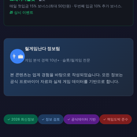
매일 첫입금 15% 보너스(최대 50만원) · 두번째 입금 10% 추가 보너스.
🎁 상시 이벤트
릴게임난다 정보팀
👨‍💼
게임 분석 경력 10년+ · 슬롯/릴게임 전문
본 콘텐츠는 업계 경험을 바탕으로 작성되었습니다. ​​모든 정보는
공식 프로바이더 자료와 실제 게임 데이터를 기반으로 합니다.
✓ 2026 최신정보
✓ 정보 검토
✓ 공식데이터 기반
✓ 책임도박 준수