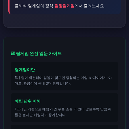
클래식 릴게임의 정석
릴짱릴게임
에서 즐겨보세요.
🎰 릴게임 완전 입문 가이드
릴게임이란
5개 릴이 회전하며 심볼이 맞으면 당첨되는 게임. 바다이야기, 야
마토, 황금성이 국내 3대 명작입니다.
베팅 단위 이해
1크레딧 기준으로 베팅 라인 수를 조절. 라인이 많을수록 당첨 확
률은 높지만 베팅액도 증가합니다.