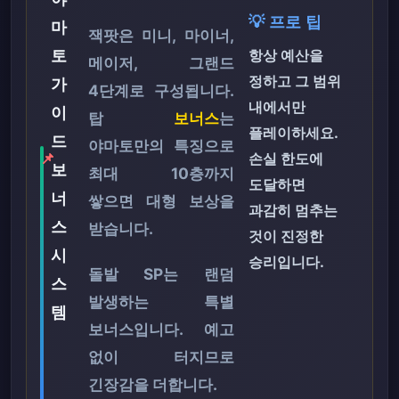
💡 프로 팁
마
잭팟은 미니, 마이너,
토
항상 예산을
메이저, 그랜드
정하고 그 범위
가
4단계로 구성됩니다.
내에서만
이
탑
보너스
는
플레이하세요. ​
드
야마토만의 특징으로
손실 한도에
보
최대 10층까지
도달하면
너
쌓으면 대형 보상을
과감히 멈추는
스
받습니다.
것이 진정한
시
승리입니다.
돌발 SP는 랜덤
스
발생하는 특별
템
보너스입니다. ​​예고
없이 터지므로
긴장감을 더합니다.