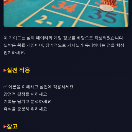
이 가이드는 실제 데이터와 게임 정보를 바탕으로 작성되었습니다.
도박은 확률 게임이며, 장기적으로 카지노가 유리하다는 점을 항상
인지하세요.
실전 적용
✅ 이론을 이해하고 실전에 적용하세요
감정적 결정을 피하세요
기록을 남기고 분석하세요
휴식을 충분히 취하세요
참고