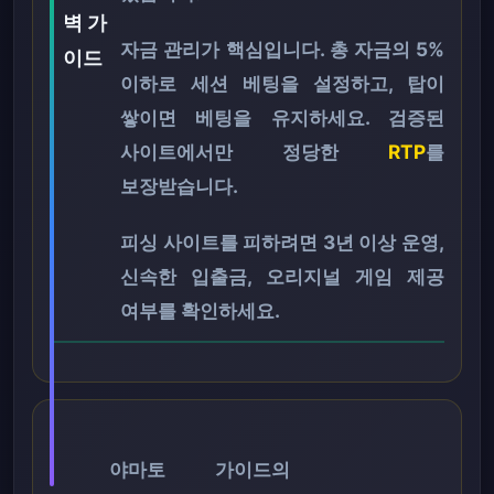
벽 가
자금 관리가 핵심입니다. ​​총 자금의 5%
이드
이하로 세션 베팅을 설정하고, 탑이
쌓이면 베팅을 유지하세요. ​검증된
사이트에서만 정당한
RTP
를
보장받습니다.
피싱 사이트를 피하려면 3년 이상 운영,
신속한 입출금, 오리지널 게임 제공
여부를 확인하세요.
야마토 가이드의