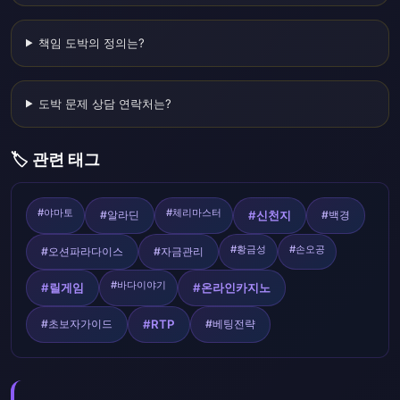
책임 도박의 정의는?
도박 문제 상담 연락처는?
🏷️ 관련 태그
#야마토
#체리마스터
#알라딘
#신천지
#백경
#황금성
#손오공
#오션파라다이스
#자금관리
#바다이야기
#릴게임
#온라인카지노
#초보자가이드
#RTP
#베팅전략