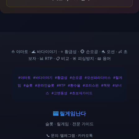
⛵ 야마토 · 🌊 바다이야기 · ⭐ 황금성 · 🐵 손오공 · 🐬 오션 · 👶 초
보자 · 📊 RTP · 📋 비교 · 🚨 피싱방지 · 📖 용어
#야마토
#바다이야기
#황금성
#손오공
#오션파라다이스
#릴게
임
#슬롯
#온라인슬롯
#RTP
#환수율
#프리스핀
#잭팟
#보너
스
#고변동성
#초보자가이드
🎰 릴게임난다
슬롯 · 릴게임 · 전문 가이드
📞 문의: 텔레그램 · 카카오톡