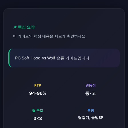
📌 핵심 요약
이 가이드의 핵심 내용을 빠르게 확인하세요.
PG Soft Hood Vs Wolf 슬롯 가이드입니다.
RTP
변동성
94-96%
중-고
릴 구조
특징
탑쌓기, 돌발SP
3x3