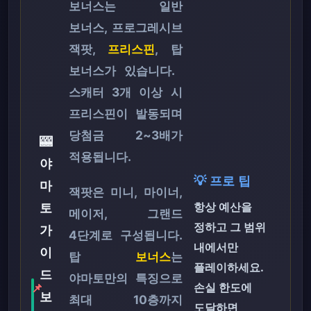
보너스는 일반
보너스, 프로그레시브
잭팟,
프리스핀
, 탑
보너스가 있습니다. ​​
스캐터 3개 이상 시
프리스핀이 발동되며
당첨금 2~3배가
🎰
적용됩니다.
야
💡 프로 팁
마
잭팟은 미니, 마이너,
토
항상 예산을
메이저, 그랜드
정하고 그 범위
가
4단계로 구성됩니다.
내에서만
이
탑
보너스
는
플레이하세요. ​​
드
야마토만의 특징으로
손실 한도에
보
최대 10층까지
도달하면