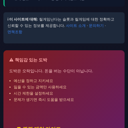
ℹ️ 이 사이트에 대해:
릴게임난다는 슬롯과 릴게임에 대한 정확하고
신뢰할 수 있는 정보를 제공합니다.
사이트 소개
·
문의하기
·
면책조항
⚠️ 책임감 있는 도박
도박은 오락입니다. 돈을 버는 수단이 아닙니다.
예산을 정하고 지키세요
잃을 수 있는 금액만 사용하세요
시간 제한을 설정하세요
문제가 생기면 즉시 도움을 받으세요