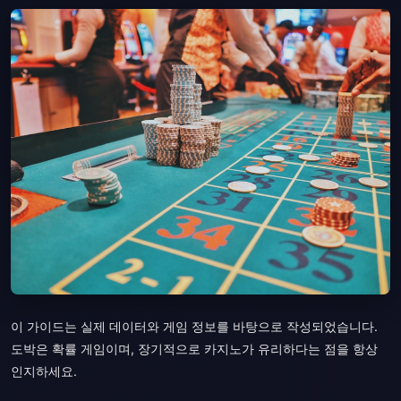
이 가이드는 실제 데이터와 게임 정보를 바탕으로 작성되었습니다.
도박은 확률 게임이며, 장기적으로 카지노가 유리하다는 점을 항상
인지하세요.