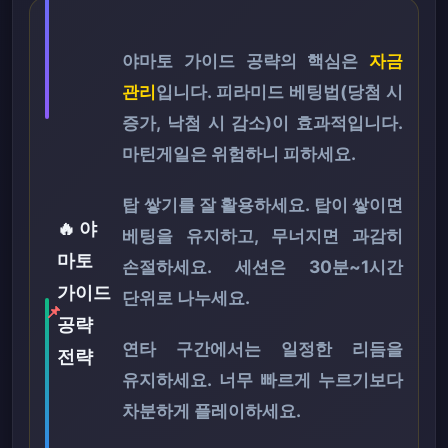
야마토 가이드 공략의 핵심은
자금
관리
입니다. ​​피라미드 베팅법(당첨 시
증가, 낙첨 시 감소)이 효과적입니다.
마틴게일은 위험하니 피하세요.
탑 쌓기를 잘 활용하세요. ​​탑이 쌓이면
🔥 야
베팅을 유지하고, 무너지면 과감히
마토
손절하세요. 세션은 30분~1시간
가이드
단위로 나누세요.
공략
연타 구간에서는 일정한 리듬을
전략
유지하세요. 너무 빠르게 누르기보다
차분하게 플레이하세요.