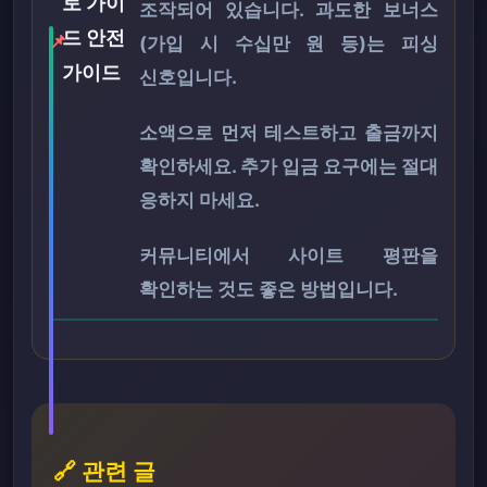
토 가이
조작되어 있습니다. ​과도한 보너스
드 안전
(가입 시 수십만 원 등)는 피싱
가이드
신호입니다.
소액으로 먼저 테스트하고 출금까지
확인하세요. ​​추가 입금 요구에는 절대
응하지 마세요.
커뮤니티에서 사이트 평판을
확인하는 것도 좋은 방법입니다.
🔗 관련 글