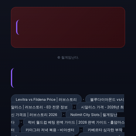
© 릴게임난다.
·
Levitra vs Fildena Price | 러브스토리
블루다이아몬드 vs시
·
알리스 | 러브스토리 - ED 전문 정보
시알리스 가격 - 2026년 최
·
신 가격표 | 러브스토리 2026
Nolimit City Slots | 릴게임난
·
다
럭비 월드컵 베팅 완벽 가이드 | 2026 완벽 가이드 - 홀덤마스
·
터
카마그라 저녁 복용 - 비아센터
카베르타 심각한 부작