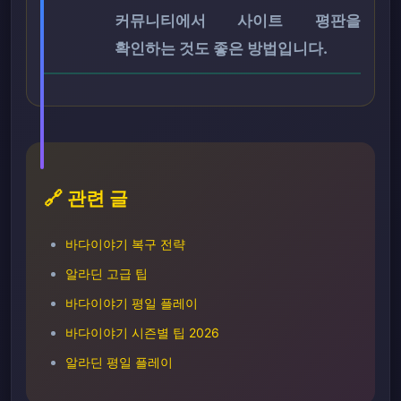
커뮤니티에서 사이트 평판을
확인하는 것도 좋은 방법입니다.
🔗 관련 글
바다이야기 복구 전략
알라딘 고급 팁
바다이야기 평일 플레이
바다이야기 시즌별 팁 2026
알라딘 평일 플레이