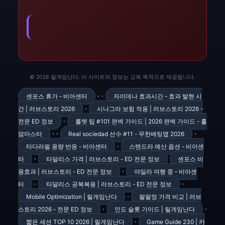
© 2026 릴게임난다. ​​이 사이트의 정보는 교육 목적으로 제공됩니다.
· ·
센포스 휴가 - 비아센터
자이데나 효과시간 - 효과 발현 시
·
간 | 러브스토리 2026
시나그라 보험 적용 | 러브스토리 2026 -
·
전문 ED 정보
룰렛 팁 #101 완벽 가이드 | 2026 완벽 가이드 - 홀
· ·
·
덤마스터
Real sociedad 선수 #11 - 무한배팅맵 2026
·
타다라필 용량 반응 - 비아센터
스텐드라 예산 옵션 - 비아센
·
터
타달리스 가격 | 러브스토리 - ED 전문 정보
센포스 비
·
용효과 | 러브스토리 - ED 전문 정보
야일라 여행 중 - 비아센
·
·
터
타달리스 공복복용 | 러브스토리 - ED 전문 정보
·
Mobile Optimization | 릴게임난다
팔팔정 가격 비교 | 러브
·
·
스토리 2026 - 전문 ED 정보
인도 슬롯 가이드 | 릴게임난다
·
짧은 세션 TOP 10 2026 | 릴게임난다
Game Guide 230 | 카