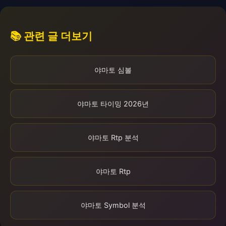
📚 관련 글 더보기
야마토 심볼
야마토 타이밍 2026년
야마토 Rtp 분석
야마토 Rtp
야마토 Symbol 분석