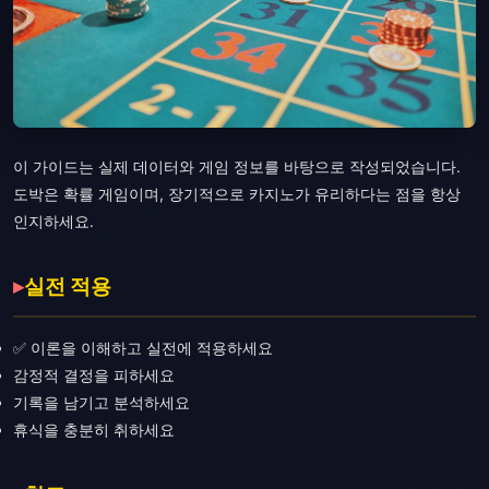
이 가이드는 실제 데이터와 게임 정보를 바탕으로 작성되었습니다.
도박은 확률 게임이며, 장기적으로 카지노가 유리하다는 점을 항상
인지하세요.
실전 적용
✅ 이론을 이해하고 실전에 적용하세요
감정적 결정을 피하세요
기록을 남기고 분석하세요
휴식을 충분히 취하세요