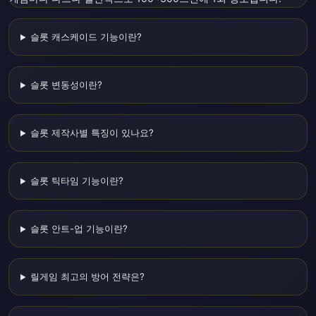
슬롯 캐스케이드 기능이란?
슬롯 변동성이란?
슬롯 제작사별 특징이 있나요?
슬롯 틱타임 기능이란?
슬롯 안트-업 기능이란?
릴게임 최고의 방어 전략은?