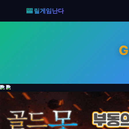
🎰 릴게임난다
G