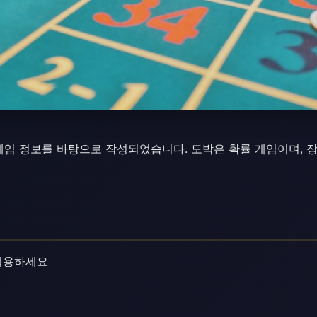
게임 정보를 바탕으로 작성되었습니다. 도박은 확률 게임이며,
적용하세요