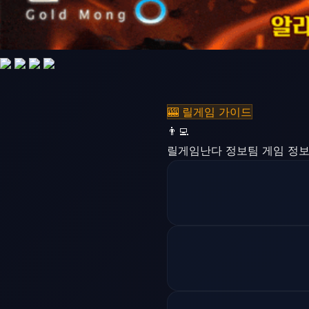
🎰 릴게임 가이드
👨‍💻
릴게임난다 정보팀
게임 정보