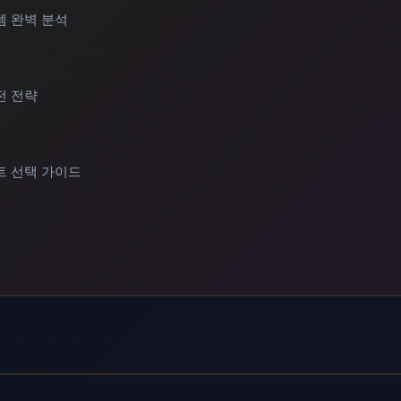
 완벽 분석
전 전략
트 선택 가이드