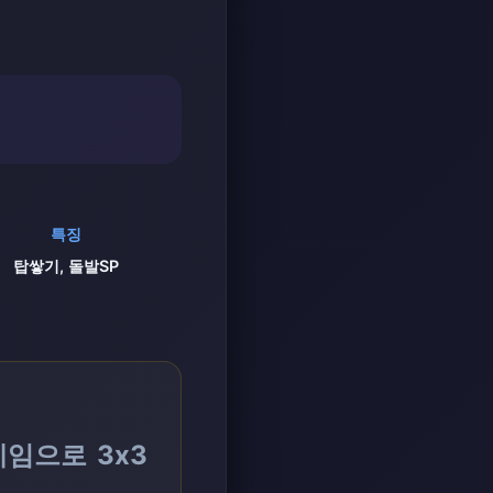
특징
탑쌓기, 돌발SP
게임으로 3x3