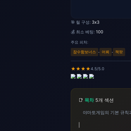
🎯 릴 구성:
3x3
💰 최소 베팅:
100
주요 피처:
·
·
잠수함보너스
어뢰
잭팟
★★★★
4.5/5.0
📑
목차
5개 섹션
야마토게임의 기본 규칙
|