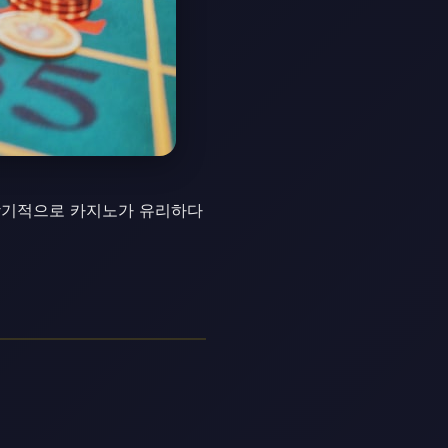
 장기적으로 카지노가 유리하다