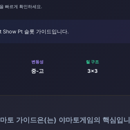
을 빠르게 확인하세요.
ight Show Pt 슬롯 가이드입니다.
변동성
릴 구조
중-고
3x3
마토 가이드은(는) 야마토게임의 핵심입니