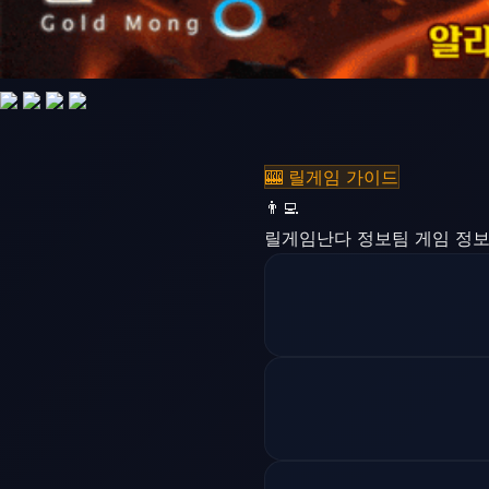
🎰 릴게임 가이드
👨‍💻
릴게임난다 정보팀
게임 정보