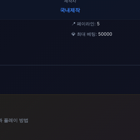
제작사
국내제작
📍 페이라인:
5
💎 최대 베팅:
50000
과 플레이 방법