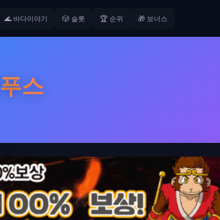
🌊 바다이야기
🎲 슬롯
🏆 순위
🎁 보너스
라티푸스