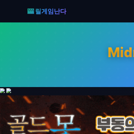
🎰 릴게임난다
Mid