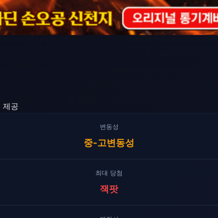
 제공
변동성
중-고변동성
최대 당첨
잭팟