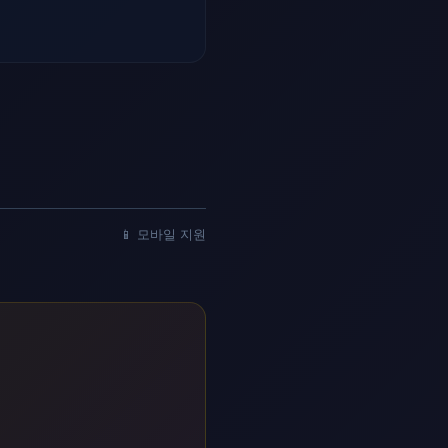
📱 모바일 지원