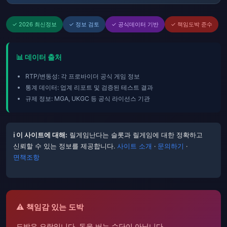
✓ 2026 최신정보
✓ 정보 검토
✓ 공식데이터 기반
✓ 책임도박 준수
📊 데이터 출처
RTP/변동성: 각 프로바이더 공식 게임 정보
통계 데이터: 업계 리포트 및 검증된 테스트 결과
규제 정보: MGA, UKGC 등 공식 라이선스 기관
ℹ️ 이 사이트에 대해:
릴게임난다는 슬롯과 릴게임에 대한 정확하고
신뢰할 수 있는 정보를 제공합니다. ​​
사이트 소개
·
문의하기
·
면책조항
⚠️ 책임감 있는 도박
도박은 오락입니다. ​​돈을 버는 수단이 아닙니다.