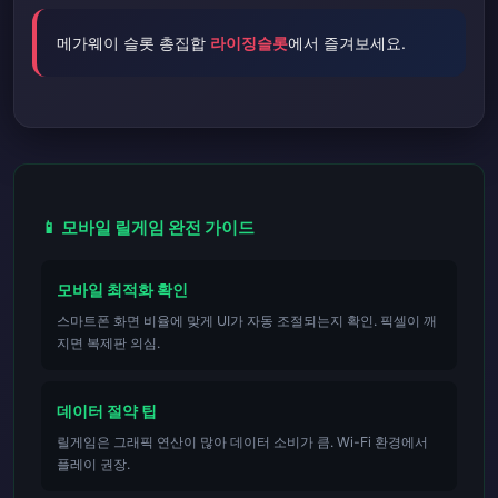
메가웨이 슬롯 총집합
라이징슬롯
에서 즐겨보세요.
📱 모바일 릴게임 완전 가이드
모바일 최적화 확인
스마트폰 화면 비율에 맞게 UI가 자동 조절되는지 확인. 픽셀이 깨
지면 복제판 의심.
데이터 절약 팁
릴게임은 그래픽 연산이 많아 데이터 소비가 큼. Wi-Fi 환경에서
플레이 권장.