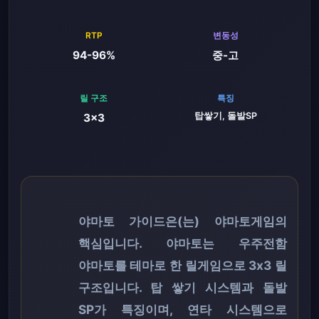
RTP
변동성
94-96%
중-고
릴 구조
특징
탑쌓기, 돌발SP
3x3
야마토 가이드은(는) 야마토게임의
핵심입니다. 야마토는 우주전함
야마토
를 테마로 한 릴게임으로 3x3 릴
구조입니다. 탑 쌓기 시스템과 돌발
SP가 특징이며, 연타 시스템으로