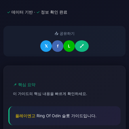
✓
데이터 기반 ·
✓
정보 확인 완료
📤 공유하기
𝕏
f
L
🔗
📌 핵심 요약
이 가이드의 핵심 내용을 빠르게 확인하세요.
플레이엔고
Ring Of Odin 슬롯 가이드입니다.