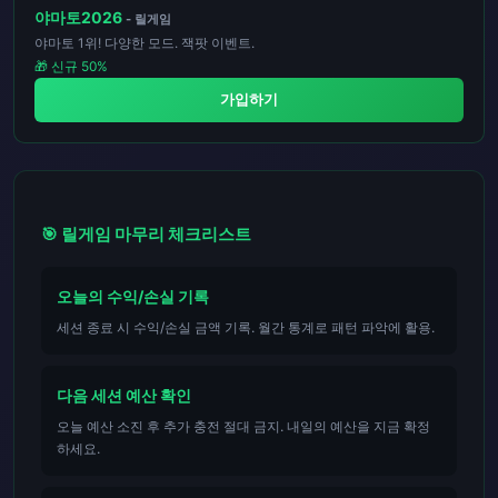
야마토2026
- 릴게임
야마토 1위! 다양한 모드. 잭팟 이벤트.
🎁 신규 50%
가입하기
🎯 릴게임 마무리 체크리스트
오늘의 수익/손실 기록
세션 종료 시 수익/손실 금액 기록. 월간 통계로 패턴 파악에 활용.
다음 세션 예산 확인
오늘 예산 소진 후 추가 충전 절대 금지. 내일의 예산을 지금 확정
하세요.