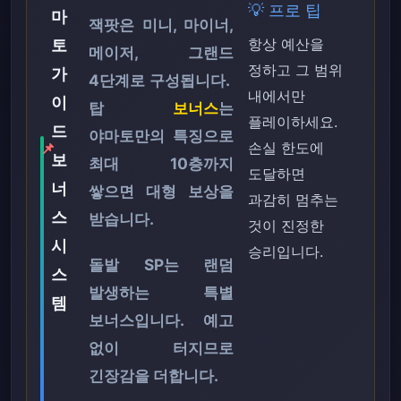
💡 프로 팁
마
잭팟은 미니, 마이너,
토
항상 예산을
메이저, 그랜드
정하고 그 범위
가
4단계로 구성됩니다. ​
내에서만
이
탑
보너스
는
플레이하세요.
드
야마토만의 특징으로
손실 한도에
보
최대 10층까지
도달하면
너
쌓으면 대형 보상을
과감히 멈추는
스
받습니다.
것이 진정한
시
승리입니다.
돌발 SP는 랜덤
스
발생하는 특별
템
보너스입니다. ​예고
없이 터지므로
긴장감을 더합니다.