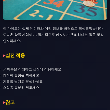
이 가이드는 실제 데이터와 게임 정보를 바탕으로 작성되었습니다. ​
도박은 확률 게임이며, 장기적으로 카지노가 유리하다는 점을 항상
인지하세요.
실전 적용
✅ 이론을 이해하고 실전에 적용하세요
감정적 결정을 피하세요
기록을 남기고 분석하세요
휴식을 충분히 취하세요
참고