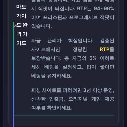
마토
시 잭팟이 터집니다. ​RTP는 94~96%
가이
이며 프리스핀과 프로그레시브 잭팟이
드 완
있습니다.
벽 가
자금 관리가 핵심입니다. 검증된
이드
사이트에서만 정당한
RTP
를
보장받습니다. ​​총 자금의 5% 이하로
세션 베팅을 설정하고, 탑이 쌓이면
베팅을 유지하세요.
피싱 사이트를 피하려면 3년 이상 운영,
신속한 입출금, 오리지널 게임 제공
여부를 확인하세요.