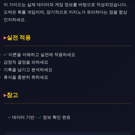
이 가이드는 실제 데이터와 게임 정보를 바탕으로 작성되었습니다. ​​
도박은 확률 게임이며, 장기적으로 카지노가 유리하다는 점을 항상
인지하세요.
실전 적용
✅ 이론을 이해하고 실전에 적용하세요
감정적 결정을 피하세요
기록을 남기고 분석하세요
휴식을 충분히 취하세요
참고
✓
데이터 기반 ·
✓
정보 확인 완료