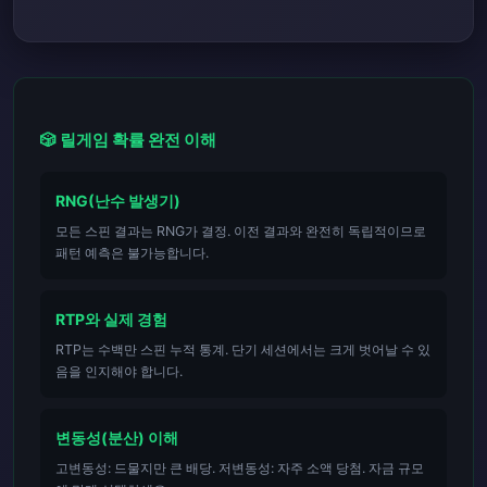
🎲 릴게임 확률 완전 이해
RNG(난수 발생기)
모든 스핀 결과는 RNG가 결정. 이전 결과와 완전히 독립적이므로
패턴 예측은 불가능합니다.
RTP와 실제 경험
RTP는 수백만 스핀 누적 통계. 단기 세션에서는 크게 벗어날 수 있
음을 인지해야 합니다.
변동성(분산) 이해
고변동성: 드물지만 큰 배당. 저변동성: 자주 소액 당첨. 자금 규모