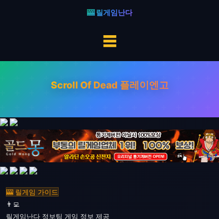
🎰 릴게임난다
☰
Scroll Of Dead 플레이엔고
🎰 릴게임 가이드
👨‍💻
릴게임난다 정보팀
게임 정보 제공