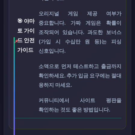
오리지널 게임 제공 여부가
🎯 야마
중요합니다. ​​가짜 게임은 확률이
토 가이
조작되어 있습니다. ​과도한 보너스
드 안전
(가입 시 수십만 원 등)는 피싱
가이드
신호입니다.
소액으로 먼저 테스트하고 출금까지
확인하세요. ​​추가 입금 요구에는 절대
응하지 마세요.
커뮤니티에서 사이트 평판을
확인하는 것도 좋은 방법입니다.