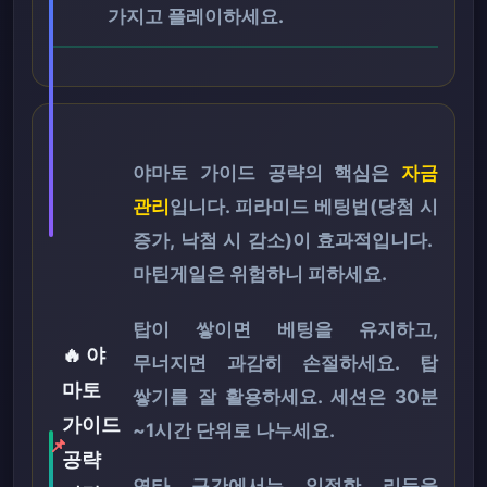
가지고 플레이하세요.
야마토 가이드 공략의 핵심은
자금
관리
입니다. 피라미드 베팅법(당첨 시
증가, 낙첨 시 감소)이 효과적입니다. ​​
마틴게일은 위험하니 피하세요.
​​탑이 쌓이면 베팅을 유지하고,
🔥 야
무너지면 과감히 손절하세요. 탑
마토
쌓기를 잘 활용하세요. ​​세션은 30분
가이드
~1시간 단위로 나누세요.
공략
연타 구간에서는 일정한 리듬을