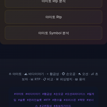
야마토 Rtp 분석
야마토 Rtp
야마토 Symbol 분석
⛵ 야마토 · 🌊 바다이야기 · ⭐ 황금성 · 🐵 손오공 · 🐬 오션 · 👶 초
보자 · 📊 RTP · 📋 비교 · 🚨 피싱방지 · 📖 용어
#야마토
#바다이야기
#황금성
#손오공
#오션파라다이스
#릴게
임
#슬롯
#온라인슬롯
#RTP
#환수율
#프리스핀
#잭팟
#보너
스
#고변동성
#초보자가이드