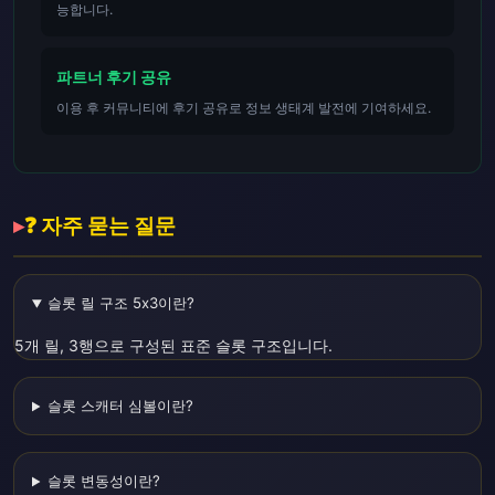
능합니다.
파트너 후기 공유
이용 후 커뮤니티에 후기 공유로 정보 생태계 발전에 기여하세요.
❓ 자주 묻는 질문
슬롯 릴 구조 5x3이란?
5개 릴, 3행으로 구성된 표준 슬롯 구조입니다.
슬롯 스캐터 심볼이란?
슬롯 변동성이란?