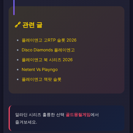
🔗 관련 글
플레이앤고 고RTP 슬롯 2026
Disco Diamonds 플레이엔고
플레이앤고 북 시리즈 2026
Netent Vs Playngo
플레이엔고 잭팟 슬롯
알라딘 시리즈 훌륭한 선택
골드몽릴게임
에서
즐겨보세요.