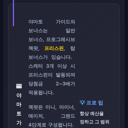
야마토 가이드의
보너스는 일반
보너스, 프로그레시브
잭팟,
프리스핀
, 탑
보너스가 있습니다. ​​
스캐터 3개 이상 시
프리스핀이 발동되며
당첨금 2~3배가
🎰
적용됩니다.
야
💡 프로 팁
마
잭팟은 미니, 마이너,
토
항상 예산을
메이저, 그랜드
정하고 그 범위
가
4단계로 구성됩니다. ​