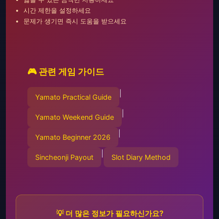
시간 제한을 설정하세요
문제가 생기면 즉시 도움을 받으세요
🎮 관련 게임 가이드
|
Yamato Practical Guide
|
Yamato Weekend Guide
|
Yamato Beginner 2026
|
Sincheonji Payout
Slot Diary Method
💡 더 많은 정보가 필요하신가요?