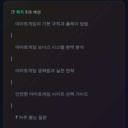
📑
목차
5개 섹션
야마토게임의 기본 규칙과 플레이 방법
|
야마토게임 보너스 시스템 완벽 분석
|
야마토게임 공략법과 실전 전략
|
안전한 야마토게임 사이트 선택 가이드
|
❓ 자주 묻는 질문