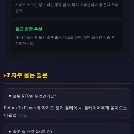
사이트 로그인 정보 타인 공유 금지. 특히 고객센터 사칭 문자 주의
필요.
출금 검증 우선
새 사이트는 반드시 소액 출금 테스트 선행. 대액 입금은 검증 후
진행하세요.
❓ 자주 묻는 질문
슬롯 RTP란 무엇인가요?
Return To Player의 약자로 장기 플레이 시 플레이어에게 돌아오는
비율입니다.
슬롯 릴 구조 5x3이란?