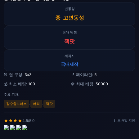
변동성
중-고변동성
최대 당첨
잭팟
제작사
국내제작
🎯 릴 구성:
3x3
📍 페이라인:
5
💰 최소 베팅:
100
💎 최대 베팅:
50000
주요 피처:
·
·
잠수함보너스
어뢰
잭팟
★★★★
4.5/5.0
📱 모바일 지원