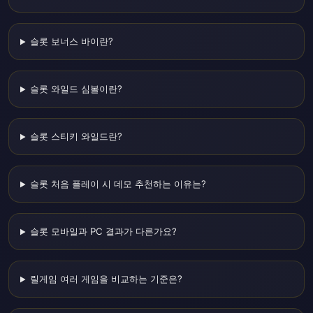
슬롯 보너스 바이란?
슬롯 와일드 심볼이란?
슬롯 스티키 와일드란?
슬롯 처음 플레이 시 데모 추천하는 이유는?
슬롯 모바일과 PC 결과가 다른가요?
릴게임 여러 게임을 비교하는 기준은?