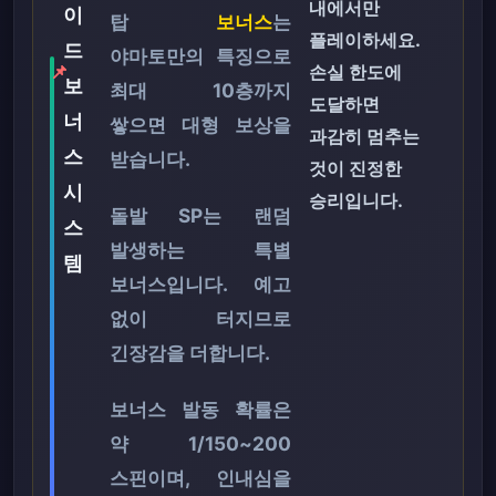
내에서만
이
탑
보너스
는
플레이하세요.
드
야마토만의 특징으로
손실 한도에
보
최대 10층까지
도달하면
너
쌓으면 대형 보상을
과감히 멈추는
스
받습니다.
것이 진정한
시
승리입니다.
돌발 SP는 랜덤
스
발생하는 특별
템
보너스입니다. 예고
없이 터지므로
긴장감을 더합니다.
보너스 발동 확률은
약 1/150~200
스핀이며, 인내심을