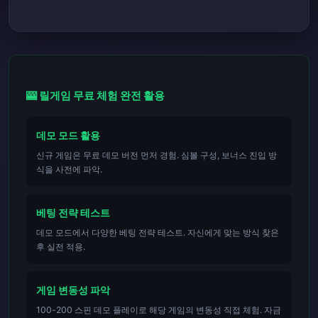
🎰 릴게임 무료 체험 완전 활용
데모 모드 활용
신규 게임은 무료 데모 버전 먼저 경험. 심볼 구성, 보너스 진입 방
식을 사전에 파악.
베팅 전략 테스트
데모 모드에서 다양한 베팅 전략 테스트. 자신에게 맞는 방식 찾은
후 실전 적용.
게임 변동성 파악
100-200 스핀 데모 플레이로 해당 게임의 변동성 직접 체험. 자금