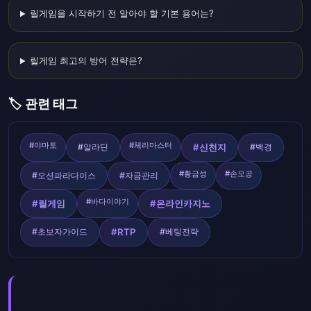
릴게임을 시작하기 전 알아야 할 기본 용어는?
릴게임 최고의 방어 전략은?
🏷️ 관련 태그
#야마토
#체리마스터
#알라딘
#신천지
#백경
#황금성
#손오공
#오션파라다이스
#자금관리
#바다이야기
#릴게임
#온라인카지노
#초보자가이드
#RTP
#베팅전략