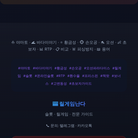
⛵ 야마토 · 🌊 바다이야기 · ⭐ 황금성 · 🐵 손오공 · 🐬 오션 · 👶 초
보자 · 📊 RTP · 📋 비교 · 🚨 피싱방지 · 📖 용어
#야마토
#바다이야기
#황금성
#손오공
#오션파라다이스
#릴게
임
#슬롯
#온라인슬롯
#RTP
#환수율
#프리스핀
#잭팟
#보너
스
#고변동성
#초보자가이드
🎰 릴게임난다
슬롯 · 릴게임 · 전문 가이드
📞 문의: 텔레그램 · 카카오톡