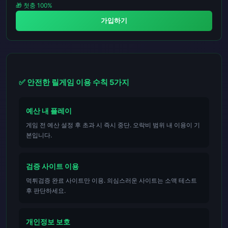
🎁 첫충 100%
가입하기
✅ 안전한 릴게임 이용 수칙 5가지
예산 내 플레이
게임 전 예산 설정 후 초과 시 즉시 중단. 오락비 범위 내 이용이 기
본입니다.
검증 사이트 이용
먹튀검증 완료 사이트만 이용. 의심스러운 사이트는 소액 테스트
후 판단하세요.
개인정보 보호