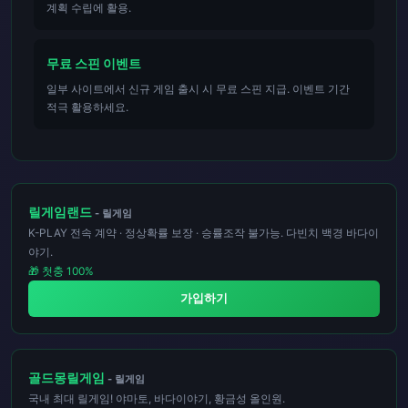
계획 수립에 활용.
무료 스핀 이벤트
일부 사이트에서 신규 게임 출시 시 무료 스핀 지급. 이벤트 기간
적극 활용하세요.
릴게임랜드
- 릴게임
K-PLAY 전속 계약 · 정상확률 보장 · 승률조작 불가능. 다빈치 백경 바다이
야기.
🎁 첫충 100%
가입하기
골드몽릴게임
- 릴게임
국내 최대 릴게임! 야마토, 바다이야기, 황금성 올인원.