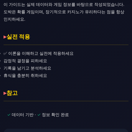
이 가이드는 실제 데이터와 게임 정보를 바탕으로 작성되었습니다. ​
도박은 확률 게임이며, 장기적으로 카지노가 유리하다는 점을 항상
인지하세요.
실전 적용
✅ 이론을 이해하고 실전에 적용하세요
감정적 결정을 피하세요
기록을 남기고 분석하세요
휴식을 충분히 취하세요
참고
✓
데이터 기반 ·
✓
정보 확인 완료