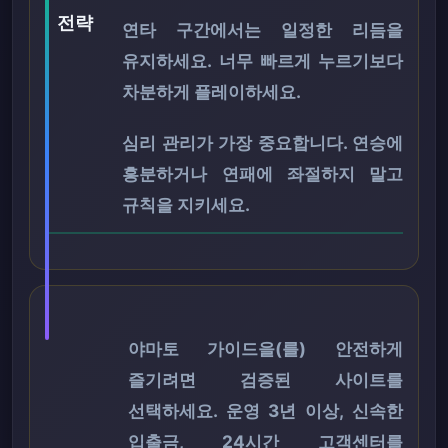
전략
연타 구간에서는 일정한 리듬을
유지하세요. ​​너무 빠르게 누르기보다
차분하게 플레이하세요.
심리 관리가 가장 중요합니다. ​연승에
흥분하거나 연패에 좌절하지 말고
규칙을 지키세요.
야마토 가이드을(를) 안전하게
즐기려면 검증된 사이트를
선택하세요. 운영 3년 이상, 신속한
입출금, 24시간 고객센터를