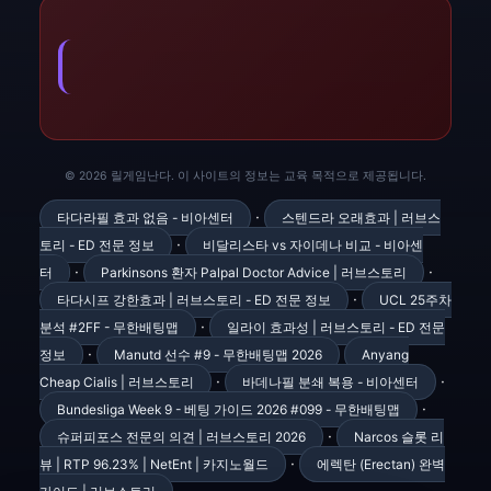
© 2026 릴게임난다. ​​이 사이트의 정보는 교육 목적으로 제공됩니다.
·
타다라필 효과 없음 - 비아센터
스텐드라 오래효과 | 러브스
·
토리 - ED 전문 정보
비달리스타 vs 자이데나 비교 - 비아센
·
·
터
Parkinsons 환자 Palpal Doctor Advice | 러브스토리
·
타다시프 강한효과 | 러브스토리 - ED 전문 정보
UCL 25주차
·
분석 #2FF - 무한배팅맵
일라이 효과성 | 러브스토리 - ED 전문
·
정보
Manutd 선수 #9 - 무한배팅맵 2026
Anyang
·
·
Cheap Cialis | 러브스토리
바데나필 분쇄 복용 - 비아센터
·
Bundesliga Week 9 - 베팅 가이드 2026 #099 - 무한배팅맵
·
슈퍼피포스 전문의 의견 | 러브스토리 2026
Narcos 슬롯 리
·
뷰 | RTP 96.23% | NetEnt | 카지노월드
에렉탄 (Erectan) 완벽