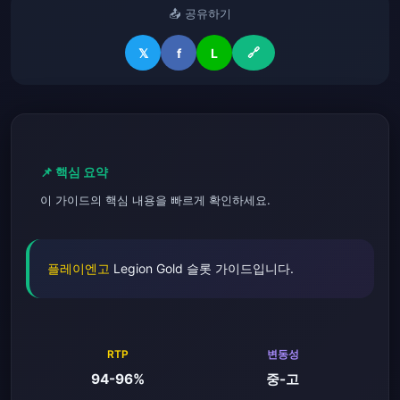
📤 공유하기
𝕏
f
L
🔗
📌 핵심 요약
이 가이드의 핵심 내용을 빠르게 확인하세요.
플레이엔고
Legion Gold 슬롯 가이드입니다.
RTP
변동성
94-96%
중-고