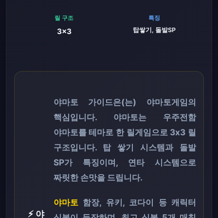
릴 구조
특징
탑쌓기, 돌발SP
3x3
야마토 가이드은(는) 야마토게임의
핵심입니다. ​​야마토는 우주전함
야마토
를 테마로 한 릴게임으로 3x3 릴
구조입니다. ​탑 쌓기 시스템과 돌발
SP가 특징이며, 연타 시스템으로
짜릿한 손맛을 드립니다.
야마토
함장, 유키, 코다이 등 캐릭터
⚡ 야
심볼이 등장하며, 최고 심볼 5개 매칭