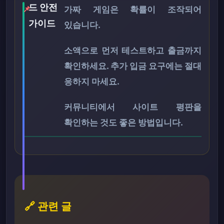
드 안전
가짜 게임은 확률이 조작되어
가이드
있습니다.
소액으로 먼저 테스트하고 출금까지
확인하세요. ​추가 입금 요구에는 절대
응하지 마세요.
커뮤니티에서 사이트 평판을
확인하는 것도 좋은 방법입니다.
🔗 관련 글