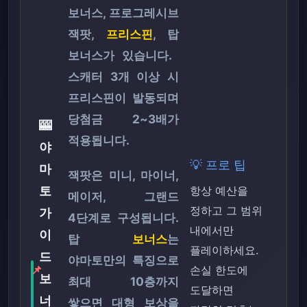
보너스, 프로그레시브
잭팟,
프리스핀
, 탑
보너스가 있습니다. ​
스캐터 3개 이상 시
프리스핀이 발동되며
당첨금 2~3배가
🎰
적용됩니다.
야
💡 프로 팁
마
잭팟은 미니, 마이너,
토
항상 예산을
메이저, 그랜드
정하고 그 범위
가
4단계로 구성됩니다.
내에서만
이
탑
보너스
는
플레이하세요. ​​
드
야마토만의 특징으로
손실 한도에
보
최대 10층까지
도달하면
너
쌓으면 대형 보상을