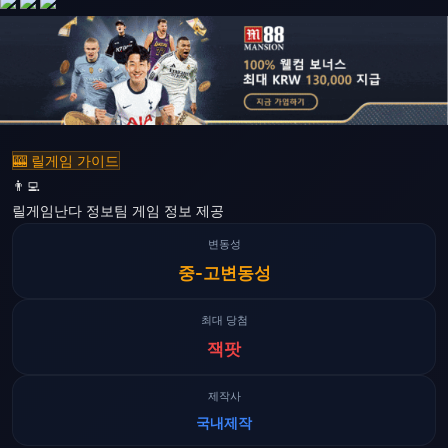
🎰 릴게임 가이드
👨‍💻
릴게임난다 정보팀
게임 정보 제공
변동성
중-고변동성
최대 당첨
잭팟
제작사
국내제작