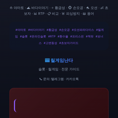
⛵ 야마토 · 🌊 바다이야기 · ⭐ 황금성 · 🐵 손오공 · 🐬 오션 · 👶 초
보자 · 📊 RTP · 📋 비교 · 🚨 피싱방지 · 📖 용어
#야마토
#바다이야기
#황금성
#손오공
#오션파라다이스
#릴게
임
#슬롯
#온라인슬롯
#RTP
#환수율
#프리스핀
#잭팟
#보너
스
#고변동성
#초보자가이드
🎰 릴게임난다
슬롯 · 릴게임 · 전문 가이드
📞 문의: 텔레그램 · 카카오톡