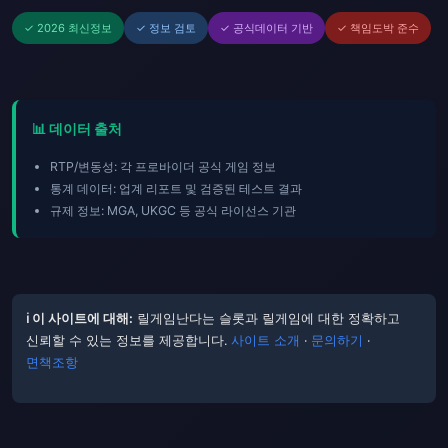
✓ 2026 최신정보
✓ 정보 검토
✓ 공식데이터 기반
✓ 책임도박 준수
📊 데이터 출처
RTP/변동성: 각 프로바이더 공식 게임 정보
통계 데이터: 업계 리포트 및 검증된 테스트 결과
규제 정보: MGA, UKGC 등 공식 라이선스 기관
ℹ️ 이 사이트에 대해:
릴게임난다는 슬롯과 릴게임에 대한 정확하고
신뢰할 수 있는 정보를 제공합니다. ​
사이트 소개
·
문의하기
·
면책조항