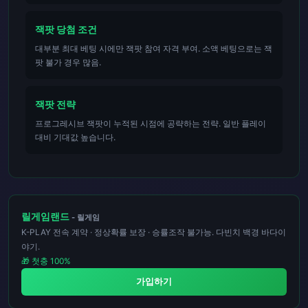
잭팟 당첨 조건
대부분 최대 베팅 시에만 잭팟 참여 자격 부여. 소액 베팅으로는 잭
팟 불가 경우 많음.
잭팟 전략
프로그레시브 잭팟이 누적된 시점에 공략하는 전략. 일반 플레이
대비 기대값 높습니다.
릴게임랜드
- 릴게임
K-PLAY 전속 계약 · 정상확률 보장 · 승률조작 불가능. 다빈치 백경 바다이
야기.
🎁 첫충 100%
가입하기