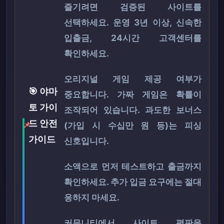
즐기려면 검증된 사이트를
선택하세요. ​​운영 3년 이상, 신속한
입출금, 24시간 고객센터를
확인하세요.
오리지널 게임 제공 여부가
🎯 야마
중요합니다. ​​가짜 게임은 확률이
토 가이
조작되어 있습니다. ​​과도한 보너스
드 안전
(가입 시 수십만 원 등)는 피싱
가이드
신호입니다.
소액으로 먼저 테스트하고 출금까지
확인하세요. ​추가 입금 요구에는 절대
응하지 마세요.
커뮤니티에서 사이트 평판을