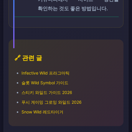
확인하는 것도 좋은 방법입니다.
🔗 관련 글
Infective Wild 프라그마틱
슬롯 Wild Symbol 가이드
스티키 와일드 가이드 2026
푸시 게이밍 그로잉 와일드 2026
Snow Wild 레드타이거