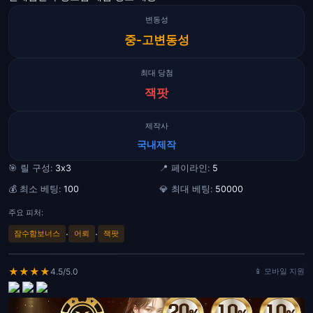
변동성
중-고변동성
최대 당첨
잭팟
제작사
국내제작
🎯 릴 구성:
3x3
📍 페이라인:
5
💰 최소 베팅:
100
💎 최대 베팅:
50000
주요 피처:
·
·
잠수함보너스
어뢰
잭팟
★★★★
4.5/5.0
📱 모바일 지원