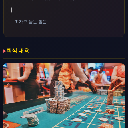
|
❓ 자주 묻는 질문
핵심 내용