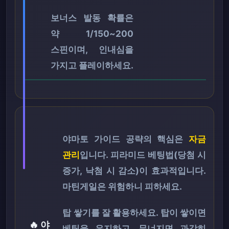
보너스 발동 확률은
약 1/150~200
스핀이며, 인내심을
가지고 플레이하세요.
야마토 가이드 공략의 핵심은
자금
관리
입니다. ​​피라미드 베팅법(당첨 시
증가, 낙첨 시 감소)이 효과적입니다.
마틴게일은 위험하니 피하세요.
탑 쌓기를 잘 활용하세요. ​탑이 쌓이면
🔥 야
베팅을 유지하고, 무너지면 과감히