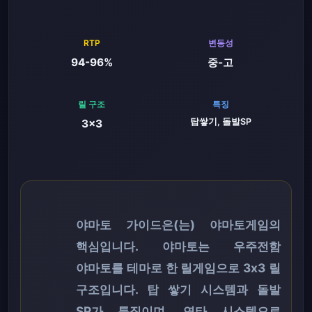
RTP
변동성
94-96%
중-고
릴 구조
특징
탑쌓기, 돌발SP
3x3
야마토 가이드은(는) 야마토게임의
핵심입니다. ​야마토는 우주전함
야마토
를 테마로 한 릴게임으로 3x3 릴
구조입니다. 탑 쌓기 시스템과 돌발
SP가 특징이며, 연타 시스템으로