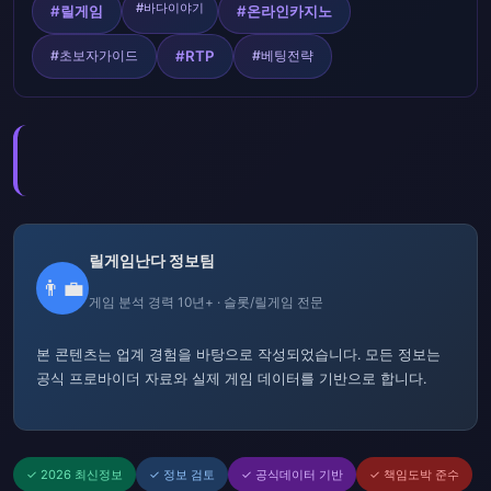
#바다이야기
#릴게임
#온라인카지노
#초보자가이드
#RTP
#베팅전략
릴게임난다 정보팀
👨‍💼
게임 분석 경력 10년+ · 슬롯/릴게임 전문
본 콘텐츠는 업계 경험을 바탕으로 작성되었습니다. 모든 정보는
공식 프로바이더 자료와 실제 게임 데이터를 기반으로 합니다.
✓ 2026 최신정보
✓ 정보 검토
✓ 공식데이터 기반
✓ 책임도박 준수