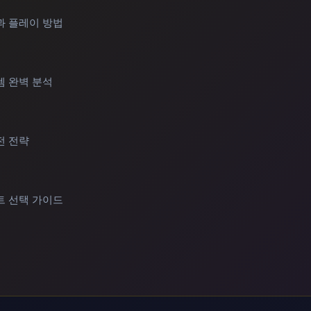
과 플레이 방법
 완벽 분석
전 전략
트 선택 가이드