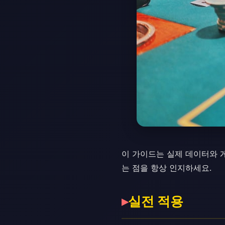
이 가이드는 실제 데이터와 
는 점을 항상 인지하세요.
실전 적용