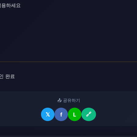
적용하세요
인 완료
📤 공유하기
𝕏
f
L
🔗