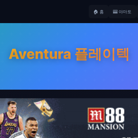
🏠 홈
🎰 야마토
Aventura 플레이텍