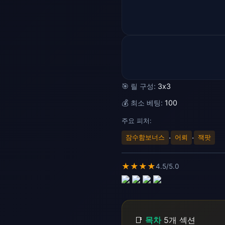
🎯 릴 구성:
3x3
💰 최소 베팅:
100
주요 피처:
·
·
잠수함보너스
어뢰
잭팟
★★★★
4.5/5.0
📑
목차
5개 섹션