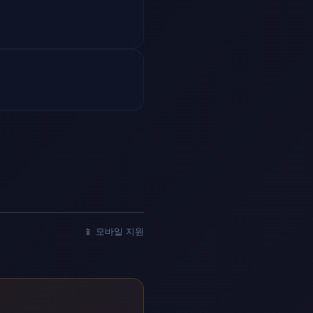
📱 모바일 지원