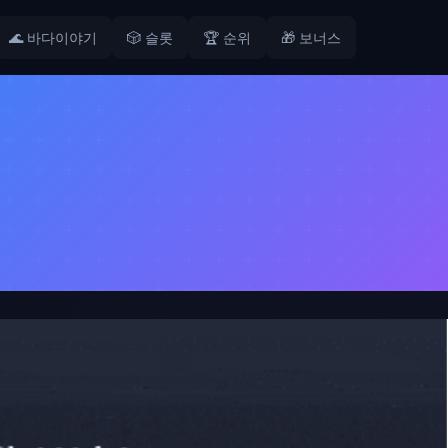
🌊 바다이야기
🎲 슬롯
🏆 순위
🎁 보너스