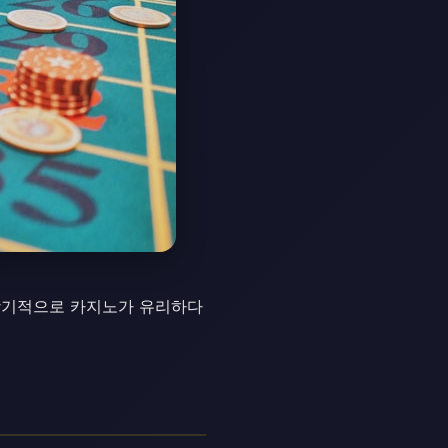
 장기적으로 카지노가 유리하다