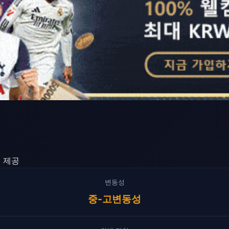
 제공
변동성
중-고변동성