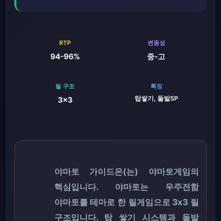
RTP
변동성
94-96%
중-고
릴 구조
특징
탑쌓기, 돌발SP
3x3
야마토 가이드은(는) 야마토게임의
핵심입니다. ​야마토는 우주전함
야마토
를 테마로 한 릴게임으로 3x3 릴
구조입니다. 탑 쌓기 시스템과 돌발