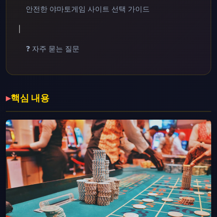
안전한 야마토게임 사이트 선택 가이드
|
❓ 자주 묻는 질문
핵심 내용