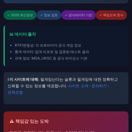
✓ 2026 최신정보
✓ 정보 검토
✓ 공식데이터 기반
✓ 책임도박 준수
📊 데이터 출처
RTP/변동성: 각 프로바이더 공식 게임 정보
통계 데이터: 업계 리포트 및 검증된 테스트 결과
규제 정보: MGA, UKGC 등 공식 라이선스 기관
ℹ️ 이 사이트에 대해:
릴게임난다는 슬롯과 릴게임에 대한 정확하고
신뢰할 수 있는 정보를 제공합니다. ​
사이트 소개
·
문의하기
·
면책조항
⚠️ 책임감 있는 도박