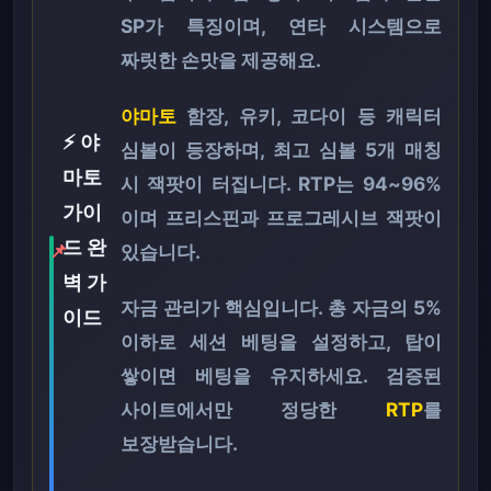
SP가 특징이며, 연타 시스템으로
짜릿한 손맛을 제공해요.
야마토
함장, 유키, 코다이 등 캐릭터
⚡ 야
심볼이 등장하며, 최고 심볼 5개 매칭
마토
시 잭팟이 터집니다. ​​RTP는 94~96%
가이
이며 프리스핀과 프로그레시브 잭팟이
드 완
있습니다.
벽 가
자금 관리가 핵심입니다. ​​총 자금의 5%
이드
이하로 세션 베팅을 설정하고, 탑이
쌓이면 베팅을 유지하세요. ​​검증된
사이트에서만 정당한
RTP
를
보장받습니다.