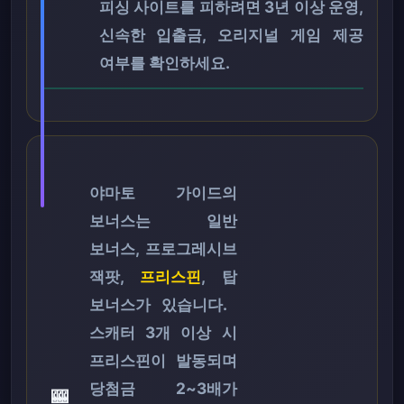
피싱 사이트를 피하려면 3년 이상 운영,
신속한 입출금, 오리지널 게임 제공
여부를 확인하세요.
야마토 가이드의
보너스는 일반
보너스, 프로그레시브
잭팟,
프리스핀
, 탑
보너스가 있습니다. ​​
스캐터 3개 이상 시
프리스핀이 발동되며
당첨금 2~3배가
🎰