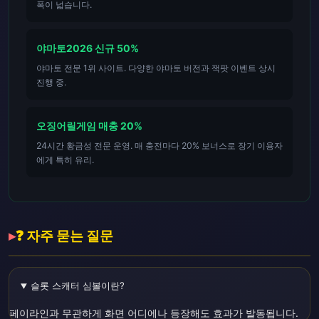
폭이 넓습니다.
야마토2026 신규 50%
야마토 전문 1위 사이트. 다양한 야마토 버전과 잭팟 이벤트 상시
진행 중.
오징어릴게임 매충 20%
24시간 황금성 전문 운영. 매 충전마다 20% 보너스로 장기 이용자
에게 특히 유리.
❓ 자주 묻는 질문
슬롯 스캐터 심볼이란?
페이라인과 무관하게 화면 어디에나 등장해도 효과가 발동됩니다.