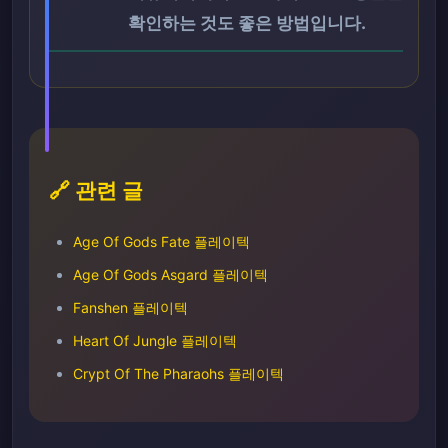
확인하는 것도 좋은 방법입니다.
🔗 관련 글
Age Of Gods Fate 플레이텍
Age Of Gods Asgard 플레이텍
Fanshen 플레이텍
Heart Of Jungle 플레이텍
Crypt Of The Pharaohs 플레이텍