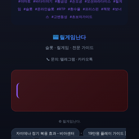
#야마토
#바다이야기
#황금성
#손오공
#오션파라다이스
#릴게
임
#슬롯
#온라인슬롯
#RTP
#환수율
#프리스핀
#잭팟
#보너
스
#고변동성
#초보자가이드
🎰 릴게임난다
슬롯 · 릴게임 · 전문 가이드
📞 문의: 텔레그램 · 카카오톡
© 릴게임난다.
·
자이데나 정기 복용 효과 - 비아센터
19만원 플레이 가이드 |