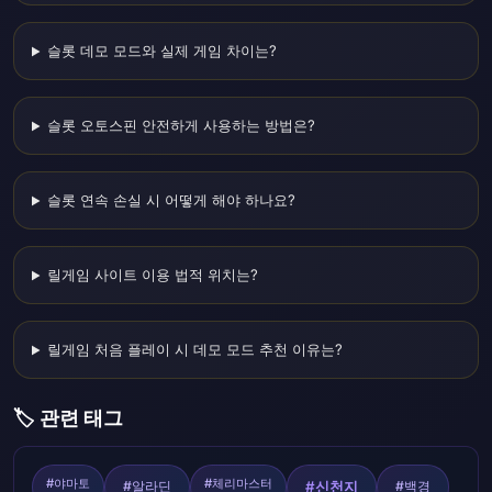
슬롯 데모 모드와 실제 게임 차이는?
슬롯 오토스핀 안전하게 사용하는 방법은?
슬롯 연속 손실 시 어떻게 해야 하나요?
릴게임 사이트 이용 법적 위치는?
릴게임 처음 플레이 시 데모 모드 추천 이유는?
🏷️ 관련 태그
#야마토
#체리마스터
#알라딘
#신천지
#백경