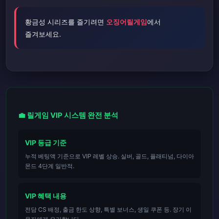
황금성 시리즈를 즐기려면
오징어릴게임
에서
즐겨보세요.
💼 릴게임 VIP 시스템 완전 분석
VIP 등급 기준
누적 베팅액 기준으로 VIP 레벨 상승. 실버, 골드, 플래티넘, 다이아
몬드 4단계 일반적.
VIP 혜택 내용
전담 CS 배정, 출금 한도 상향, 특별 보너스, 생일 쿠폰 등. 장기 이