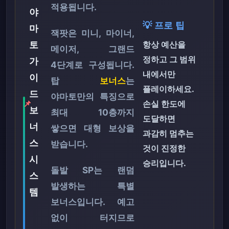
적용됩니다.
야
💡 프로 팁
마
잭팟은 미니, 마이너,
토
항상 예산을
메이저, 그랜드
정하고 그 범위
가
4단계로 구성됩니다.
내에서만
이
탑
보너스
는
플레이하세요. ​
드
야마토만의 특징으로
손실 한도에
보
최대 10층까지
도달하면
너
쌓으면 대형 보상을
과감히 멈추는
스
받습니다.
것이 진정한
시
승리입니다.
돌발 SP는 랜덤
스
발생하는 특별
템
보너스입니다. ​​예고
없이 터지므로