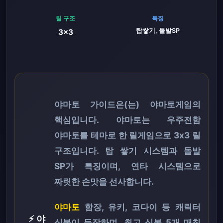
릴 구조
특징
탑쌓기, 돌발SP
3x3
야마토 가이드은(는) 야마토게임의
핵심입니다. ​야마토는 우주전함
야마토
를 테마로 한 릴게임으로 3x3 릴
구조입니다. ​​탑 쌓기 시스템과 돌발
SP가 특징이며, 연타 시스템으로
짜릿한 손맛을 선사합니다.
야마토
함장, 유키, 코다이 등 캐릭터
⚡ 야
심볼이 등장하며, 최고 심볼 5개 매칭