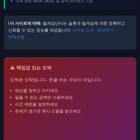
규제 정보: MGA, UKGC 등 공식 라이선스 기관
ℹ️ 이 사이트에 대해:
릴게임난다는 슬롯과 릴게임에 대한 정확하고
신뢰할 수 있는 정보를 제공합니다.
사이트 소개
·
문의하기
·
면책조항
⚠️ 책임감 있는 도박
도박은 오락입니다. ​돈을 버는 수단이 아닙니다.
예산을 정하고 지키세요
잃을 수 있는 금액만 사용하세요
시간 제한을 설정하세요
문제가 생기면 즉시 도움을 받으세요