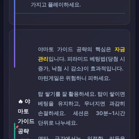
가지고 플레이하세요.
야마토 가이드 공략의 핵심은
자금
관리
입니다. ​​피라미드 베팅법(당첨 시
증가, 낙첨 시 감소)이 효과적입니다. ​
마틴게일은 위험하니 피하세요.
탑 쌓기를 잘 활용하세요. 탑이 쌓이면
🔥 야
베팅을 유지하고, 무너지면 과감히
마토
손절하세요. ​세션은 30분~1시간
가이드
단위로 나누세요.
공략
연타 구간에서는 일정한 리듬을