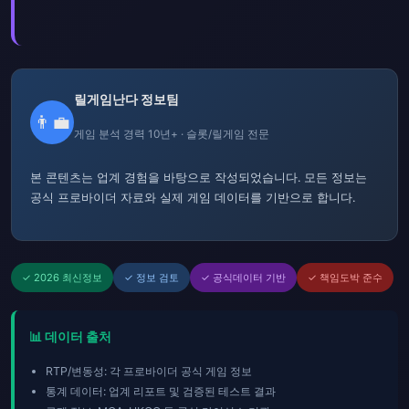
릴게임난다 정보팀
👨‍💼
게임 분석 경력 10년+ · 슬롯/릴게임 전문
본 콘텐츠는 업계 경험을 바탕으로 작성되었습니다. 모든 정보는
공식 프로바이더 자료와 실제 게임 데이터를 기반으로 합니다.
✓ 2026 최신정보
✓ 정보 검토
✓ 공식데이터 기반
✓ 책임도박 준수
📊 데이터 출처
RTP/변동성: 각 프로바이더 공식 게임 정보
통계 데이터: 업계 리포트 및 검증된 테스트 결과