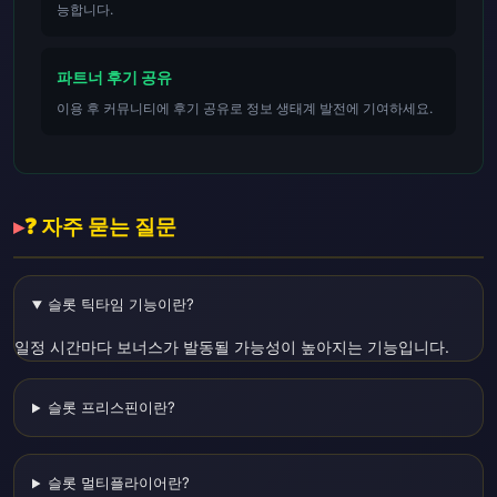
능합니다.
파트너 후기 공유
이용 후 커뮤니티에 후기 공유로 정보 생태계 발전에 기여하세요.
❓ 자주 묻는 질문
슬롯 틱타임 기능이란?
일정 시간마다 보너스가 발동될 가능성이 높아지는 기능입니다.
슬롯 프리스핀이란?
슬롯 멀티플라이어란?