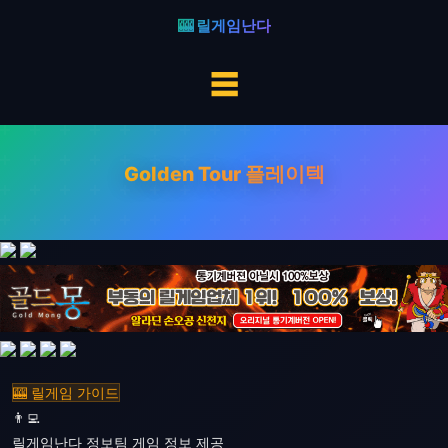
🎰 릴게임난다
☰
Golden Tour 플레이텍
🎰 릴게임 가이드
👨‍💻
릴게임난다 정보팀
게임 정보 제공