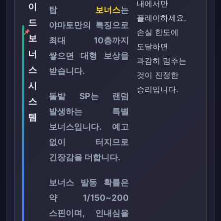
내에서만
이
탑
보너스
는
플레이하세요. ​​
드
야마토만의 특징으로
손실 한도에
보
최대 10층까지
도달하면
너
쌓으면 대형 보상을
과감히 멈추는
스
받습니다.
것이 진정한
시
승리입니다.
돌발 SP는 랜덤
스
발생하는 특별
템
보너스입니다. 예고
없이 터지므로
긴장감을 더합니다.
보너스 발동 확률은
약 1/150~200
스핀이며, 인내심을