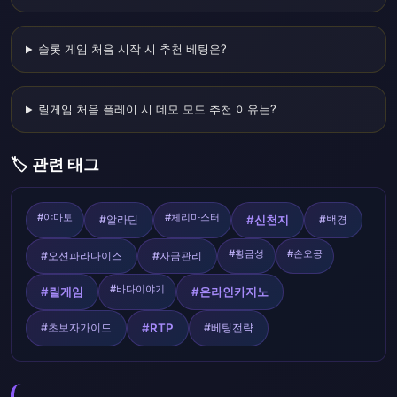
슬롯 게임 처음 시작 시 추천 베팅은?
릴게임 처음 플레이 시 데모 모드 추천 이유는?
🏷️ 관련 태그
#야마토
#체리마스터
#알라딘
#신천지
#백경
#황금성
#손오공
#오션파라다이스
#자금관리
#바다이야기
#릴게임
#온라인카지노
#초보자가이드
#RTP
#베팅전략