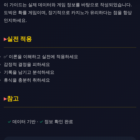
이 가이드는 실제 데이터와 게임 정보를 바탕으로 작성되었습니다. ​
도박은 확률 게임이며, 장기적으로 카지노가 유리하다는 점을 항상
인지하세요.
실전 적용
✅ 이론을 이해하고 실전에 적용하세요
감정적 결정을 피하세요
기록을 남기고 분석하세요
휴식을 충분히 취하세요
참고
✓
데이터 기반 ·
✓
정보 확인 완료