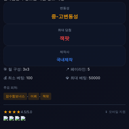
변동성
중-고변동성
최대 당첨
잭팟
제작사
국내제작
🎯 릴 구성:
3x3
📍 페이라인:
5
💰 최소 베팅:
100
💎 최대 베팅:
50000
주요 피처:
·
·
잠수함보너스
어뢰
잭팟
★★★★
4.5/5.0
📱 모바일 지원