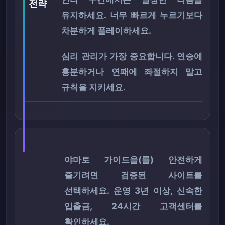
전략
유지하세요. ​너무 빠르게 누르기보다
차분하게 플레이하세요.
심리 관리가 가장 중요합니다. ​연승에
흥분하거나 연패에 좌절하지 말고
규칙을 지키세요.
야마토 가이드을(를) 안전하게
즐기려면 검증된 사이트를
선택하세요. ​운영 3년 이상, 신속한
입출금, 24시간 고객센터를
확인하세요.