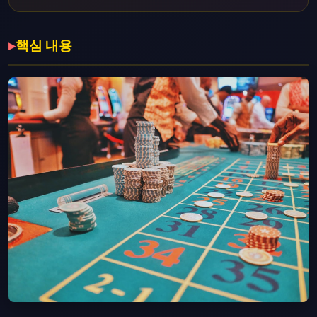
핵심 내용