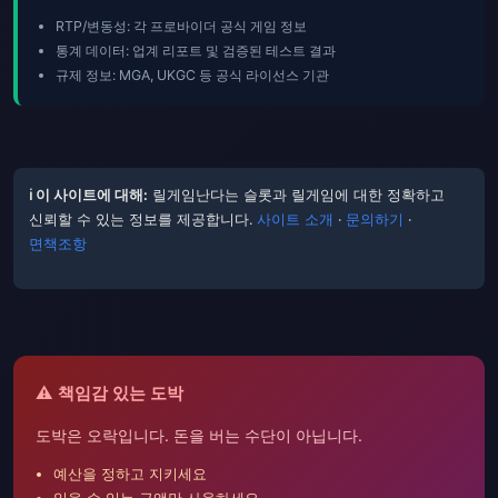
RTP/변동성: 각 프로바이더 공식 게임 정보
통계 데이터: 업계 리포트 및 검증된 테스트 결과
규제 정보: MGA, UKGC 등 공식 라이선스 기관
ℹ️ 이 사이트에 대해:
릴게임난다는 슬롯과 릴게임에 대한 정확하고
신뢰할 수 있는 정보를 제공합니다. ​
사이트 소개
·
문의하기
·
면책조항
⚠️ 책임감 있는 도박
도박은 오락입니다. ​돈을 버는 수단이 아닙니다.
예산을 정하고 지키세요