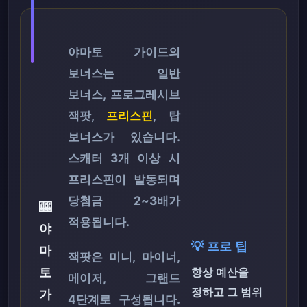
야마토 가이드의
보너스는 일반
보너스, 프로그레시브
잭팟,
프리스핀
, 탑
보너스가 있습니다.
스캐터 3개 이상 시
프리스핀이 발동되며
당첨금 2~3배가
🎰
적용됩니다.
야
💡 프로 팁
마
잭팟은 미니, 마이너,
토
항상 예산을
메이저, 그랜드
정하고 그 범위
가
4단계로 구성됩니다.