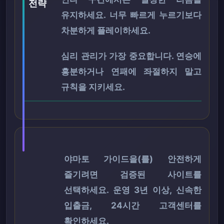
전략
유지하세요. ​​너무 빠르게 누르기보다
차분하게 플레이하세요.
심리 관리가 가장 중요합니다. 연승에
흥분하거나 연패에 좌절하지 말고
규칙을 지키세요.
야마토 가이드을(를) 안전하게
즐기려면 검증된 사이트를
선택하세요. ​운영 3년 이상, 신속한
입출금, 24시간 고객센터를
확인하세요.