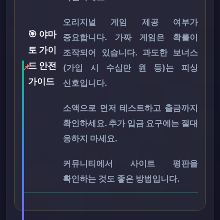
오리지널 게임 제공 여부가
🎯 야마
중요합니다. 가짜 게임은 확률이
토 가이
조작되어 있습니다. ​​과도한 보너스
드 안전
(가입 시 수십만 원 등)는 피싱
가이드
신호입니다.
소액으로 먼저 테스트하고 출금까지
확인하세요. ​​추가 입금 요구에는 절대
응하지 마세요.
커뮤니티에서 사이트 평판을
확인하는 것도 좋은 방법입니다.