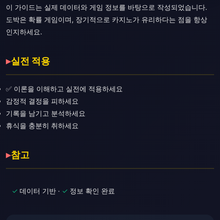
이 가이드는 실제 데이터와 게임 정보를 바탕으로 작성되었습니다. ​
도박은 확률 게임이며, 장기적으로 카지노가 유리하다는 점을 항상
인지하세요.
실전 적용
✅ 이론을 이해하고 실전에 적용하세요
감정적 결정을 피하세요
기록을 남기고 분석하세요
휴식을 충분히 취하세요
참고
✓
데이터 기반 ·
✓
정보 확인 완료