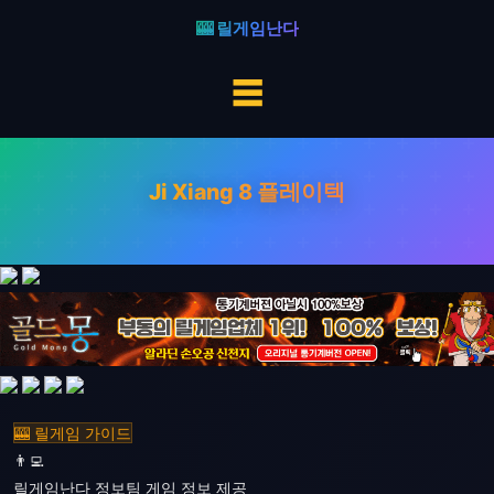
🎰 릴게임난다
☰
Ji Xiang 8 플레이텍
🎰 릴게임 가이드
👨‍💻
릴게임난다 정보팀
게임 정보 제공