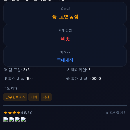
변동성
중-고변동성
최대 당첨
잭팟
제작사
국내제작
🎯 릴 구성:
3x3
📍 페이라인:
5
💰 최소 베팅:
100
💎 최대 베팅:
50000
주요 피처:
·
·
잠수함보너스
어뢰
잭팟
★★★★
4.5/5.0
📱 모바일 지원