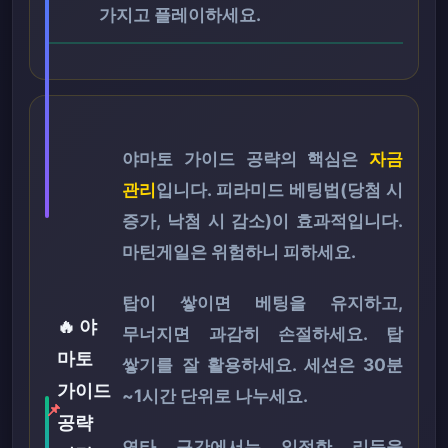
가지고 플레이하세요.
야마토 가이드 공략의 핵심은
자금
관리
입니다. ​​피라미드 베팅법(당첨 시
증가, 낙첨 시 감소)이 효과적입니다.
마틴게일은 위험하니 피하세요.
탑이 쌓이면 베팅을 유지하고,
🔥 야
무너지면 과감히 손절하세요. 탑
마토
쌓기를 잘 활용하세요. 세션은 30분
가이드
~1시간 단위로 나누세요.
공략
연타 구간에서는 일정한 리듬을