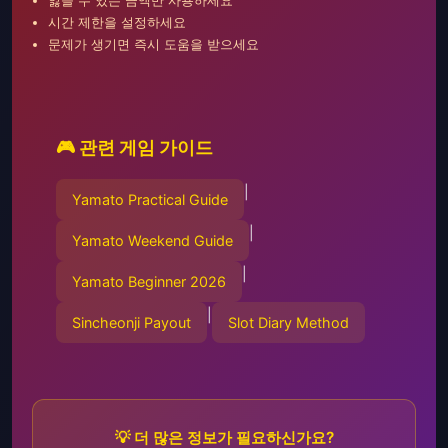
잃을 수 있는 금액만 사용하세요
시간 제한을 설정하세요
문제가 생기면 즉시 도움을 받으세요
🎮 관련 게임 가이드
|
Yamato Practical Guide
|
Yamato Weekend Guide
|
Yamato Beginner 2026
|
Sincheonji Payout
Slot Diary Method
💡 더 많은 정보가 필요하신가요?