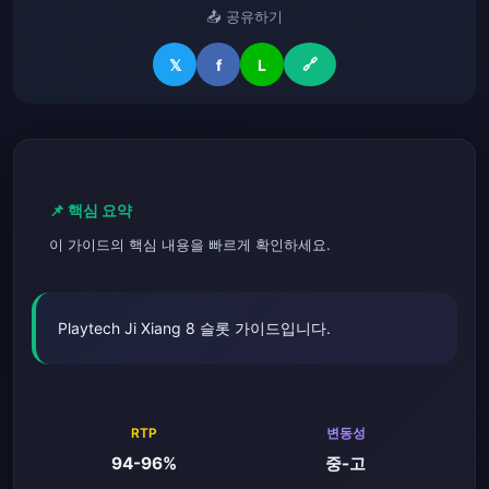
📤 공유하기
𝕏
f
L
🔗
📌 핵심 요약
이 가이드의 핵심 내용을 빠르게 확인하세요.
Playtech Ji Xiang 8 슬롯 가이드입니다.
RTP
변동성
94-96%
중-고