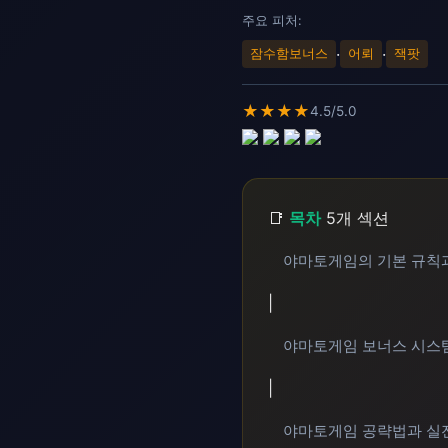
주요 피처:
·
·
잠수함보너스
어뢰
잭팟
★★★★
4.5/5.0
📑
목차
5개 섹션
야마토게임의 기본 규칙
|
야마토게임 보너스 시스템
|
야마토게임 공략법과 실