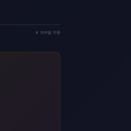
📱 모바일 지원