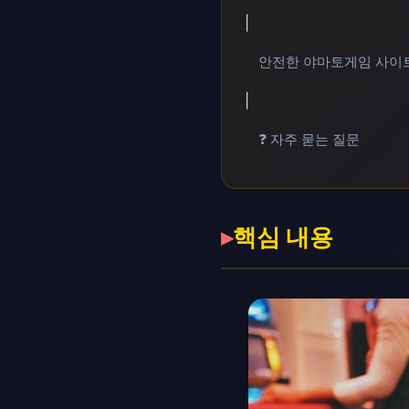
|
안전한 야마토게임 사이
|
❓ 자주 묻는 질문
핵심 내용