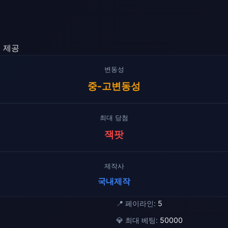
 제공
변동성
중-고변동성
최대 당첨
잭팟
제작사
국내제작
📍 페이라인:
5
💎 최대 베팅:
50000