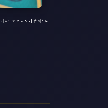
 장기적으로 카지노가 유리하다