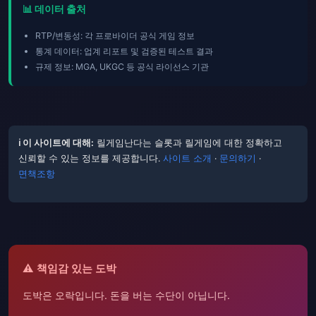
📊 데이터 출처
RTP/변동성: 각 프로바이더 공식 게임 정보
통계 데이터: 업계 리포트 및 검증된 테스트 결과
규제 정보: MGA, UKGC 등 공식 라이선스 기관
ℹ️ 이 사이트에 대해:
릴게임난다는 슬롯과 릴게임에 대한 정확하고
신뢰할 수 있는 정보를 제공합니다. ​​
사이트 소개
·
문의하기
·
면책조항
⚠️ 책임감 있는 도박
도박은 오락입니다. ​​돈을 버는 수단이 아닙니다.