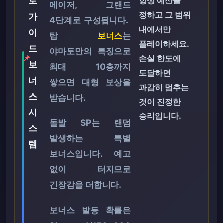
토
항상 예산을
메이저, 그랜드
정하고 그 범위
가
4단계로 구성됩니다. ​​
내에서만
이
탑
보너스
는
플레이하세요. ​​
드
야마토만의 특징으로
손실 한도에
보
최대 10층까지
도달하면
너
쌓으면 대형 보상을
과감히 멈추는
스
받습니다.
것이 진정한
시
승리입니다.
돌발 SP는 랜덤
스
발생하는 특별
템
보너스입니다. 예고
없이 터지므로
긴장감을 더합니다.
보너스 발동 확률은