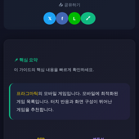
📤 공유하기
𝕏
f
L
🔗
📌 핵심 요약
이 가이드의 핵심 내용을 빠르게 확인하세요.
프라그마틱
의 모바일 게임입니다. 모바일에 최적화된
게임 목록입니다. ​​터치 반응과 화면 구성이 뛰어난
게임을 추천합니다.