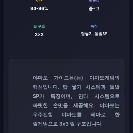
RTP
변동성
94-96%
중-고
릴 구조
특징
탑쌓기, 돌발SP
3x3
야마토 가이드은(는) 야마토게임의
핵심입니다. 탑 쌓기 시스템과 돌발
SP가 특징이며, 연타 시스템으로
짜릿한 손맛을 제공해요. ​야마토는
우주전함
야마토
를 테마로 한
릴게임으로 3x3 릴 구조입니다.