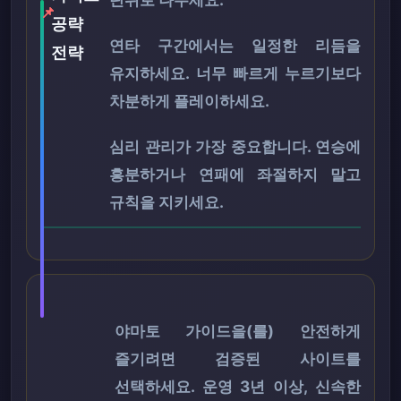
공략
연타 구간에서는 일정한 리듬을
전략
유지하세요. ​너무 빠르게 누르기보다
차분하게 플레이하세요.
심리 관리가 가장 중요합니다. ​연승에
흥분하거나 연패에 좌절하지 말고
규칙을 지키세요.
야마토 가이드을(를) 안전하게
즐기려면 검증된 사이트를
선택하세요. ​​운영 3년 이상, 신속한