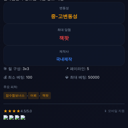
변동성
중-고변동성
최대 당첨
잭팟
제작사
국내제작
🎯 릴 구성:
3x3
📍 페이라인:
5
💰 최소 베팅:
100
💎 최대 베팅:
50000
주요 피처:
·
·
잠수함보너스
어뢰
잭팟
★★★★
4.5/5.0
📱 모바일 지원