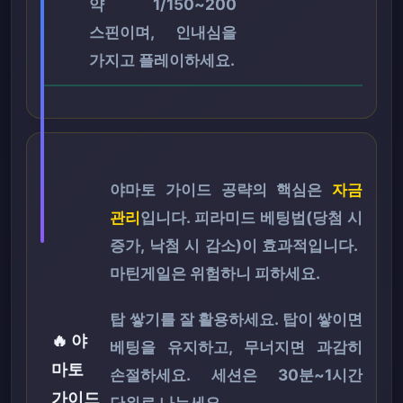
약 1/150~200
스핀이며, 인내심을
가지고 플레이하세요.
야마토 가이드 공략의 핵심은
자금
관리
입니다. ​​피라미드 베팅법(당첨 시
증가, 낙첨 시 감소)이 효과적입니다. ​
마틴게일은 위험하니 피하세요.
탑 쌓기를 잘 활용하세요. ​​탑이 쌓이면
🔥 야
베팅을 유지하고, 무너지면 과감히
마토
손절하세요. ​세션은 30분~1시간
가이드
단위로 나누세요.