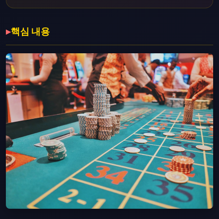
핵심 내용