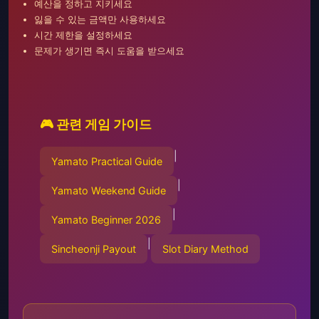
예산을 정하고 지키세요
잃을 수 있는 금액만 사용하세요
시간 제한을 설정하세요
문제가 생기면 즉시 도움을 받으세요
🎮 관련 게임 가이드
|
Yamato Practical Guide
|
Yamato Weekend Guide
|
Yamato Beginner 2026
|
Sincheonji Payout
Slot Diary Method