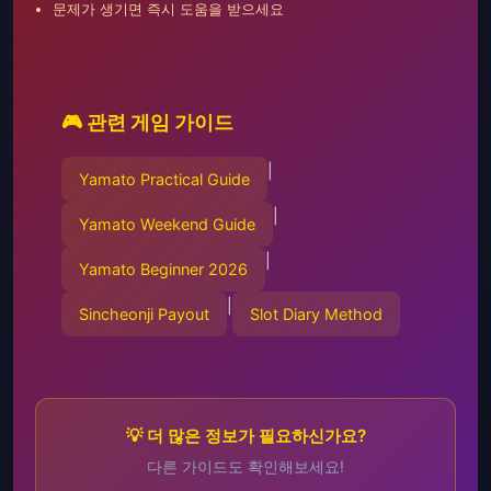
문제가 생기면 즉시 도움을 받으세요
🎮 관련 게임 가이드
|
Yamato Practical Guide
|
Yamato Weekend Guide
|
Yamato Beginner 2026
|
Sincheonji Payout
Slot Diary Method
💡 더 많은 정보가 필요하신가요?
다른 가이드도 확인해보세요!