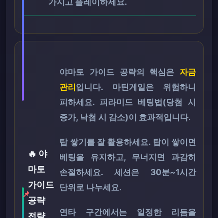
가지고 플레이하세요.
야마토 가이드 공략의 핵심은
자금
관리
입니다. ​마틴게일은 위험하니
피하세요. 피라미드 베팅법(당첨 시
증가, 낙첨 시 감소)이 효과적입니다.
탑 쌓기를 잘 활용하세요. 탑이 쌓이면
🔥 야
베팅을 유지하고, 무너지면 과감히
마토
손절하세요. 세션은 30분~1시간
가이드
단위로 나누세요.
공략
연타 구간에서는 일정한 리듬을
전략