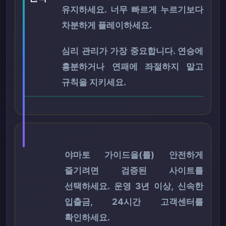
유지하세요. 너무 빠르게 누르기보다
차분하게 플레이하세요.
심리 관리가 가장 중요합니다. 연승에
흥분하거나 연패에 좌절하지 말고
규칙을 지키세요.
야마토 가이드을(를) 안전하게
즐기려면 검증된 사이트를
선택하세요. 운영 3년 이상, 신속한
입출금, 24시간 고객센터를
확인하세요.