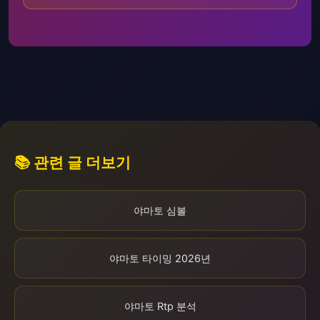
📚 관련 글 더보기
야마토 심볼
야마토 타이밍 2026년
야마토 Rtp 분석