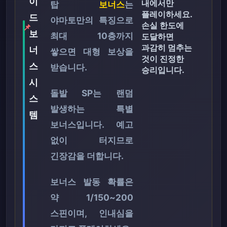
이
내에서만
탑
보너스
는
플레이하세요.
드
야마토만의 특징으로
손실 한도에
보
최대 10층까지
도달하면
과감히 멈추는
너
쌓으면 대형 보상을
것이 진정한
스
받습니다.
승리입니다.
시
돌발 SP는 랜덤
스
발생하는 특별
템
보너스입니다. ​예고
없이 터지므로
긴장감을 더합니다.
보너스 발동 확률은
약 1/150~200
스핀이며, 인내심을