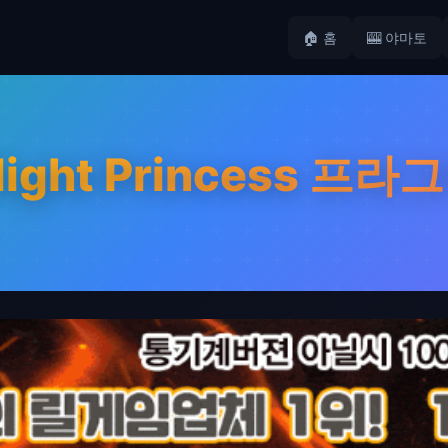
🏠 홈
🎰 야마토
light Princess 프