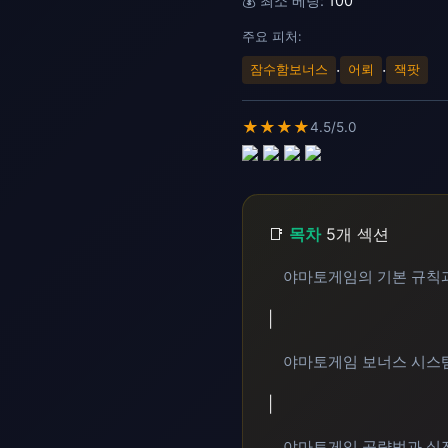
💰 최소 베팅:
100
주요 피처:
·
·
잠수함보너스
어뢰
잭팟
★★★★
4.5/5.0
📑
목차
5개 섹션
야마토게임의 기본 규칙
|
야마토게임 보너스 시스템
|
야마토게임 공략법과 실