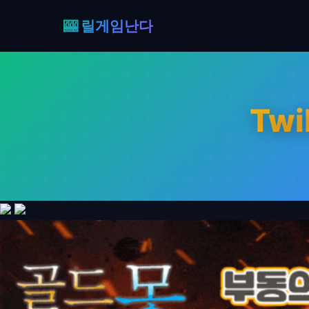
🎰 릴게임난다
Twi