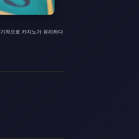
 장기적으로 카지노가 유리하다