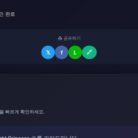
인 완료
📤 공유하기
𝕏
f
L
🔗
을 빠르게 확인하세요.