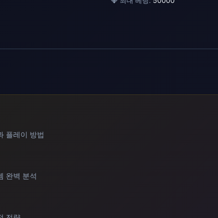
💎 최대 베팅:
50000
과 플레이 방법
 완벽 분석
전 전략